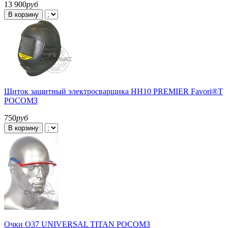
13 900
руб
В корзину
Щиток защитный электросварщика НН10 PREMIER Favori®T
РОСОМЗ
750
руб
В корзину
Очки О37 UNIVERSAL TITAN РОСОМЗ