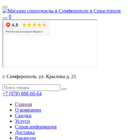
0
г. Симферополь, ул. Крылова д. 21
+7 (978) 888-60-64
Главная
О компании
Скидки
Услуги
Справ.информация
Доставка
Вакансии