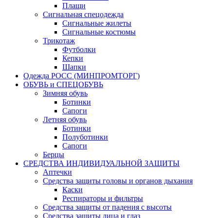
Плащи
Сигнальная спецодежда
Сигнальные жилеты
Сигнальные костюмы
Трикотаж
Футболки
Кепки
Шапки
Одежда РОСС (МИНПРОМТОРГ)
ОБУВЬ и СПЕЦОБУВЬ
Зимняя обувь
Ботинки
Сапоги
Летняя обувь
Ботинки
Полуботинки
Сапоги
Берцы
СРЕДСТВА ИНДИВИДУАЛЬНОЙ ЗАЩИТЫ
Аптечки
Средства защиты головы и органов дыхания
Каски
Респираторы и фильтры
Средства защиты от падения с высоты
Средства защиты лица и глаз