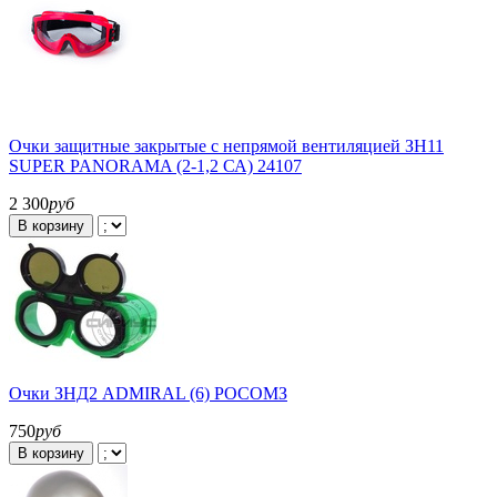
Очки защитные закрытые с непрямой вентиляцией ЗН11
SUPER PANORAMA (2-1,2 СА) 24107
2 300
руб
В корзину
Очки ЗНД2 ADMIRAL (6) РОСОМЗ
750
руб
В корзину