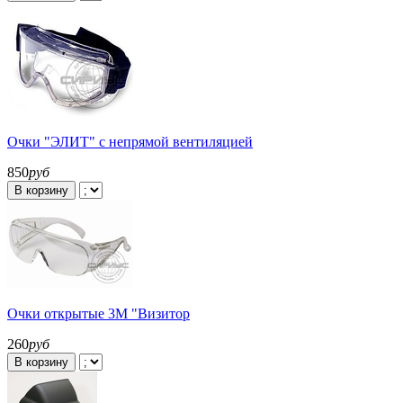
Очки "ЭЛИТ" с непрямой вентиляцией
850
руб
В корзину
Очки открытые 3М "Визитор
260
руб
В корзину