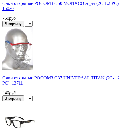
Очки открытые РОСОМЗ О50 MONACO super (2С-1,2 PC),
15030
750
руб
В корзину
Очки открытые РОСОМЗ О37 UNIVERSAL TITAN (2С-1,2
PС), 13711
240
руб
В корзину