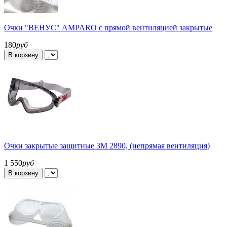
Очки "ВЕНУС" AMPARO с прямой вентиляцией закрытые
180
руб
В корзину
Очки закрытые защитные 3М 2890, (непрямая вентиляция)
1 550
руб
В корзину