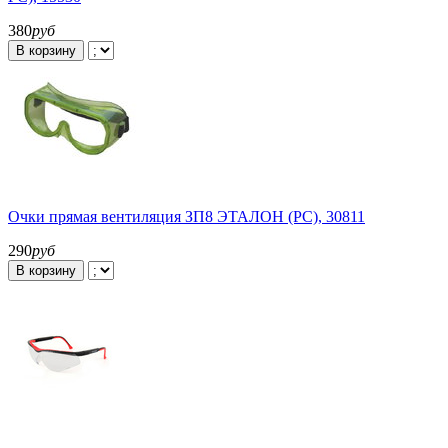
380
руб
В корзину
Очки прямая вентиляция ЗП8 ЭТАЛОН (РС), 30811
290
руб
В корзину