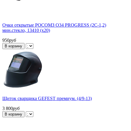
Очки открытые РОСОМЗ О34 PROGRESS (2С-1,2)
мин.стекло, 13410 (х20)
950
руб
В корзину
Щиток сварщика GEFEST премиум. (4/9-13)
3 800
руб
В корзину