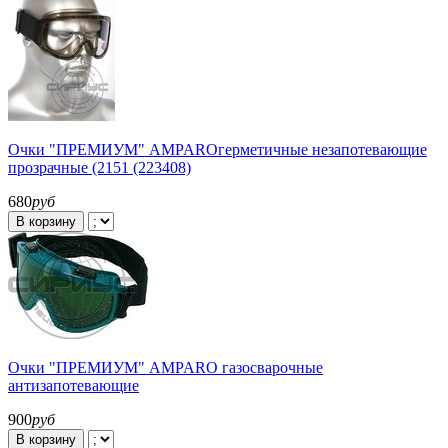
Очки "ПРЕМИУМ" AMPAROгерметичные незапотевающие
прозрачные (2151 (223408)
680
руб
В корзину
Очки "ПРЕМИУМ" AMPARO газосварочные
антизапотевающие
900
руб
В корзину