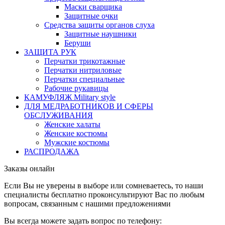
Маски сварщика
Защитные очки
Средства защиты органов слуха
Защитные наушники
Беруши
ЗАЩИТА РУК
Перчатки трикотажные
Перчатки нитриловые
Перчатки специальные
Рабочие рукавицы
КАМУФЛЯЖ Military style
ДЛЯ МЕДРАБОТНИКОВ И СФЕРЫ
ОБСЛУЖИВАНИЯ
Женские халаты
Женские костюмы
Мужские костюмы
РАСПРОДАЖА
Заказы онлайн
Если Вы не уверены в выборе или сомневаетесь, то наши
специалисты бесплатно проконсультируют Вас по любым
вопросам, связанным с нашими предложениями
Вы всегда можете задать вопрос по телефону: