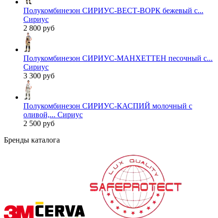
Полукомбинезон СИРИУС-ВЕСТ-ВОРК бежевый с...
Сириус
2 800 руб
Полукомбинезон СИРИУС-МАНХЕТТЕН песочный с...
Сириус
3 300 руб
Полукомбинезон СИРИУС-КАСПИЙ молочный с
оливой,... Сириус
2 500 руб
Бренды каталога