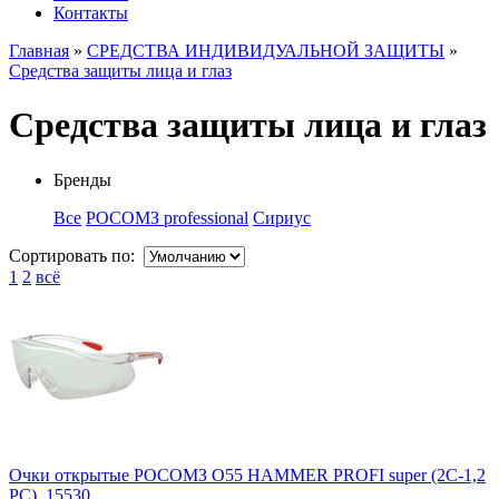
Контакты
Главная
»
СРЕДСТВА ИНДИВИДУАЛЬНОЙ ЗАЩИТЫ
»
Средства защиты лица и глаз
Средства защиты лица и глаз
Бренды
Все
РОСОМЗ professional
Сириус
Сортировать по:
1
2
всё
Очки открытые РОСОМЗ О55 HAMMER PROFI super (2C-1,2
PC), 15530