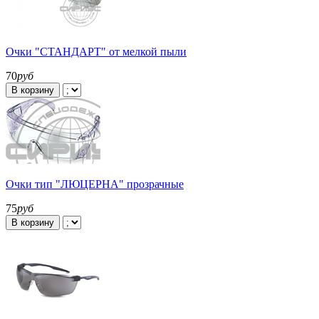
Очки "СТАНДАРТ" от мелкой пыли
70
руб
В корзину
Очки тип "ЛЮЦЕРНА" прозрачные
75
руб
В корзину