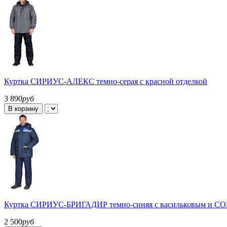
Куртка СИРИУС-АЛЕКС темно-серая с красной отделкой
3 890
руб
В корзину
Куртка СИРИУС-БРИГАДИР темно-синяя с васильковым и С
2 500
руб