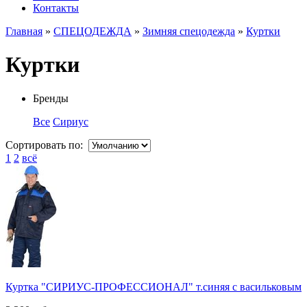
Контакты
Главная
»
СПЕЦОДЕЖДА
»
Зимняя спецодежда
»
Куртки
Куртки
Бренды
Все
Сириус
Сортировать по:
1
2
всё
Куртка "СИРИУС-ПРОФЕССИОНАЛ" т.синяя с васильковым