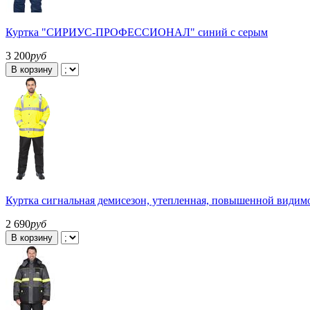
Куртка "СИРИУС-ПРОФЕССИОНАЛ" синий с серым
3 200
руб
В корзину
Куртка сигнальная демисезон, утепленная, повышенной видимо
2 690
руб
В корзину