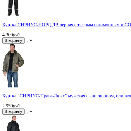
Куртка СИРИУС-НОРД ДВ черная с т.серым и лимонным и СО
4 300
руб
В корзину
Куртка "СИРИУС-Прага-Люкс" мужская с капюшоном, оливко
2 950
руб
В корзину