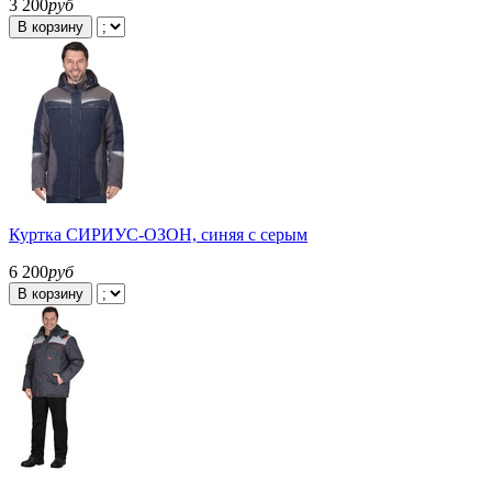
3 200
руб
В корзину
Куртка СИРИУС-ОЗОН, синяя с серым
6 200
руб
В корзину