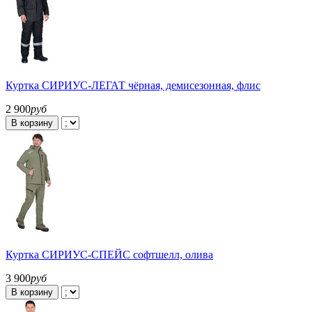
Куртка СИРИУС-ЛЕГАТ чёрная, демисезонная, флис
2 900
руб
В корзину
Куртка СИРИУС-СПЕЙС софтшелл, олива
3 900
руб
В корзину