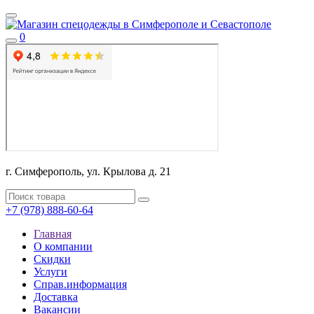
0
г. Симферополь, ул. Крылова д. 21
+7 (978) 888-60-64
Главная
О компании
Скидки
Услуги
Справ.информация
Доставка
Вакансии