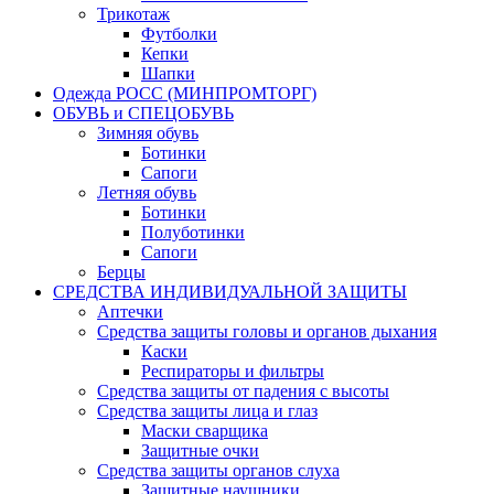
Трикотаж
Футболки
Кепки
Шапки
Одежда РОСС (МИНПРОМТОРГ)
ОБУВЬ и СПЕЦОБУВЬ
Зимняя обувь
Ботинки
Сапоги
Летняя обувь
Ботинки
Полуботинки
Сапоги
Берцы
СРЕДСТВА ИНДИВИДУАЛЬНОЙ ЗАЩИТЫ
Аптечки
Средства защиты головы и органов дыхания
Каски
Респираторы и фильтры
Средства защиты от падения с высоты
Средства защиты лица и глаз
Маски сварщика
Защитные очки
Средства защиты органов слуха
Защитные наушники