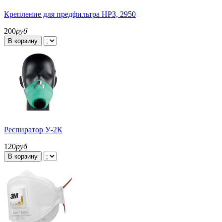
Крепление для предфильтра НРЗ, 2950
200
руб
В корзину
Респиратор У-2К
120
руб
В корзину