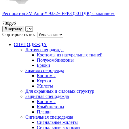
Респиратор 3М Aura™ 9332+ FFP3 (50 ПДК) с клапаном
780
руб
В корзину
Сортировать по:
СПЕЦОДЕЖДА
Летняя спецодежда
Костюмы из натуральных тканей
Полукомбинезоны
Брюки
Зимняя спецодежда
Костюмы
Куртки
Жилеты
Для охранных и силовых структур
Защитная спецодежда
Костюмы
Комбинезоны
Плащи
Сигнальная спецодежда
Сигнальные жилеты
Сигнальные костюмы