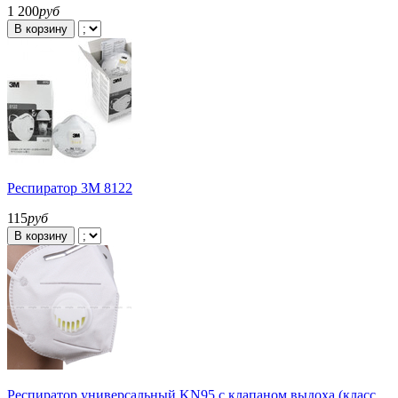
1 200
руб
В корзину
Респиратор 3М 8122
115
руб
В корзину
Респиратор универсальный KN95 с клапаном выдоха (класс