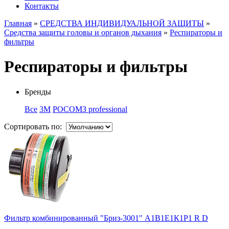
Контакты
Главная
»
СРЕДСТВА ИНДИВИДУАЛЬНОЙ ЗАЩИТЫ
»
Средства защиты головы и органов дыхания
»
Респираторы и
фильтры
Респираторы и фильтры
Бренды
Все
3M
РОСОМЗ professional
Сортировать по:
Фильтр комбинированный "Бриз-3001" А1В1Е1К1Р1 R D