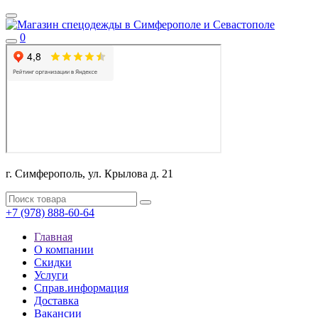
0
г. Симферополь, ул. Крылова д. 21
+7 (978) 888-60-64
Главная
О компании
Скидки
Услуги
Справ.информация
Доставка
Вакансии