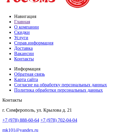
Навигация
Главная
О компании
Скидки
Услуги
Справ.информация
Доставка
Вакансии
Контакты
Информация
Обратная связь
Карта сайта
Согласие на обработку персональных данных
Политика обработки персональных данных
Контакты
г. Симферополь, ул. Крылова д. 21
+7 (978) 888-60-64
+7 (978) 702-04-04
mk101@yandex.ru