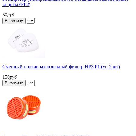
защитыFFP2)
50
руб
В корзину
Сменный противоаэрозольный фильтр НРЗ Р1 (уп 2 шт)
150
руб
В корзину