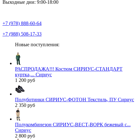
Выходные дни: 9:00-18:00
+7 (978) 888-60-64
+7 (988) 508-17-33
Новые поступления:
РАСПРОДАЖА!!! Костюм СИРИУС-СТАНДАРТ
куртка,... Сириус
1 200 руб
Полуботинки СИРИУС-ФОТОН Текстиль, ПУ Сириус
2 350 руб
Полукомбинезон СИРИУС-ВЕСТ-ВОРК бежевый с...
Сириус
2 800 руб