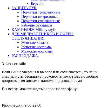
Беруши
ЗАЩИТА РУК
Перчатки трикотажные
Перчатки нитриловые
Перчатки специальные
Рабочие рукавицы
КАМУФЛЯЖ Military style
ДЛЯ МЕДРАБОТНИКОВ И СФЕРЫ
ОБСЛУЖИВАНИЯ
Женские халаты
Женские костюмы
Мужские костюмы
РАСПРОДАЖА
Заказы онлайн
Если Вы не уверены в выборе или сомневаетесь, то наши
специалисты бесплатно проконсультируют Вас по любым
вопросам, связанным с нашими предложениями
Вы всегда можете задать вопрос по телефону:
Рабочие дни: 9:00-22:00