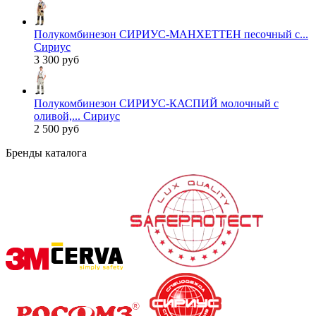
Полукомбинезон СИРИУС-МАНХЕТТЕН песочный с...
Сириус
3 300 руб
Полукомбинезон СИРИУС-КАСПИЙ молочный с
оливой,... Сириус
2 500 руб
Бренды каталога