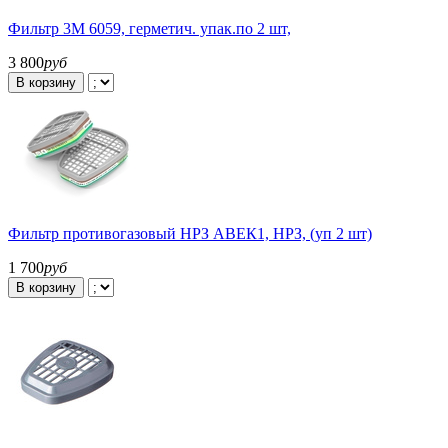
Фильтр 3М 6059, герметич. упак.по 2 шт,
3 800
руб
В корзину
Фильтр противогазовый НРЗ АВЕК1, НРЗ, (уп 2 шт)
1 700
руб
В корзину