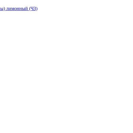
ны) лимонный (ЧЗ)