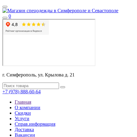
0
г. Симферополь, ул. Крылова д. 21
+7 (978) 888-60-64
Главная
О компании
Скидки
Услуги
Справ.информация
Доставка
Вакансии