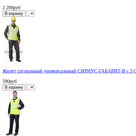
2 200
руб
В корзину
Жилет сигнальный универсальный СИРИУС-ГАБАРИТ-В с 3 С
590
руб
В корзину