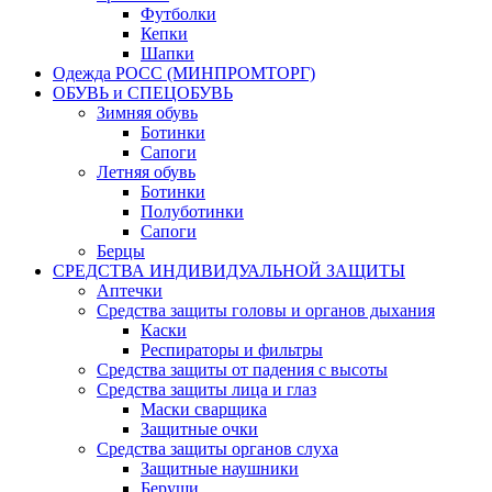
Футболки
Кепки
Шапки
Одежда РОСС (МИНПРОМТОРГ)
ОБУВЬ и СПЕЦОБУВЬ
Зимняя обувь
Ботинки
Сапоги
Летняя обувь
Ботинки
Полуботинки
Сапоги
Берцы
СРЕДСТВА ИНДИВИДУАЛЬНОЙ ЗАЩИТЫ
Аптечки
Средства защиты головы и органов дыхания
Каски
Респираторы и фильтры
Средства защиты от падения с высоты
Средства защиты лица и глаз
Маски сварщика
Защитные очки
Средства защиты органов слуха
Защитные наушники
Беруши