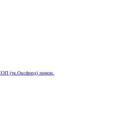
ОП (тк.Оксфорд) лимон.