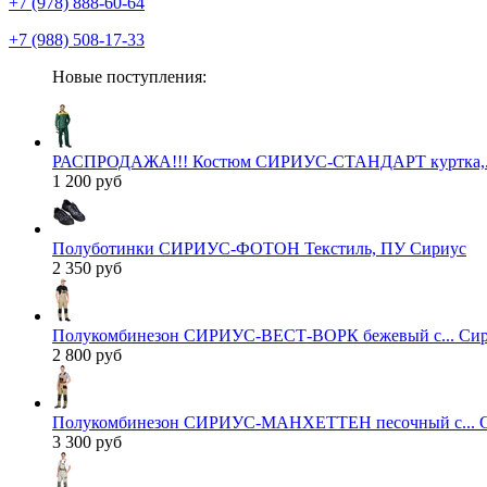
+7 (978) 888-60-64
+7 (988) 508-17-33
Новые поступления:
РАСПРОДАЖА!!! Костюм СИРИУС-СТАНДАРТ куртка,..
1 200 руб
Полуботинки СИРИУС-ФОТОН Текстиль, ПУ Сириус
2 350 руб
Полукомбинезон СИРИУС-ВЕСТ-ВОРК бежевый с... Си
2 800 руб
Полукомбинезон СИРИУС-МАНХЕТТЕН песочный с... 
3 300 руб