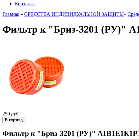
Контакты
Главная
»
СРЕДСТВА ИНДИВИДУАЛЬНОЙ ЗАЩИТЫ
»
Сред
Фильтр к "Бриз-3201 (РУ)" 
250
руб
Фильтр к "Бриз-3201 (РУ)" А1В1Е1К1Р