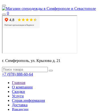
0
г. Симферополь, ул. Крылова д. 21
+7 (978) 888-60-64
Главная
О компании
Скидки
Услуги
Справ.информация
Доставка
Вакансии