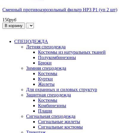
Сменный противоаэрозольный фильтр НРЗ Р1 (уп 2 шт)
150
руб
В корзину
СПЕЦОДЕЖДА
Летняя спецодежда
Костюмы из натуральных тканей
Полукомбинезоны
Брюки
Зимняя спецодежда
Костюмы
Куртки
Жилеты
Для охранных и силовых структур
Защитная спецодежда
Костюмы
Комбинезоны
Плащи
Сигнальная спецодежда
Сигнальные жилеты
Сигнальные костюмы
Трикотаж