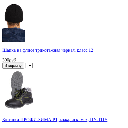
Шапка на флисе трикотажная черная, класс 12
390
руб
В корзину
Ботинки ПРОФИ-ЗИМА РТ, кожа, иск. мех, ПУ-ТПУ