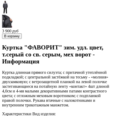
3 900
руб
Куртка "ФАВОРИТ" зим. удл. цвет,
т.серый со св. серым, мех ворот -
Информация
Куртка длинная прямого силуэта; с притачной утеплённой
подкладкой; с центральной застёжкой на тесьму - «молния»
двухзамковую; с ветрозащитной планкой на левой полочке
застегивающиеся на потайную ленту «контакт» 4шт длиной
4,0см и 4-мя малыми декоративными патами контрастного
цвета; с отложным меховым воротником; с подпланкой
правой полочки. Рукава втачные с налокотниками и
внутренним трикотажным манжетом.
Характеристики Вид изделия: