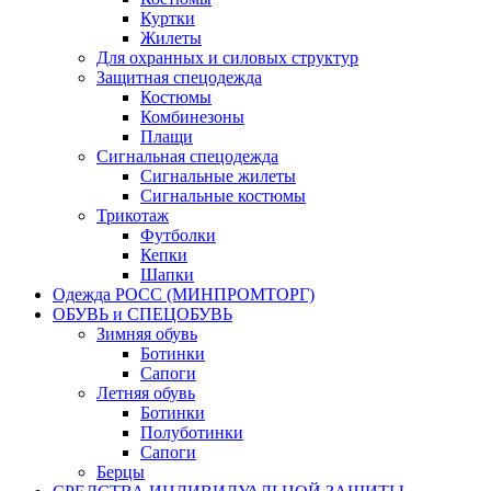
Куртки
Жилеты
Для охранных и силовых структур
Защитная спецодежда
Костюмы
Комбинезоны
Плащи
Сигнальная спецодежда
Сигнальные жилеты
Сигнальные костюмы
Трикотаж
Футболки
Кепки
Шапки
Одежда РОСС (МИНПРОМТОРГ)
ОБУВЬ и СПЕЦОБУВЬ
Зимняя обувь
Ботинки
Сапоги
Летняя обувь
Ботинки
Полуботинки
Сапоги
Берцы