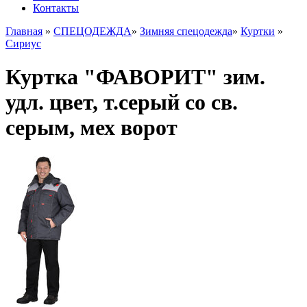
Контакты
Главная
»
СПЕЦОДЕЖДА
»
Зимняя спецодежда
»
Куртки
»
Сириус
Куртка "ФАВОРИТ" зим.
удл. цвет, т.серый со св.
серым, мех ворот