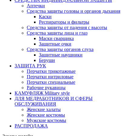
СРЕДСТВА ИНДИВИДУАЛЬНОЙ ЗАЩИТЫ
Аптечки
Средства защиты головы и органов дыхания
Каски
Респираторы и фильтры
Средства защиты от падения с высоты
Средства защиты лица и глаз
Маски сварщика
Защитные очки
Средства защиты органов слуха
Защитные наушники
Беруши
ЗАЩИТА РУК
Перчатки трикотажные
Перчатки нитриловые
Перчатки специальные
Рабочие рукавицы
КАМУФЛЯЖ Military style
ДЛЯ МЕДРАБОТНИКОВ И СФЕРЫ
ОБСЛУЖИВАНИЯ
Женские халаты
Женские костюмы
Мужские костюмы
РАСПРОДАЖА