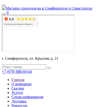
0
г. Симферополь, ул. Крылова д. 21
+7 (978) 888-60-64
Главная
О компании
Скидки
Услуги
Справ.информация
Доставка
Вакансии