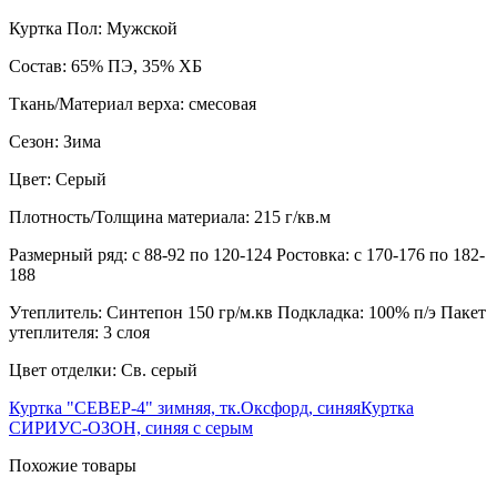
Куртка Пол: Мужской
Состав: 65% ПЭ, 35% ХБ
Ткань/Материал верха: смесовая
Сезон: Зима
Цвет: Серый
Плотность/Толщина материала: 215 г/кв.м
Размерный ряд: с 88-92 по 120-124 Ростовка: с 170-176 по 182-
188
Утеплитель: Синтепон 150 гр/м.кв Подкладка: 100% п/э Пакет
утеплителя: 3 слоя
Цвет отделки: Св. серый
Куртка "СЕВЕР-4" зимняя, тк.Оксфорд, синяя
Куртка
СИРИУС-ОЗОН, синяя с серым
Похожие товары