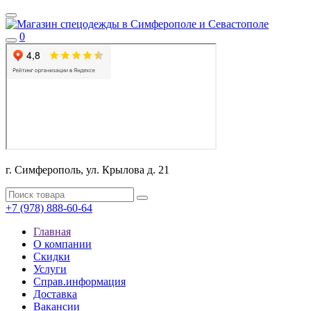
0
г. Симферополь, ул. Крылова д. 21
+7 (978) 888-60-64
Главная
О компании
Скидки
Услуги
Справ.информация
Доставка
Вакансии