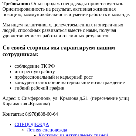
Требования:
Опыт продаж спецодежды приветствуеться.
Ориентированность на результат, активная жизненная
позицию, коммуникабельность и умение работать в команде.
Мы ищем талантливых, целеустремленных и энергичных
людей, способных развиваться вместе с нами, получая
удовлетворение от работы и от личных результатов.
Со своей стороны мы гарантируем нашим
сотрудникам:
соблюдение ТК РФ
интересную работу
профессиональный и карьерный рост
конкурентоспособное материальное вознаграждение
гибкий рабочий график.
Адрес: г. Симферополь, ул. Крылова д.21 (пересечение улиц
Караимская -Крылова)
Контакты: 8(978)888-60-64
СПЕЦОДЕЖДА
Летняя спецодежда
Костюмы из натуральных тканей