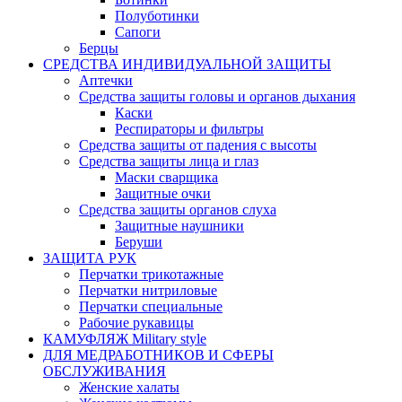
Полуботинки
Сапоги
Берцы
СРЕДСТВА ИНДИВИДУАЛЬНОЙ ЗАЩИТЫ
Аптечки
Средства защиты головы и органов дыхания
Каски
Респираторы и фильтры
Средства защиты от падения с высоты
Средства защиты лица и глаз
Маски сварщика
Защитные очки
Средства защиты органов слуха
Защитные наушники
Беруши
ЗАЩИТА РУК
Перчатки трикотажные
Перчатки нитриловые
Перчатки специальные
Рабочие рукавицы
КАМУФЛЯЖ Military style
ДЛЯ МЕДРАБОТНИКОВ И СФЕРЫ
ОБСЛУЖИВАНИЯ
Женские халаты