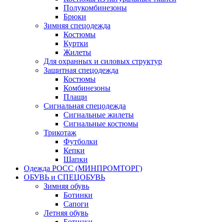
Полукомбинезоны
Брюки
Зимняя спецодежда
Костюмы
Куртки
Жилеты
Для охранных и силовых структур
Защитная спецодежда
Костюмы
Комбинезоны
Плащи
Сигнальная спецодежда
Сигнальные жилеты
Сигнальные костюмы
Трикотаж
Футболки
Кепки
Шапки
Одежда РОСС (МИНПРОМТОРГ)
ОБУВЬ и СПЕЦОБУВЬ
Зимняя обувь
Ботинки
Сапоги
Летняя обувь
Ботинки