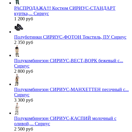
РАСПРОДАЖА!!! Костюм СИРИУС-СТАНДАРТ
куртка,... Сириус
1 200 руб
Полуботинки СИРИУС-ФОТОН Текстиль, ПУ Сириус
2 350 руб
Полукомбинезон СИРИУС-ВЕСТ-ВОРК бежевый с...
Сириус
2 800 руб
Полукомбинезон СИРИУС-МАНХЕТТЕН песочный с...
Сириус
3 300 руб
Полукомбинезон СИРИУС-КАСПИЙ молочный с
оливой,... Сириус
2 500 руб