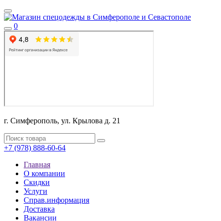
0
г. Симферополь, ул. Крылова д. 21
+7 (978) 888-60-64
Главная
О компании
Скидки
Услуги
Справ.информация
Доставка
Вакансии