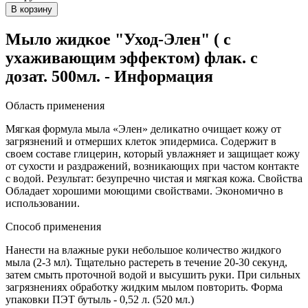
Мыло жидкое "Уход-Элен" ( с
ухаживающим эффектом) флак. с
дозат. 500мл. - Информация
Область применения
Мягкая формула мыла «Элен» деликатно очищает кожу от
загрязнений и отмерших клеток эпидермиса. Содержит в
своем составе глицерин, который увлажняет и защищает кожу
от сухости и раздражений, возникающих при частом контакте
с водой. Результат: безупречно чистая и мягкая кожа. Свойства
Обладает хорошими моющими свойствами. Экономично в
использовании.
Способ применения
Нанести на влажные руки небольшое количество жидкого
мыла (2-3 мл). Тщательно растереть в течение 20-30 секунд,
затем смыть проточной водой и высушить руки. При сильных
загрязнениях обработку жидким мылом повторить. Форма
упаковки ПЭТ бутыль - 0,52 л. (520 мл.)