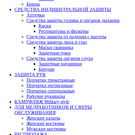
Берцы
СРЕДСТВА ИНДИВИДУАЛЬНОЙ ЗАЩИТЫ
Аптечки
Средства защиты головы и органов дыхания
Каски
Респираторы и фильтры
Средства защиты от падения с высоты
Средства защиты лица и глаз
Маски сварщика
Защитные очки
Средства защиты органов слуха
Защитные наушники
Беруши
ЗАЩИТА РУК
Перчатки трикотажные
Перчатки нитриловые
Перчатки специальные
Рабочие рукавицы
КАМУФЛЯЖ Military style
ДЛЯ МЕДРАБОТНИКОВ И СФЕРЫ
ОБСЛУЖИВАНИЯ
Женские халаты
Женские костюмы
Мужские костюмы
РАСПРОДАЖА