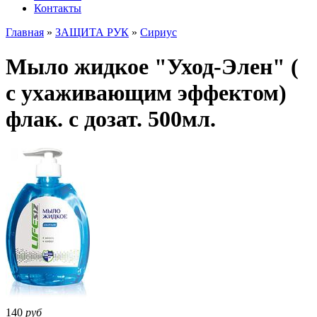
Контакты
Главная
»
ЗАЩИТА РУК
»
Сириус
Мыло жидкое "Уход-Элен" (
с ухаживающим эффектом)
флак. с дозат. 500мл.
140
руб