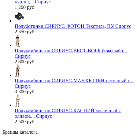
куртка,... Сириус
1 200 руб
Полуботинки СИРИУС-ФОТОН Текстиль, ПУ Сириус
2 350 руб
Полукомбинезон СИРИУС-ВЕСТ-ВОРК бежевый с...
Сириус
2 800 руб
Полукомбинезон СИРИУС-МАНХЕТТЕН песочный с...
Сириус
3 300 руб
Полукомбинезон СИРИУС-КАСПИЙ молочный с
оливой,... Сириус
2 500 руб
Бренды каталога