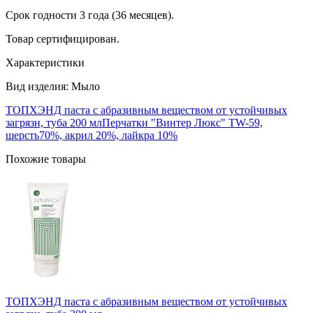
Срок годности 3 года (36 месяцев).
Товар сертифицирован.
Характеристики
Вид изделия: Мыло
ТОПХЭНД паста с абразивным веществом от устойчивых
загрязн, туба 200 мл
Перчатки "Винтер Люкс" TW-59,
шерсть70%, акрил 20%, лайкра 10%
Похожие товары
ТОПХЭНД паста с абразивным веществом от устойчивых