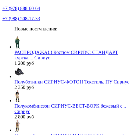
+7 (978) 888-60-64
+7 (988) 508-17-33
Новые поступления:
РАСПРОДАЖА!!! Костюм СИРИУС-СТАНДАРТ
куртка,... Сириус
1 200 руб
Полуботинки СИРИУС-ФОТОН Текстиль, ПУ Сириус
2 350 руб
Полукомбинезон СИРИУС-ВЕСТ-ВОРК бежевый с...
Сириус
2 800 руб