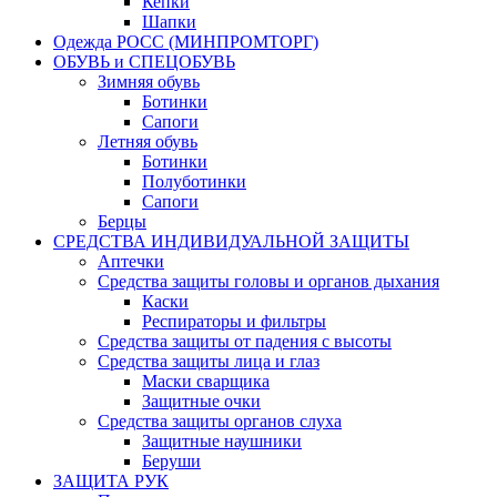
Кепки
Шапки
Одежда РОСС (МИНПРОМТОРГ)
ОБУВЬ и СПЕЦОБУВЬ
Зимняя обувь
Ботинки
Сапоги
Летняя обувь
Ботинки
Полуботинки
Сапоги
Берцы
СРЕДСТВА ИНДИВИДУАЛЬНОЙ ЗАЩИТЫ
Аптечки
Средства защиты головы и органов дыхания
Каски
Респираторы и фильтры
Средства защиты от падения с высоты
Средства защиты лица и глаз
Маски сварщика
Защитные очки
Средства защиты органов слуха
Защитные наушники
Беруши
ЗАЩИТА РУК