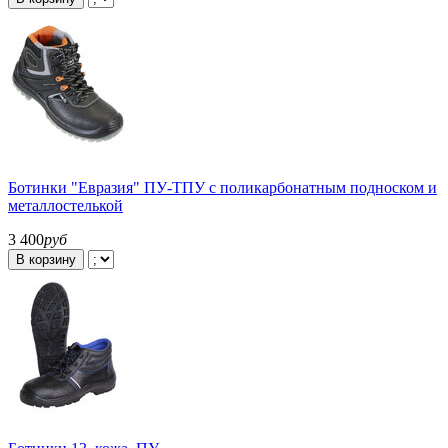
Ботинки "Евразия" ПУ-ТПУ с поликарбонатным подноском и
металлостелькой
3 400
руб
В корзину