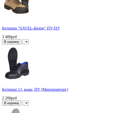
Ботинки "SAVEL-Бизон" ПУ-ПУ
3 400
руб
В корзину
Ботинки 13, кожа, ПУ (Минпромторг)
2 200
руб
В корзину