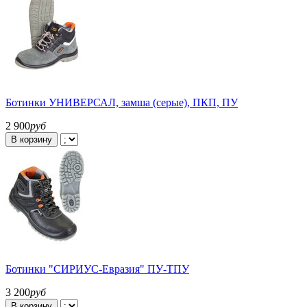
Ботинки УНИВЕРСАЛ, замша (серые), ПКП, ПУ
2 900
руб
В корзину
Ботинки "СИРИУС-Евразия" ПУ-ТПУ
3 200
руб
В корзину