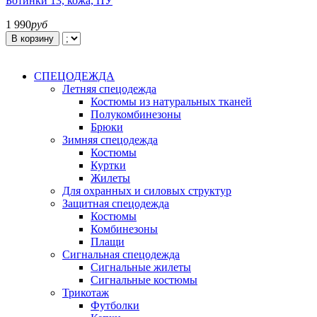
Ботинки 13, кожа, ПУ
1 990
руб
В корзину
СПЕЦОДЕЖДА
Летняя спецодежда
Костюмы из натуральных тканей
Полукомбинезоны
Брюки
Зимняя спецодежда
Костюмы
Куртки
Жилеты
Для охранных и силовых структур
Защитная спецодежда
Костюмы
Комбинезоны
Плащи
Сигнальная спецодежда
Сигнальные жилеты
Сигнальные костюмы
Трикотаж
Футболки