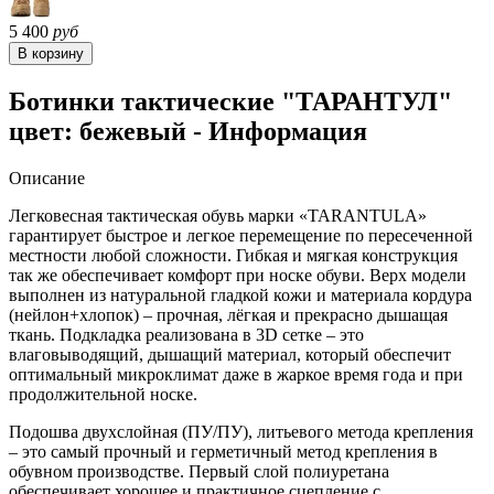
5 400
руб
Ботинки тактические "ТАРАНТУЛ"
цвет: бежевый - Информация
Описание
Легковесная тактическая обувь марки «TARANTULA»
гарантирует быстрое и легкое перемещение по пересеченной
местности любой сложности. Гибкая и мягкая конструкция
так же обеспечивает комфорт при носке обуви. Верх модели
выполнен из натуральной гладкой кожи и материала кордура
(нейлон+хлопок) – прочная, лёгкая и прекрасно дышащая
ткань. Подкладка реализована в 3D сетке – это
влаговыводящий, дышащий материал, который обеспечит
оптимальный микроклимат даже в жаркое время года и при
продолжительной носке.
Подошва двухслойная (ПУ/ПУ), литьевого метода крепления
– это самый прочный и герметичный метод крепления в
обувном производстве. Первый слой полиуретана
обеспечивает хорошее и практичное сцепление с