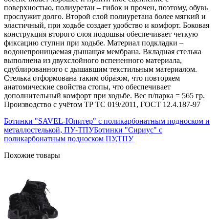
поверхностью, полиуретан – гибок и прочен, поэтому, обувь
прослужит долго. Второй слой полиуретана более мягкий и
эластичный, при ходьбе создает удобство и комфорт. Боковая
конструкция второго слоя подошвы обеспечивает четкую
фиксацию ступни при ходьбе. Материал подкладки –
водонепроницаемая дышащая мембрана. Вкладная стелька
выполнена из двухслойного вспененного материала,
сдублированного с дышавшим текстильным материалом.
Стелька отформована таким образом, что повторяем
анатомические свойства стопы, что обеспечивает
дополнительный комфорт при ходьбе. Вес п/парка = 565 гр.
Производство с учётом ТР ТС 019/2011, ГОСТ 12.4.187-97
Ботинки "SAVEL-Юпитер" с поликарбонатным подноском и
металлостелькой, ПУ-ТПУ
Ботинки "Сириус" с
поликарбонатным подноском ПУ,ТПУ
Похожие товары