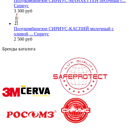
Полукомбинезон СИРИУС-МАНХЕТТЕН песочный с...
Сириус
3 300 руб
Полукомбинезон СИРИУС-КАСПИЙ молочный с
оливой,... Сириус
2 500 руб
Бренды каталога