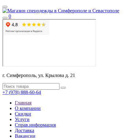
0
г. Симферополь, ул. Крылова д. 21
+7 (978) 888-60-64
Главная
О компании
Скидки
Услуги
Справ.информация
Доставка
Вакансии