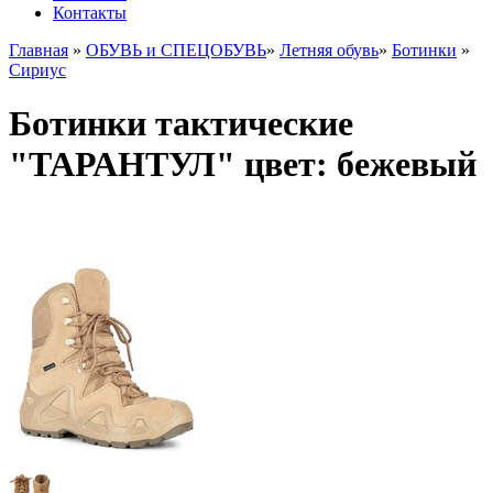
Контакты
Главная
»
ОБУВЬ и СПЕЦОБУВЬ
»
Летняя обувь
»
Ботинки
»
Сириус
Ботинки тактические
"ТАРАНТУЛ" цвет: бежевый