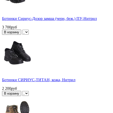
Ботинки Сириус-Дозор замша (черн, беж.) ПУ-Нитрил
3 700
руб
В корзину
Ботинки СИРИУС-ТИТАН, кожа, Нитрил
2 200
руб
В корзину