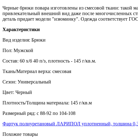
Черные брюки повара изготовлены из смесовой ткани: такой ма
привлекательный внешний вид даже после многочисленных сти
деталь придает модели "изюминку". Одежда соответствует ГОС
Характеристики
Вид изделия: Брюки
Пол: Мужской
Состав: 60 х/б 40 п/э, плотность - 145 г/кв.м.
Ткань/Материал верха: смесовая
Сезон: Универсальный
Цвет: Черный
Плотность/Толщина материала: 145 г/кв.м
Размерный ряд: с 88-92 по 104-108
Фартук полиуретановый ЛАРИПОЛ уплотненный, толщина 0,3м
Похожие товары