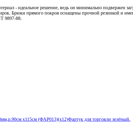
териал - идеальное решение, ведь он минимально подвержен заг
рок. Брюки прямого покроя оснащены прочной резинкой и имею
Т 9897-88.
м,р.90см х115см (ФАР013)(х12)
Фартук для торговли зелёный.