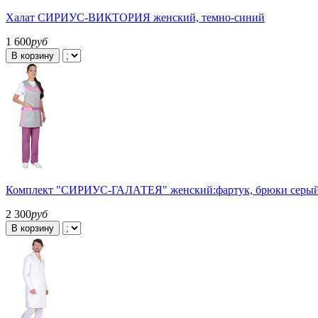
Халат СИРИУС-ВИКТОРИЯ женский, темно-синий
1 600
руб
В корзину
Комплект "СИРИУС-ГАЛАТЕЯ" женский:фартук, брюки серый
2 300
руб
В корзину