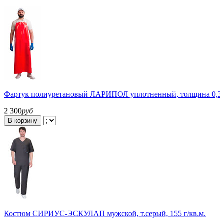
Фартук полиуретановый ЛАРИПОЛ уплотненный, толщина 0,3м
2 300
руб
В корзину
Костюм СИРИУС-ЭСКУЛАП мужской, т.серый, 155 г/кв.м.