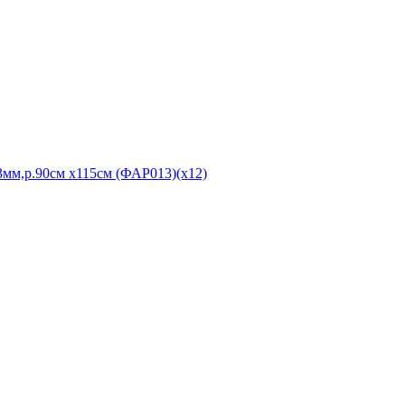
м,р.90см х115см (ФАР013)(х12)