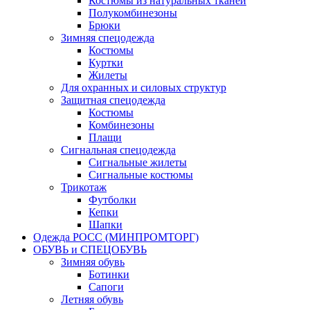
Костюмы из натуральных тканей
Полукомбинезоны
Брюки
Зимняя спецодежда
Костюмы
Куртки
Жилеты
Для охранных и силовых структур
Защитная спецодежда
Костюмы
Комбинезоны
Плащи
Сигнальная спецодежда
Сигнальные жилеты
Сигнальные костюмы
Трикотаж
Футболки
Кепки
Шапки
Одежда РОСС (МИНПРОМТОРГ)
ОБУВЬ и СПЕЦОБУВЬ
Зимняя обувь
Ботинки
Сапоги
Летняя обувь