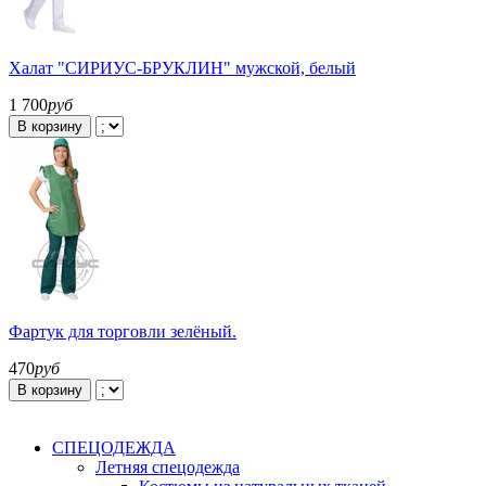
Халат "СИРИУС-БРУКЛИН" мужской, белый
1 700
руб
В корзину
Фартук для торговли зелёный.
470
руб
В корзину
СПЕЦОДЕЖДА
Летняя спецодежда