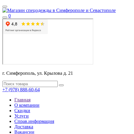
0
г. Симферополь, ул. Крылова д. 21
+7 (978) 888-60-64
Главная
О компании
Скидки
Услуги
Справ.информация
Доставка
Вакансии