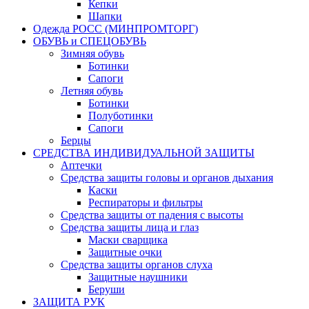
Кепки
Шапки
Одежда РОСС (МИНПРОМТОРГ)
ОБУВЬ и СПЕЦОБУВЬ
Зимняя обувь
Ботинки
Сапоги
Летняя обувь
Ботинки
Полуботинки
Сапоги
Берцы
СРЕДСТВА ИНДИВИДУАЛЬНОЙ ЗАЩИТЫ
Аптечки
Средства защиты головы и органов дыхания
Каски
Респираторы и фильтры
Средства защиты от падения с высоты
Средства защиты лица и глаз
Маски сварщика
Защитные очки
Средства защиты органов слуха
Защитные наушники
Беруши
ЗАЩИТА РУК