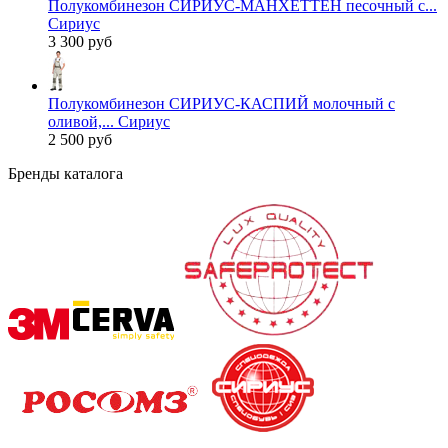
Полукомбинезон СИРИУС-МАНХЕТТЕН песочный с...
Сириус
3 300 руб
Полукомбинезон СИРИУС-КАСПИЙ молочный с
оливой,... Сириус
2 500 руб
Бренды каталога