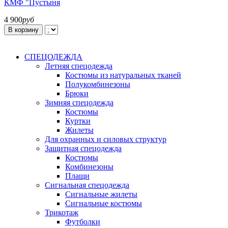
КМФ "Пустыня
4 900
руб
В корзину
СПЕЦОДЕЖДА
Летняя спецодежда
Костюмы из натуральных тканей
Полукомбинезоны
Брюки
Зимняя спецодежда
Костюмы
Куртки
Жилеты
Для охранных и силовых структур
Защитная спецодежда
Костюмы
Комбинезоны
Плащи
Сигнальная спецодежда
Сигнальные жилеты
Сигнальные костюмы
Трикотаж
Футболки