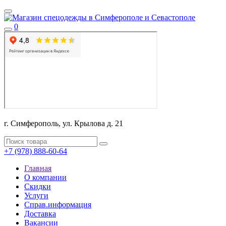
0
г. Симферополь, ул. Крылова д. 21
+7 (978) 888-60-64
Главная
О компании
Скидки
Услуги
Справ.информация
Доставка
Вакансии