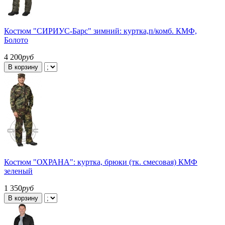
Костюм "СИРИУС-Барс" зимний: куртка,п/комб. КМФ,
Болото
4 200
руб
В корзину
Костюм "ОХРАНА": куртка, брюки (тк. смесовая) КМФ
зеленый
1 350
руб
В корзину