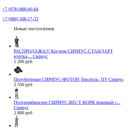
+7 (978) 888-60-64
+7 (988) 508-17-33
Новые поступления:
РАСПРОДАЖА!!! Костюм СИРИУС-СТАНДАРТ
куртка,... Сириус
1 200 руб
Полуботинки СИРИУС-ФОТОН Текстиль, ПУ Сириус
2 350 руб
Полукомбинезон СИРИУС-ВЕСТ-ВОРК бежевый с...
Сириус
2 800 руб