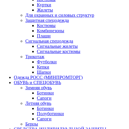
Куртки
Жилеты
Для охранных и силовых структур
Защитная спецодежда
Костюмы
Комбинезоны
Плащи
Сигнальная спецодежда
Сигнальные жилеты
Сигнальные костюмы
Трикотаж
Футболки
Кепки
Шапки
Одежда РОСС (МИНПРОМТОРГ)
ОБУВЬ и СПЕЦОБУВЬ
Зимняя обувь
Ботинки
Сапоги
Летняя обувь
Ботинки
Полуботинки
Сапоги
Берцы