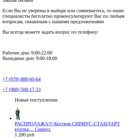
Заказы онлайн
Если Вы не уверены в выборе или сомневаетесь, то наши
специалисты бесплатно проконсультируют Вас по любым
вопросам, связанным с нашими предложениями
Вы всегда можете задать вопрос по телефону:
Рабочие дни: 9:00-22:00
Выходные дни: 9:00-18:00
+7 (978) 888-60-64
+7 (988) 508-17-33
Новые поступления:
РАСПРОДАЖА!!! Костюм СИРИУС-СТАНДАРТ
куртка,... Сириус
1 200 руб