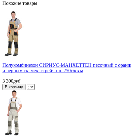
Похожие товары
Полукомбинезон СИРИУС-МАНХЕТТЕН песочный с оранж
и черным тк. мех. стрейч пл. 250г/кв.м
3 300
руб
В корзину