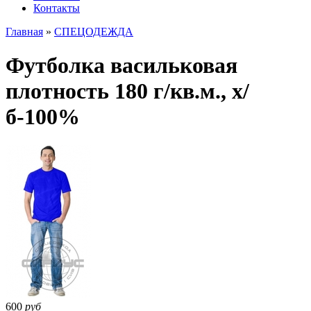
Контакты
Главная
»
СПЕЦОДЕЖДА
Футболка васильковая
плотность 180 г/кв.м., х/
б-100%
600
руб