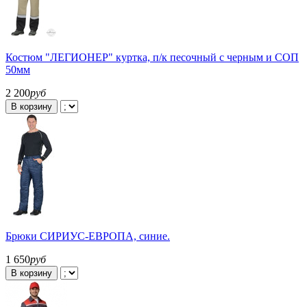
Костюм "ЛЕГИОНЕР" куртка, п/к песочный с черным и СОП
50мм
2 200
руб
В корзину
Брюки СИРИУС-ЕВРОПА, синие.
1 650
руб
В корзину