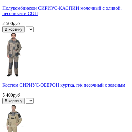
Полукомбинезон СИРИУС-КАСПИЙ молочный с оливой,
песочным и СОП
2 500
руб
В корзину
Костюм СИРИУС-ОБЕРОН куртка, п/к песочный с зеленым
5 400
руб
В корзину