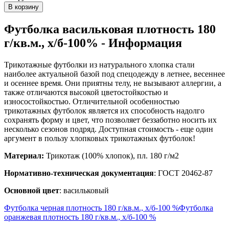
Футболка васильковая плотность 180
г/кв.м., х/б-100% - Информация
Трикотажные футболки из натурального хлопка стали
наиболее актуальной базой под спецодежду в летнее, весеннее
и осеннее время. Они приятны телу, не вызывают аллергии, а
также отличаются высокой цветостойкостью и
износостойкостью. Отличительной особенностью
трикотажных футболок является их способность надолго
сохранять форму и цвет, что позволяет беззаботно носить их
несколько сезонов подряд. Доступная стоимость - еще один
аргумент в пользу хлопковых трикотажных футболок!
Материал:
Трикотаж (100% хлопок), пл. 180 г/м2
Нормативно-техническая документация
: ГОСТ 20462-87
Основной цвет
: васильковый
Футболка черная плотность 180 г/кв.м., х/б-100 %
Футболка
оранжевая плотность 180 г/кв.м., х/б-100 %