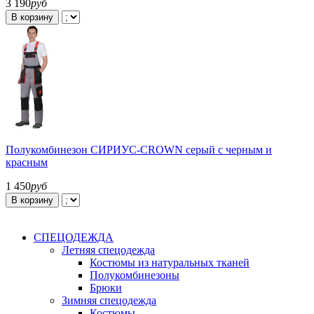
3 190
руб
В корзину
Полукомбинезон СИРИУС-CROWN серый с черным и
красным
1 450
руб
В корзину
СПЕЦОДЕЖДА
Летняя спецодежда
Костюмы из натуральных тканей
Полукомбинезоны
Брюки
Зимняя спецодежда
Костюмы