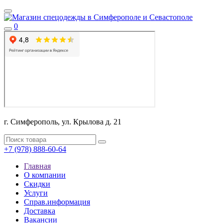
0
г. Симферополь, ул. Крылова д. 21
+7 (978) 888-60-64
Главная
О компании
Скидки
Услуги
Справ.информация
Доставка
Вакансии