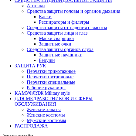
СРЕДСТВА ИНДИВИДУАЛЬНОЙ ЗАЩИТЫ
Аптечки
Средства защиты головы и органов дыхания
Каски
Респираторы и фильтры
Средства защиты от падения с высоты
Средства защиты лица и глаз
Маски сварщика
Защитные очки
Средства защиты органов слуха
Защитные наушники
Беруши
ЗАЩИТА РУК
Перчатки трикотажные
Перчатки нитриловые
Перчатки специальные
Рабочие рукавицы
КАМУФЛЯЖ Military style
ДЛЯ МЕДРАБОТНИКОВ И СФЕРЫ
ОБСЛУЖИВАНИЯ
Женские халаты
Женские костюмы
Мужские костюмы
РАСПРОДАЖА