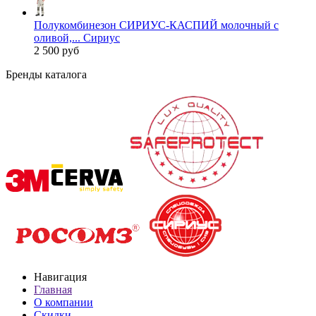
Полукомбинезон СИРИУС-КАСПИЙ молочный с
оливой,... Сириус
2 500 руб
Бренды каталога
Навигация
Главная
О компании
Скидки