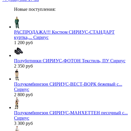
Новые поступления:
РАСПРОДАЖА!!! Костюм СИРИУС-СТАНДАРТ
куртка,... Сириус
1 200 руб
Полуботинки СИРИУС-ФОТОН Текстиль, ПУ Сириус
2 350 руб
Полукомбинезон СИРИУС-ВЕСТ-ВОРК бежевый с...
Сириус
2 800 руб
Полукомбинезон СИРИУС-МАНХЕТТЕН песочный с...
Сириус
3 300 руб