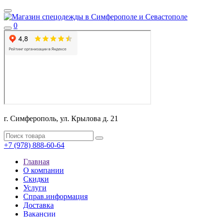
0
г. Симферополь, ул. Крылова д. 21
+7 (978) 888-60-64
Главная
О компании
Скидки
Услуги
Справ.информация
Доставка
Вакансии