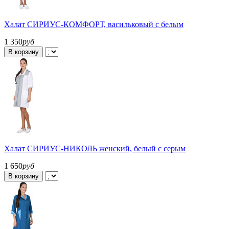
Халат СИРИУС-КОМФОРТ, васильковый с белым
1 350
руб
В корзину
Халат СИРИУС-НИКОЛЬ женский, белый с серым
1 650
руб
В корзину