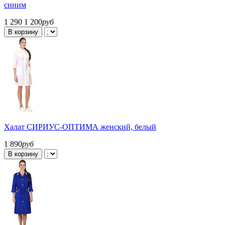
синим
1 290
1 200
руб
В корзину
Халат СИРИУС-ОПТИМА женский, белый
1 890
руб
В корзину