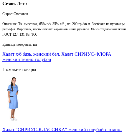
Сезон
: Лето
Сырье: Смесовая
Описание: Тк. смесовая, 65% п/э, 35% х/б., пл. 200 гр./кв.м. Застёжка на пуговицы,
рельефы. Воротник, часть нижних карманов и низ рукавов 3/4 из отделочной ткани.
ГОСТ 12.4.131-83, ТО.
Единица измерения: шт
Халат х/б бязь, женский бел.
Халат СИРИУС-ФЛОРА
женский тёмно-голубой
Похожие товары
Халат "СИРИУС-КЛАССИКА" женский голубой с темно-