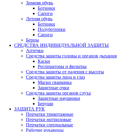
Зимняя обувь
Ботинки
Сапоги
Летняя обувь
Ботинки
Полуботинки
Сапоги
Берцы
СРЕДСТВА ИНДИВИДУАЛЬНОЙ ЗАЩИТЫ
Аптечки
Средства защиты головы и органов дыхания
Каски
Респираторы и фильтры
Средства защиты от падения с высоты
Средства защиты лица и глаз
Маски сварщика
Защитные очки
Средства защиты органов слуха
Защитные наушники
Беруши
ЗАЩИТА РУК
Перчатки трикотажные
Перчатки нитриловые
Перчатки специальные
Рабочие рукавицы