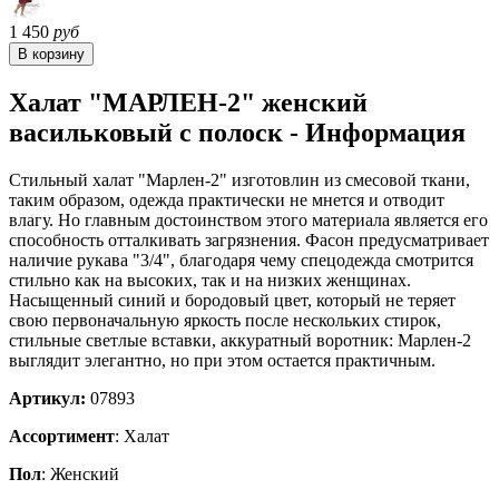
1 450
руб
Халат "МАРЛЕН-2" женский
васильковый с полоск - Информация
Стильный халат "Марлен-2" изготовлин из смесовой ткани,
таким образом, одежда практически не мнется и отводит
влагу. Но главным достоинством этого материала является его
способность отталкивать загрязнения. Фасон предусматривает
наличие рукава "3/4", благодаря чему спецодежда смотрится
стильно как на высоких, так и на низких женщинах.
Насыщенный синий и бородовый цвет, который не теряет
свою первоначальную яркость после нескольких стирок,
стильные светлые вставки, аккуратный воротник: Марлен-2
выглядит элегантно, но при этом остается практичным.
Артикул:
07893
Ассортимент
: Халат
Пол
: Женский