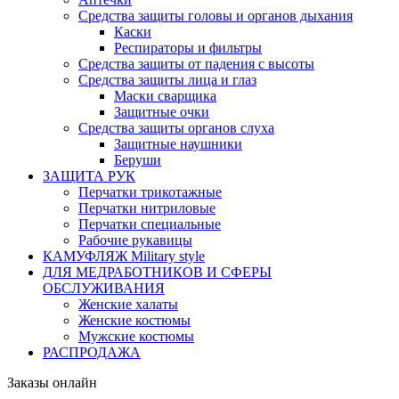
Средства защиты головы и органов дыхания
Каски
Респираторы и фильтры
Средства защиты от падения с высоты
Средства защиты лица и глаз
Маски сварщика
Защитные очки
Средства защиты органов слуха
Защитные наушники
Беруши
ЗАЩИТА РУК
Перчатки трикотажные
Перчатки нитриловые
Перчатки специальные
Рабочие рукавицы
КАМУФЛЯЖ Military style
ДЛЯ МЕДРАБОТНИКОВ И СФЕРЫ
ОБСЛУЖИВАНИЯ
Женские халаты
Женские костюмы
Мужские костюмы
РАСПРОДАЖА
Заказы онлайн