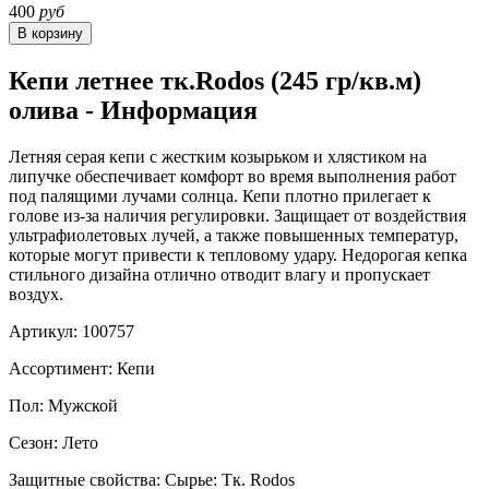
400
руб
Кепи летнее тк.Rodos (245 гр/кв.м)
олива - Информация
Летняя серая кепи с жестким козырьком и хлястиком на
липучке обеспечивает комфорт во время выполнения работ
под палящими лучами солнца. Кепи плотно прилегает к
голове из-за наличия регулировки. Защищает от воздействия
ультрафиолетовых лучей, а также повышенных температур,
которые могут привести к тепловому удару. Недорогая кепка
стильного дизайна отлично отводит влагу и пропускает
воздух.
Артикул: 100757
Ассортимент: Кепи
Пол: Мужской
Сезон: Лето
Защитные свойства: Сырье: Тк. Rodos