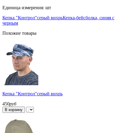
Единица измерения: шт
Кепка "Контрол"серый вихрь
Кепка-бейсболка, синяя с
черным
Похожие товары
Кепка "Контрол"серый вихрь
450
руб
В корзину