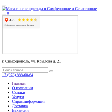
0
г. Симферополь, ул. Крылова д. 21
+7 (978) 888-60-64
Главная
О компании
Скидки
Услуги
Справ.информация
Доставка
Вакансии