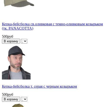
Кепка-бейсболка св.оливковая с темно-оливковым козырьком
(тк. PANACOTTA)
500
руб
В корзину
Кепка-бейсболка т. серая с черным козырьком
500
руб
В корзину