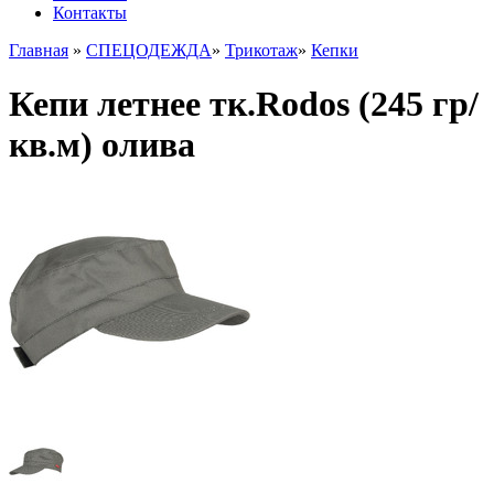
Контакты
Главная
»
СПЕЦОДЕЖДА
»
Трикотаж
»
Кепки
Кепи летнее тк.Rodos (245 гр/
кв.м) олива