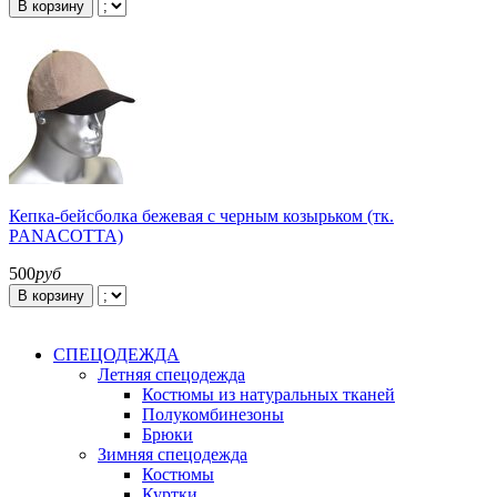
В корзину
Кепка-бейсболка бежевая с черным козырьком (тк.
PANACOTTA)
500
руб
В корзину
СПЕЦОДЕЖДА
Летняя спецодежда
Костюмы из натуральных тканей
Полукомбинезоны
Брюки
Зимняя спецодежда
Костюмы
Куртки