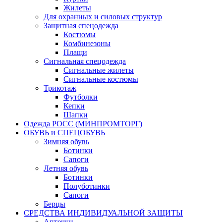
Жилеты
Для охранных и силовых структур
Защитная спецодежда
Костюмы
Комбинезоны
Плащи
Сигнальная спецодежда
Сигнальные жилеты
Сигнальные костюмы
Трикотаж
Футболки
Кепки
Шапки
Одежда РОСС (МИНПРОМТОРГ)
ОБУВЬ и СПЕЦОБУВЬ
Зимняя обувь
Ботинки
Сапоги
Летняя обувь
Ботинки
Полуботинки
Сапоги
Берцы
СРЕДСТВА ИНДИВИДУАЛЬНОЙ ЗАЩИТЫ
Аптечки