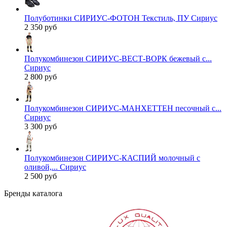
Полуботинки СИРИУС-ФОТОН Текстиль, ПУ Сириус
2 350 руб
Полукомбинезон СИРИУС-ВЕСТ-ВОРК бежевый с...
Сириус
2 800 руб
Полукомбинезон СИРИУС-МАНХЕТТЕН песочный с...
Сириус
3 300 руб
Полукомбинезон СИРИУС-КАСПИЙ молочный с
оливой,... Сириус
2 500 руб
Бренды каталога