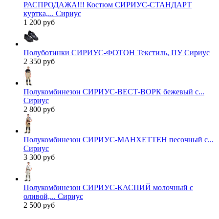
РАСПРОДАЖА!!! Костюм СИРИУС-СТАНДАРТ
куртка,... Сириус
1 200 руб
Полуботинки СИРИУС-ФОТОН Текстиль, ПУ Сириус
2 350 руб
Полукомбинезон СИРИУС-ВЕСТ-ВОРК бежевый с...
Сириус
2 800 руб
Полукомбинезон СИРИУС-МАНХЕТТЕН песочный с...
Сириус
3 300 руб
Полукомбинезон СИРИУС-КАСПИЙ молочный с
оливой,... Сириус
2 500 руб