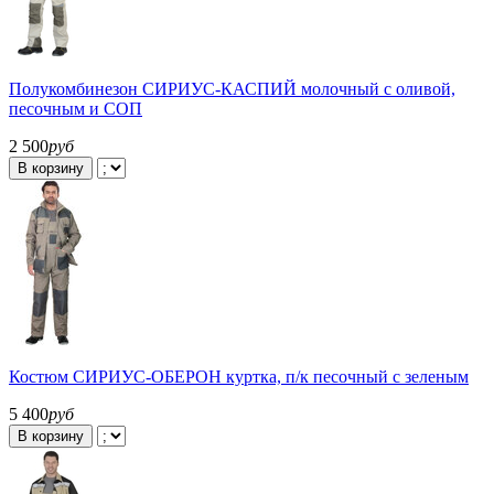
Полукомбинезон СИРИУС-КАСПИЙ молочный с оливой,
песочным и СОП
2 500
руб
В корзину
Костюм СИРИУС-ОБЕРОН куртка, п/к песочный с зеленым
5 400
руб
В корзину