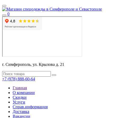
0
г. Симферополь, ул. Крылова д. 21
+7 (978) 888-60-64
Главная
О компании
Скидки
Услуги
Справ.информация
Доставка
Вакансии