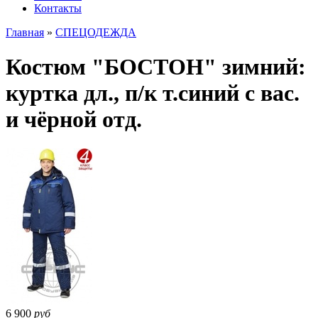
Контакты
Главная
»
СПЕЦОДЕЖДА
Костюм "БОСТОН" зимний:
куртка дл., п/к т.синий с вас.
и чёрной отд.
6 900
руб