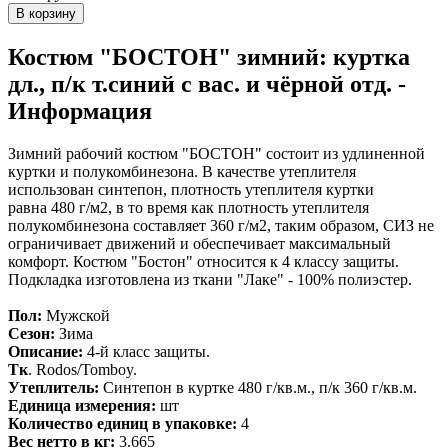
Костюм "БОСТОН" зимний: куртка
дл., п/к т.синий с вас. и чёрной отд. -
Информация
Зимний рабочий костюм "БОСТОН" состоит из удлиненной
куртки и полукомбинезона. В качестве утеплителя
использован синтепон, плотность утеплителя куртки
равна 480 г/м2, в то время как плотность утеплителя
полукомбинезона составляет 360 г/м2, таким образом, СИЗ не
ограничивает движений и обеспечивает максимальный
комфорт. Костюм "Бостон" относится к 4 классу защиты.
Подкладка изготовлена из ткани "Лаке" - 100% полиэстер.
Пол:
Мужской
Сезон:
Зима
Описание:
4-й класс защиты.
Тк
. Rodos/Tomboy.
Утеплитель:
Синтепон в куртке 480 г/кв.м., п/к 360 г/кв.м.
Единица измерения:
шт
Количество единиц в упаковке:
4
Вес нетто в кг:
3.665