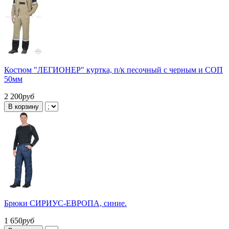
Костюм "ЛЕГИОНЕР" куртка, п/к песочный с черным и СОП
50мм
2 200
руб
В корзину
Брюки СИРИУС-ЕВРОПА, синие.
1 650
руб