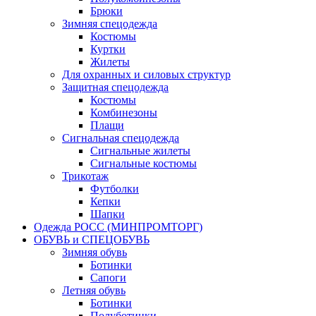
Брюки
Зимняя спецодежда
Костюмы
Куртки
Жилеты
Для охранных и силовых структур
Защитная спецодежда
Костюмы
Комбинезоны
Плащи
Сигнальная спецодежда
Сигнальные жилеты
Сигнальные костюмы
Трикотаж
Футболки
Кепки
Шапки
Одежда РОСС (МИНПРОМТОРГ)
ОБУВЬ и СПЕЦОБУВЬ
Зимняя обувь
Ботинки
Сапоги
Летняя обувь
Ботинки
Полуботинки