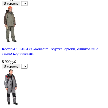
В корзину
Костюм "СИРИУС-Кобальт": куртка, брюки, оливковый с
темно-коричневым
8 900
руб
В корзину