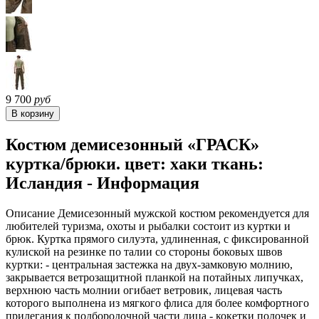
9 700
руб
Костюм демисезонный «ГРАСК»
куртка/брюки. цвет: хаки ткань:
Исландия - Информация
Описание Демисезонный мужской костюм рекомендуется для
любителей туризма, охоты и рыбалки состоит из куртки и
брюк. Куртка прямого силуэта, удлиненная, с фиксированной
кулиской на резинке по талии со стороны боковых швов
куртки: - центральная застежка на двух-замковую молнию,
закрывается ветрозащитной планкой на потайных липучках,
верхнюю часть молнии огибает ветровик, лицевая часть
которого выполнена из мягкого флиса для более комфортного
прилегания к подбородочной части лица - кокетки полочек и