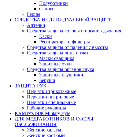
Полуботинки
Сапоги
Берцы
СРЕДСТВА ИНДИВИДУАЛЬНОЙ ЗАЩИТЫ
Аптечки
Средства защиты головы и органов дыхания
Каски
Респираторы и фильтры
Средства защиты от падения с высоты
Средства защиты лица и глаз
Маски сварщика
Защитные очки
Средства защиты органов слуха
Защитные наушники
Беруши
ЗАЩИТА РУК
Перчатки трикотажные
Перчатки нитриловые
Перчатки специальные
Рабочие рукавицы
КАМУФЛЯЖ Military style
ДЛЯ МЕДРАБОТНИКОВ И СФЕРЫ
ОБСЛУЖИВАНИЯ
Женские халаты
Женские костюмы