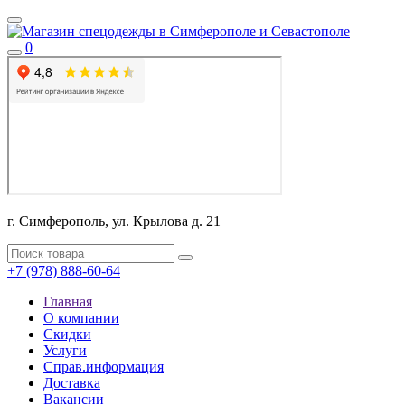
0
г. Симферополь, ул. Крылова д. 21
+7 (978) 888-60-64
Главная
О компании
Скидки
Услуги
Справ.информация
Доставка
Вакансии