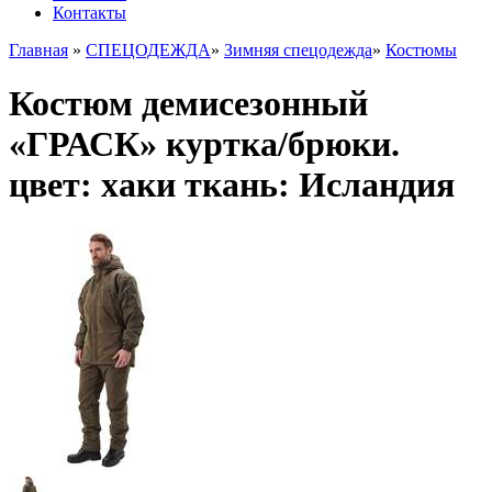
Контакты
Главная
»
СПЕЦОДЕЖДА
»
Зимняя спецодежда
»
Костюмы
Костюм демисезонный
«ГРАСК» куртка/брюки.
цвет: хаки ткань: Исландия