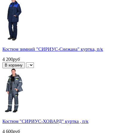
Костюм зимний "СИРИУС-Снежана" куртка, п/к
4 200
руб
В корзину
Костюм "СИРИУС-ХОВАРД" куртка , п/к
4 600
руб