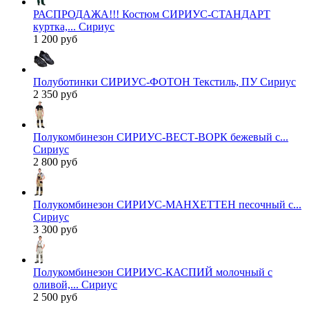
РАСПРОДАЖА!!! Костюм СИРИУС-СТАНДАРТ
куртка,... Сириус
1 200 руб
Полуботинки СИРИУС-ФОТОН Текстиль, ПУ Сириус
2 350 руб
Полукомбинезон СИРИУС-ВЕСТ-ВОРК бежевый с...
Сириус
2 800 руб
Полукомбинезон СИРИУС-МАНХЕТТЕН песочный с...
Сириус
3 300 руб
Полукомбинезон СИРИУС-КАСПИЙ молочный с
оливой,... Сириус
2 500 руб