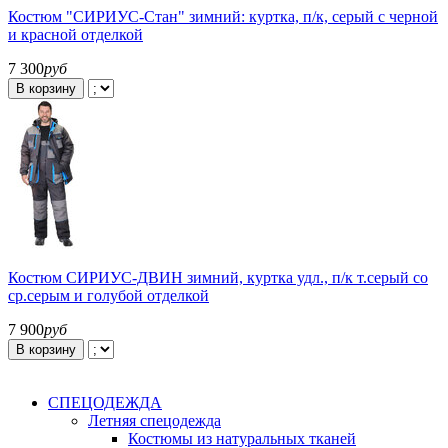
Костюм "СИРИУС-Стан" зимний: куртка, п/к, серый с черной
и красной отделкой
7 300
руб
В корзину
Костюм СИРИУС-ДВИН зимний, куртка удл., п/к т.серый со
ср.серым и голубой отделкой
7 900
руб
В корзину
СПЕЦОДЕЖДА
Летняя спецодежда
Костюмы из натуральных тканей