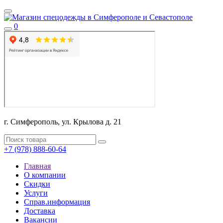
0
г. Симферополь, ул. Крылова д. 21
+7 (978) 888-60-64
Главная
О компании
Скидки
Услуги
Справ.информация
Доставка
Вакансии