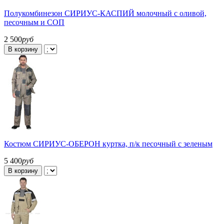
Полукомбинезон СИРИУС-КАСПИЙ молочный с оливой,
песочным и СОП
2 500
руб
В корзину
Костюм СИРИУС-ОБЕРОН куртка, п/к песочный с зеленым
5 400
руб
В корзину