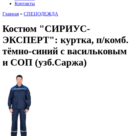
Контакты
Главная
»
СПЕЦОДЕЖДА
Костюм "СИРИУС-
ЭКСПЕРТ": куртка, п/комб.
тёмно-синий с васильковым
и СОП (узб.Саржа)