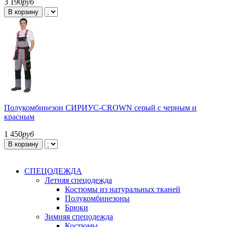
3 190
руб
В корзину
Полукомбинезон СИРИУС-CROWN серый с черным и
красным
1 450
руб
В корзину
СПЕЦОДЕЖДА
Летняя спецодежда
Костюмы из натуральных тканей
Полукомбинезоны
Брюки
Зимняя спецодежда
Костюмы