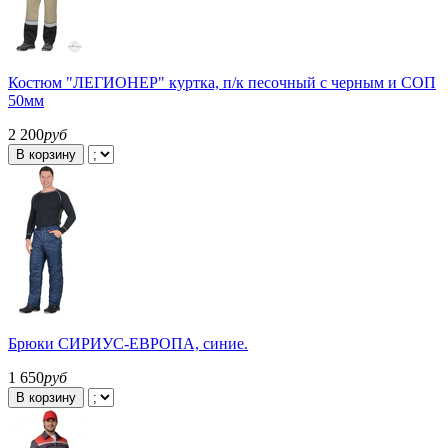
Костюм "ЛЕГИОНЕР" куртка, п/к песочный с черным и СОП
50мм
2 200
руб
В корзину
Брюки СИРИУС-ЕВРОПА, синие.
1 650
руб
В корзину