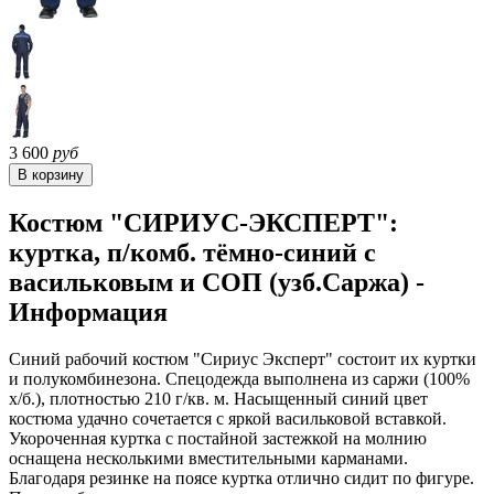
3 600
руб
Костюм "СИРИУС-ЭКСПЕРТ":
куртка, п/комб. тёмно-синий с
васильковым и СОП (узб.Саржа) -
Информация
Синий рабочий костюм "Сириус Эксперт" состоит их куртки
и полукомбинезона. Спецодежда выполнена из саржи (100%
х/б.), плотностью 210 г/кв. м. Насыщенный синий цвет
костюма удачно сочетается с яркой васильковой вставкой.
Укороченная куртка с постайной застежкой на молнию
оснащена несколькими вместительными карманами.
Благодаря резинке на поясе куртка отлично сидит по фигуре.