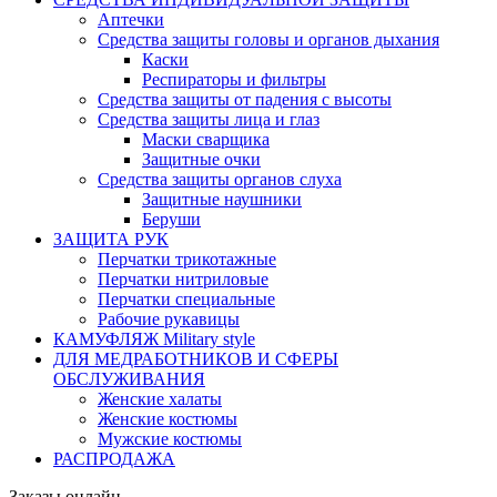
Аптечки
Средства защиты головы и органов дыхания
Каски
Респираторы и фильтры
Средства защиты от падения с высоты
Средства защиты лица и глаз
Маски сварщика
Защитные очки
Средства защиты органов слуха
Защитные наушники
Беруши
ЗАЩИТА РУК
Перчатки трикотажные
Перчатки нитриловые
Перчатки специальные
Рабочие рукавицы
КАМУФЛЯЖ Military style
ДЛЯ МЕДРАБОТНИКОВ И СФЕРЫ
ОБСЛУЖИВАНИЯ
Женские халаты
Женские костюмы
Мужские костюмы
РАСПРОДАЖА
Заказы онлайн