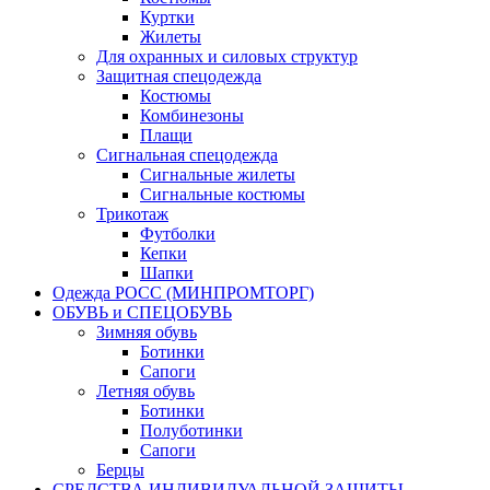
Куртки
Жилеты
Для охранных и силовых структур
Защитная спецодежда
Костюмы
Комбинезоны
Плащи
Сигнальная спецодежда
Сигнальные жилеты
Сигнальные костюмы
Трикотаж
Футболки
Кепки
Шапки
Одежда РОСС (МИНПРОМТОРГ)
ОБУВЬ и СПЕЦОБУВЬ
Зимняя обувь
Ботинки
Сапоги
Летняя обувь
Ботинки
Полуботинки
Сапоги
Берцы
СРЕДСТВА ИНДИВИДУАЛЬНОЙ ЗАЩИТЫ