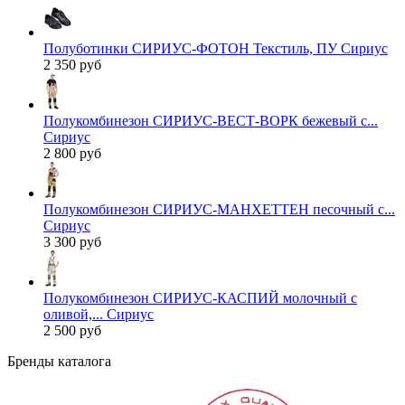
Полуботинки СИРИУС-ФОТОН Текстиль, ПУ Сириус
2 350 руб
Полукомбинезон СИРИУС-ВЕСТ-ВОРК бежевый с...
Сириус
2 800 руб
Полукомбинезон СИРИУС-МАНХЕТТЕН песочный с...
Сириус
3 300 руб
Полукомбинезон СИРИУС-КАСПИЙ молочный с
оливой,... Сириус
2 500 руб
Бренды каталога