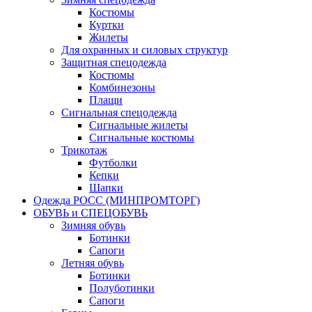
Костюмы
Куртки
Жилеты
Для охранных и силовых структур
Защитная спецодежда
Костюмы
Комбинезоны
Плащи
Сигнальная спецодежда
Сигнальные жилеты
Сигнальные костюмы
Трикотаж
Футболки
Кепки
Шапки
Одежда РОСС (МИНПРОМТОРГ)
ОБУВЬ и СПЕЦОБУВЬ
Зимняя обувь
Ботинки
Сапоги
Летняя обувь
Ботинки
Полуботинки
Сапоги