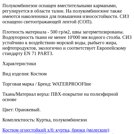
Полукомбинезон оснащен вместительными карманами,
регулируется в области талии. На полукомбинезоне также
имеются наколенники для повышения износостойкости. СИЗ
оснащено светоотражающей лентой (СОП).
Плотность материала - 500 гр/м2, швы загерметизированы.
Водоупорность ткани не менее 10'000 мм водного столба. СИЗ
устойчиво к воздействию морской воды, рыбьего жира,
нефтепродуктов, экологично и соответствует Европейскому
стандарту EN 71 PART3.
Характеристики
Вид изделия: Костюм
Торговая марка / Бренд: WATERPROOFline
Ткань/Материал верха: ПВХ-покрытие на полиэфирной
основе
Цвет: Оранжевый.
Комплектность: Куртка, полукомбинезон
Костюм огнестойкий х/б: куртка, брюки (молескин)