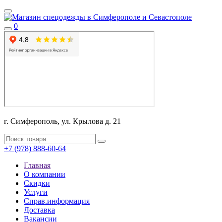
0
г. Симферополь, ул. Крылова д. 21
+7 (978) 888-60-64
Главная
О компании
Скидки
Услуги
Справ.информация
Доставка
Вакансии