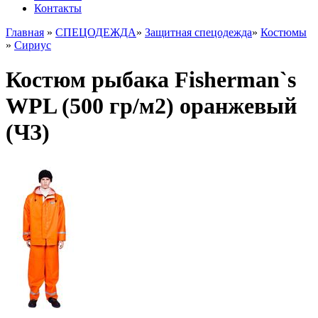
Контакты
Главная
»
СПЕЦОДЕЖДА
»
Защитная спецодежда
»
Костюмы
»
Сириус
Костюм рыбака Fisherman`s
WPL (500 гр/м2) оранжевый
(ЧЗ)