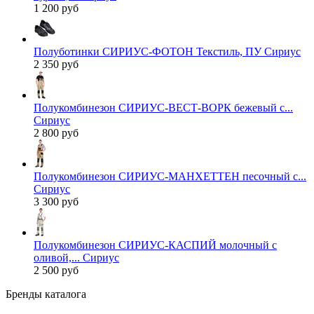
1 200 руб
Полуботинки СИРИУС-ФОТОН Текстиль, ПУ Сириус
2 350 руб
Полукомбинезон СИРИУС-ВЕСТ-ВОРК бежевый с...
Сириус
2 800 руб
Полукомбинезон СИРИУС-МАНХЕТТЕН песочный с...
Сириус
3 300 руб
Полукомбинезон СИРИУС-КАСПИЙ молочный с
оливой,... Сириус
2 500 руб
Бренды каталога