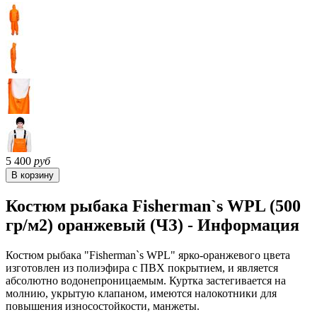
5 400
руб
Костюм рыбака Fisherman`s WPL (500
гр/м2) оранжевый (ЧЗ) - Информация
Костюм рыбака "Fisherman`s WPL" ярко-оранжевого цвета
изготовлен из полиэфира с ПВХ покрытием, и является
абсолютно водонепроницаемым. Куртка застегивается на
молнию, укрытую клапаном, имеются налокотники для
повышения износостойкости, манжеты.