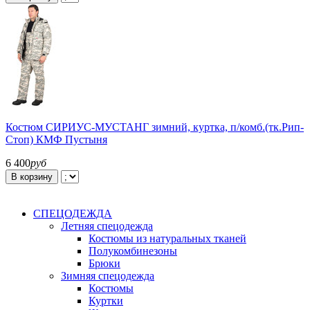
Костюм СИРИУС-МУСТАНГ зимний, куртка, п/комб.(тк.Рип-
Стоп) КМФ Пустыня
6 400
руб
В корзину
СПЕЦОДЕЖДА
Летняя спецодежда
Костюмы из натуральных тканей
Полукомбинезоны
Брюки
Зимняя спецодежда
Костюмы
Куртки