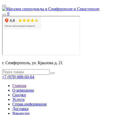
0
г. Симферополь, ул. Крылова д. 21
+7 (978) 888-60-64
Главная
О компании
Скидки
Услуги
Справ.информация
Доставка
Вакансии