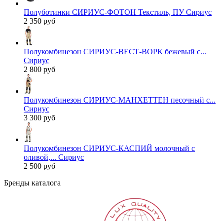
Полуботинки СИРИУС-ФОТОН Текстиль, ПУ Сириус
2 350 руб
Полукомбинезон СИРИУС-ВЕСТ-ВОРК бежевый с...
Сириус
2 800 руб
Полукомбинезон СИРИУС-МАНХЕТТЕН песочный с...
Сириус
3 300 руб
Полукомбинезон СИРИУС-КАСПИЙ молочный с
оливой,... Сириус
2 500 руб
Бренды каталога