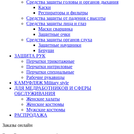
Средства защиты головы и органов дыхания
Каски
Респираторы и фильтры
Средства защиты от падения с высоты
Средства защиты лица и глаз
Маски сварщика
Защитные очки
Средства защиты органов слуха
Защитные наушники
Беруши
ЗАЩИТА РУК
Перчатки трикотажные
Перчатки нитриловые
Перчатки специальные
Рабочие рукавицы
КАМУФЛЯЖ Military style
ДЛЯ МЕДРАБОТНИКОВ И СФЕРЫ
ОБСЛУЖИВАНИЯ
Женские халаты
Женские костюмы
Мужские костюмы
РАСПРОДАЖА
Заказы онлайн