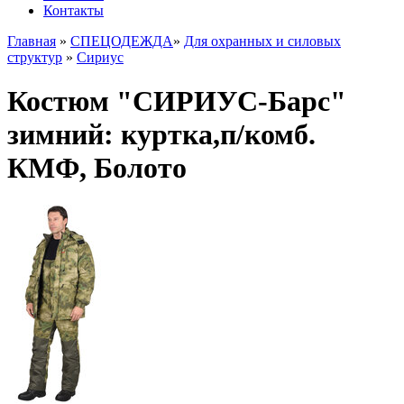
Контакты
Главная
»
СПЕЦОДЕЖДА
»
Для охранных и силовых
структур
»
Сириус
Костюм "СИРИУС-Барс"
зимний: куртка,п/комб.
КМФ, Болото