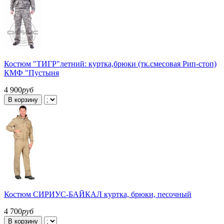
Костюм "ТИГР"летний: куртка,брюки (тк.смесовая Рип-стоп)
КМФ "Пустыня
4 900
руб
В корзину
Костюм СИРИУС-БАЙКАЛ куртка, брюки, песочный
4 700
руб
В корзину