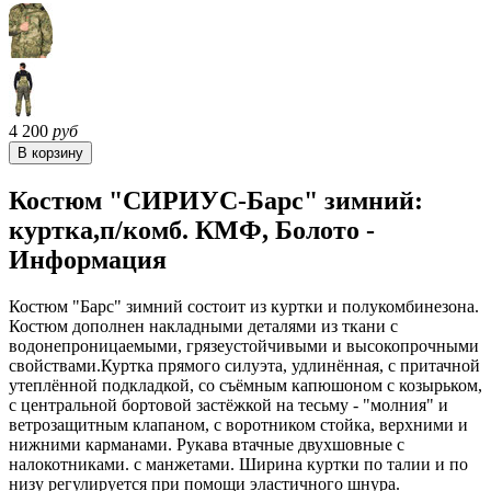
4 200
руб
Костюм "СИРИУС-Барс" зимний:
куртка,п/комб. КМФ, Болото -
Информация
Костюм "Барс" зимний состоит из куртки и полукомбинезона.
Костюм дополнен накладными деталями из ткани с
водонепроницаемыми, грязеустойчивыми и высокопрочными
свойствами.Куртка прямого силуэта, удлинённая, с притачной
утеплённой подкладкой, со съёмным капюшоном с козырьком,
с центральной бортовой застёжкой на тесьму - "молния" и
ветрозащитным клапаном, с воротником стойка, верхними и
нижними карманами. Рукава втачные двухшовные с
налокотниками. с манжетами. Ширина куртки по талии и по
низу регулируется при помощи эластичного шнура.