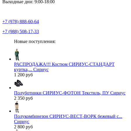
Выходные дни: 9:00-18:00
+7 (978) 888-60-64
+7 (988) 508-17-33
Новые поступления:
РАСПРОДАЖА!!! Костюм СИРИУС-СТАНДАРТ
куртка,... Сириус
1 200 руб
Полуботинки СИРИУС-ФОТОН Текстиль, ПУ Сириус
2 350 руб
Полукомбинезон СИРИУС-ВЕСТ-ВОРК бежевый с...
Сириус
2 800 руб