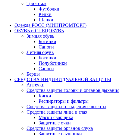
Трикотаж
Футболки
Кепки
Шапки
Одежда РОСС (МИНПРОМТОРГ)
ОБУВЬ и СПЕЦОБУВЬ
Зимняя обувь
Ботинки
Сапоги
Летняя обувь
Ботинки
Полуботинки
Сапоги
Берцы
СРЕДСТВА ИНДИВИДУАЛЬНОЙ ЗАЩИТЫ
Аптечки
Средства защиты головы и органов дыхания
Каски
Респираторы и фильтры
Средства защиты от падения с высоты
Средства защиты лица и глаз
Маски сварщика
Защитные очки
Средства защиты органов слуха
Защитные наушники