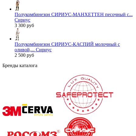
Полукомбинезон СИРИУС-МАНХЕТТЕН песочный с...
Сириус
3 300 руб
Полукомбинезон СИРИУС-КАСПИЙ молочный с
оливой,... Сириус
2 500 руб
Бренды каталога