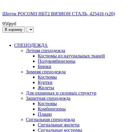
Щиток РОСОМЗ НБТ2 ВИЗИОН СТАЛЬ, 425416 (х20)
950
руб
В корзину
СПЕЦОДЕЖДА
Летняя спецодежда
Костюмы из натуральных тканей
Полукомбинезоны
Брюки
Зимняя спецодежда
Костюмы
Куртки
Жилеты
Для охранных и силовых структур
Защитная спецодежда
Костюмы
Комбинезоны
Плащи
Сигнальная спецодежда
Сигнальные жилеты
Сигнальные костюмы