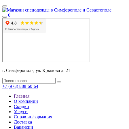
0
г. Симферополь, ул. Крылова д. 21
+7 (978) 888-60-64
Главная
О компании
Скидки
Услуги
Справ.информация
Доставка
Вакансии