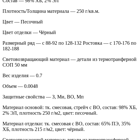
Состав — 98% ХБ, 2% ЭЛ
Плотность/Толщина материала — 250 г/кв.м.
Цвет — Песочный
Цвет отделки — Чёрный
Размерный ряд — с 88-92 по 128-132 Ростовка — с 170-176 по
182-188
Световозвращающий материал — детали из термотранферной
СОП 50 мм
Вес изделия — 0.7
Объем — 0.0048
Защитные свойства — З, Ми, ВО, Мп
Материал основой: тк. смесовая, стрейч с ВО, состав: 98% ХБ,
2% ЭЛ, плотность 250 г/м2, цвет: песочный.
Материал отделки: тк. смесовая с ВО, состав: 65% ПЭ, 35%
ХБ, плотность 215 г/м2, цвет: чёрный.
Светоотражающий материал: детали из термотрансферной