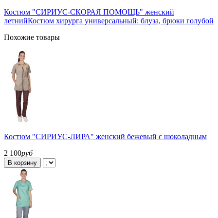
Костюм "СИРИУС-СКОРАЯ ПОМОЩЬ" женский
летний
Костюм хирурга универсальный: блуза, брюки голубой
Похожие товары
Костюм "СИРИУС-ЛИРА" женский бежевый с шоколадным
2 100
руб
В корзину