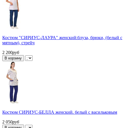
Костюм "СИРИУС-ЛАУРА" женский:блуза, брюки, (белый с
мятным), стрейч
2 200
руб
В корзину
Костюм СИРИУС-БЕЛЛА женский. белый с васильковым
2 050
руб
В корзину