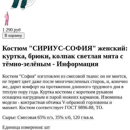
1 290
руб
Костюм "СИРИУС-СОФИЯ" женский:
куртка, брюки, колпак светлая мята с
тёмно-зелёным - Информация
Костюм "София" изготовлен из смесовой ткани: он не мнется,
не теряет цвет даже после многочисленных стирок, и, конечно
же, дарит комфорт на протяжении длинного трудового дня в
теплую пору года. Куртка костюма с коротким рукавом
оснащена нагрудным и парой нижних карманов. Изюминка
модели - контрастная обтачка V-образной горловины и
манжет. Костюм соответствует ГОСТ 9896-88, ТО.
Сырье: Смесовая 65% п/э, 35% х/б, 120 г/кв.м.
Единица измерения: шт