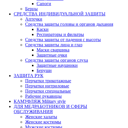
Сапоги
Берцы
СРЕДСТВА ИНДИВИДУАЛЬНОЙ ЗАЩИТЫ
Аптечки
Средства защиты головы и органов дыхания
Каски
Респираторы и фильтры
Средства защиты от падения с высоты
Средства защиты лица и глаз
Маски сварщика
Защитные очки
Средства защиты органов слуха
Защитные наушники
Беруши
ЗАЩИТА РУК
Перчатки трикотажные
Перчатки нитриловые
Перчатки специальные
Рабочие рукавицы
КАМУФЛЯЖ Military style
ДЛЯ МЕДРАБОТНИКОВ И СФЕРЫ
ОБСЛУЖИВАНИЯ
Женские халаты
Женские костюмы
Мужские костюмы