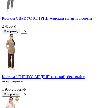
Костюм СИРИУС-КЭТРИН женский мятный с серым
2 450
руб
В корзину
Костюм "СИРИУС-МЕДЕЯ" женский, бежевый с
шоколадным
1 950
2 350
руб
В корзину