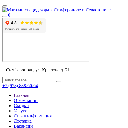
0
г. Симферополь, ул. Крылова д. 21
+7 (978) 888-60-64
Главная
О компании
Скидки
Услуги
Справ.информация
Доставка
Вакансии