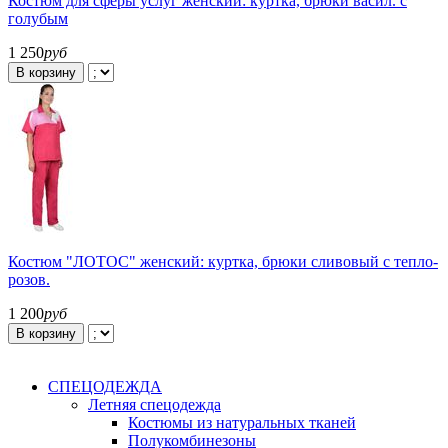
Костюм для сферы услуг женский: куртка, брюки васил. с
голубым
1 250
руб
В корзину
Костюм "ЛОТОС" женский: куртка, брюки сливовый с тепло-
розов.
1 200
руб
В корзину
СПЕЦОДЕЖДА
Летняя спецодежда
Костюмы из натуральных тканей
Полукомбинезоны