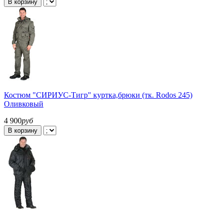
В корзину
Костюм "СИРИУС-Тигр" куртка,брюки (тк. Rodos 245)
Оливковый
4 900
руб
В корзину