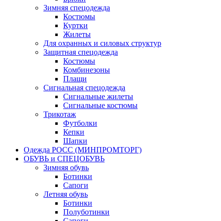
Зимняя спецодежда
Костюмы
Куртки
Жилеты
Для охранных и силовых структур
Защитная спецодежда
Костюмы
Комбинезоны
Плащи
Сигнальная спецодежда
Сигнальные жилеты
Сигнальные костюмы
Трикотаж
Футболки
Кепки
Шапки
Одежда РОСС (МИНПРОМТОРГ)
ОБУВЬ и СПЕЦОБУВЬ
Зимняя обувь
Ботинки
Сапоги
Летняя обувь
Ботинки
Полуботинки
Сапоги