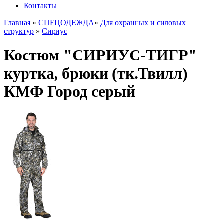
Контакты
Главная
»
СПЕЦОДЕЖДА
»
Для охранных и силовых
структур
»
Сириус
Костюм "СИРИУС-ТИГР"
куртка, брюки (тк.Твилл)
КМФ Город серый