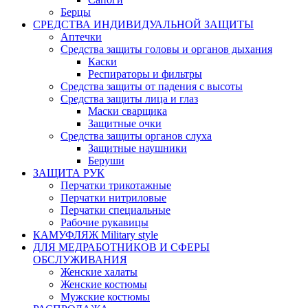
Берцы
СРЕДСТВА ИНДИВИДУАЛЬНОЙ ЗАЩИТЫ
Аптечки
Средства защиты головы и органов дыхания
Каски
Респираторы и фильтры
Средства защиты от падения с высоты
Средства защиты лица и глаз
Маски сварщика
Защитные очки
Средства защиты органов слуха
Защитные наушники
Беруши
ЗАЩИТА РУК
Перчатки трикотажные
Перчатки нитриловые
Перчатки специальные
Рабочие рукавицы
КАМУФЛЯЖ Military style
ДЛЯ МЕДРАБОТНИКОВ И СФЕРЫ
ОБСЛУЖИВАНИЯ
Женские халаты
Женские костюмы
Мужские костюмы