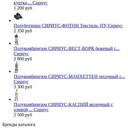
куртка,... Сириус
1 200 руб
Полуботинки СИРИУС-ФОТОН Текстиль, ПУ Сириус
2 350 руб
Полукомбинезон СИРИУС-ВЕСТ-ВОРК бежевый с...
Сириус
2 800 руб
Полукомбинезон СИРИУС-МАНХЕТТЕН песочный с...
Сириус
3 300 руб
Полукомбинезон СИРИУС-КАСПИЙ молочный с
оливой,... Сириус
2 500 руб
Бренды каталога