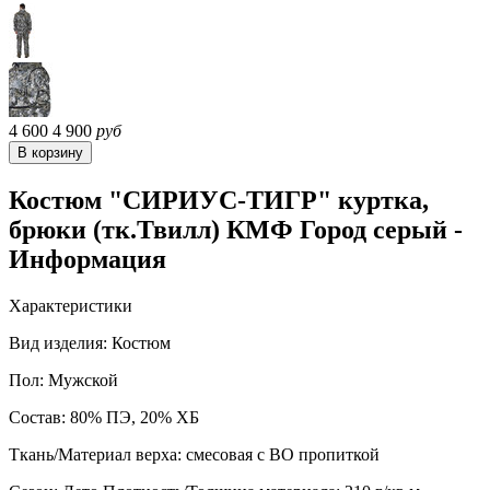
4 600
4 900
руб
Костюм "СИРИУС-ТИГР" куртка,
брюки (тк.Твилл) КМФ Город серый -
Информация
Характеристики
Вид изделия: Костюм
Пол: Мужской
Состав: 80% ПЭ, 20% ХБ
Ткань/Материал верха: смесовая с ВО пропиткой