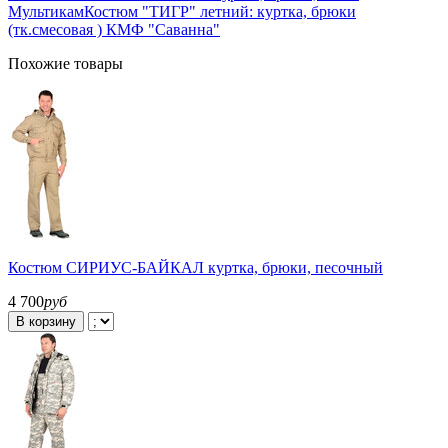
Мультикам
Костюм "ТИГР" летний: куртка, брюки
(тк.смесовая ) КМФ "Саванна"
Похожие товары
Костюм СИРИУС-БАЙКАЛ куртка, брюки, песочный
4 700
руб
В корзину