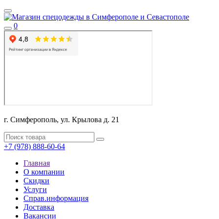
0
г. Симферополь, ул. Крылова д. 21
+7 (978) 888-60-64
Главная
О компании
Скидки
Услуги
Справ.информация
Доставка
Вакансии