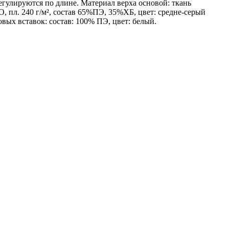
гулируются по длине. Материал верха основой: ткань
О, пл. 240 г/м², состав 65%ПЭ, 35%ХБ, цвет: средне-серый
овых вставок: состав: 100% ПЭ, цвет: белый.