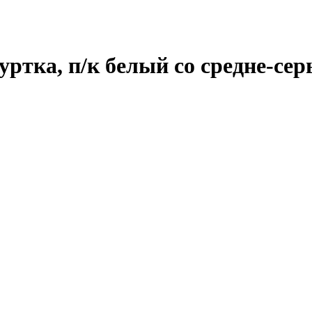
ка, п/к белый со средне-се