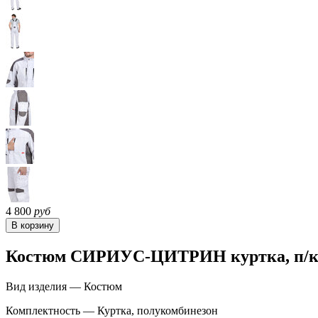
4 800
руб
Костюм СИРИУС-ЦИТРИН куртка, п/к б
Вид изделия — Костюм
Комплектность — Куртка, полукомбинезон