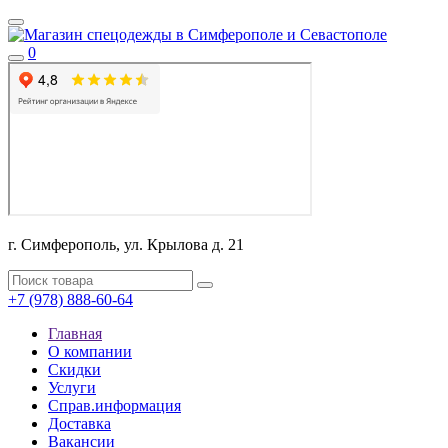
0
г. Симферополь, ул. Крылова д. 21
+7 (978) 888-60-64
Главная
О компании
Скидки
Услуги
Справ.информация
Доставка
Вакансии