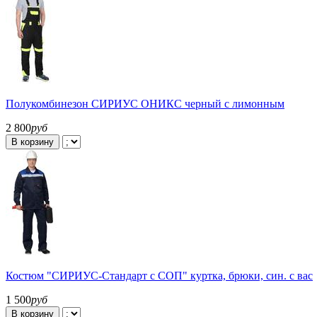
Полукомбинезон СИРИУС ОНИКС черный с лимонным
2 800
руб
В корзину
Костюм "СИРИУС-Стандарт с СОП" куртка, брюки, син. с вас
1 500
руб
В корзину