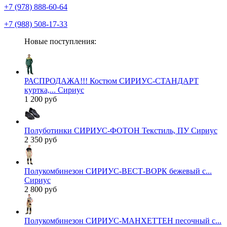
+7 (978) 888-60-64
+7 (988) 508-17-33
Новые поступления:
РАСПРОДАЖА!!! Костюм СИРИУС-СТАНДАРТ
куртка,... Сириус
1 200 руб
Полуботинки СИРИУС-ФОТОН Текстиль, ПУ Сириус
2 350 руб
Полукомбинезон СИРИУС-ВЕСТ-ВОРК бежевый с...
Сириус
2 800 руб
Полукомбинезон СИРИУС-МАНХЕТТЕН песочный с...