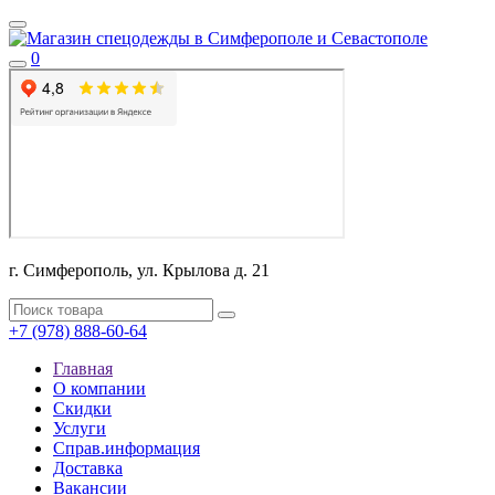
0
г. Симферополь, ул. Крылова д. 21
+7 (978) 888-60-64
Главная
О компании
Скидки
Услуги
Справ.информация
Доставка
Вакансии