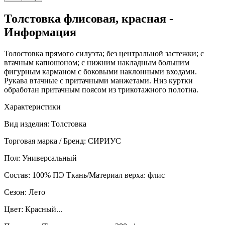
Толстовка флисовая, красная -
Информация
Толостовка прямого силуэта; без центральной застежки; с
втачным капюшоном; с нижним накладным большим
фигурным карманом с боковыми наклонными входами.
Рукава втачные с притачными манжетами. Низ куртки
обработан притачным поясом из трикотажного полотна.
Характеристики
Вид изделия: Толстовка
Торговая марка / Бренд: СИРИУС
Пол: Универсальный
Состав: 100% ПЭ Ткань/Материал верха: флис
Сезон: Лето
Цвет: Красный...