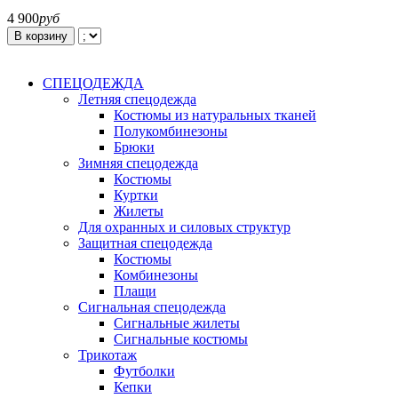
4 900
руб
В корзину
СПЕЦОДЕЖДА
Летняя спецодежда
Костюмы из натуральных тканей
Полукомбинезоны
Брюки
Зимняя спецодежда
Костюмы
Куртки
Жилеты
Для охранных и силовых структур
Защитная спецодежда
Костюмы
Комбинезоны
Плащи
Сигнальная спецодежда
Сигнальные жилеты
Сигнальные костюмы
Трикотаж
Футболки
Кепки