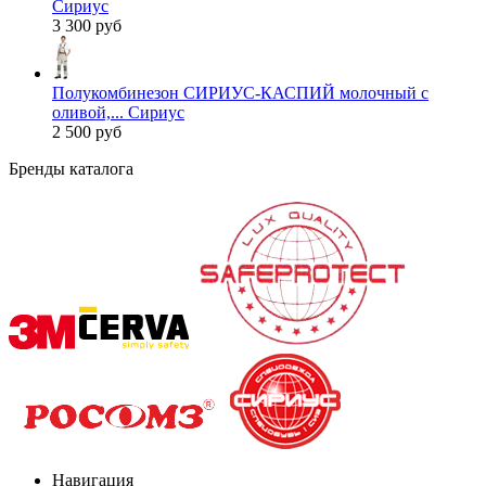
Сириус
3 300 руб
Полукомбинезон СИРИУС-КАСПИЙ молочный с
оливой,... Сириус
2 500 руб
Бренды каталога
Навигация