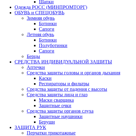
Шапки
Одежда РОСС (МИНПРОМТОРГ)
ОБУВЬ и СПЕЦОБУВЬ
Зимняя обувь
Ботинки
Сапоги
Летняя обувь
Ботинки
Полуботинки
Сапоги
Берцы
СРЕДСТВА ИНДИВИДУАЛЬНОЙ ЗАЩИТЫ
Аптечки
Средства защиты головы и органов дыхания
Каски
Респираторы и фильтры
Средства защиты от падения с высоты
Средства защиты лица и глаз
Маски сварщика
Защитные очки
Средства защиты органов слуха
Защитные наушники
Беруши
ЗАЩИТА РУК
Перчатки трикотажные