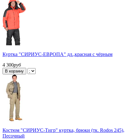
Куртка "СИРИУС-ЕВРОПА" дл.,красная с чёрным
4 300
руб
В корзину
Костюм "СИРИУС-Тигр" куртка, брюки (тк. Rodos 245),
Песочный