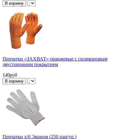
В корзину
Перчатки «ЗАХВАТ» оранжевые с силиконовым
двусторонним покрытием
140
руб
В корзину
Перчатки х/б Эконом (250 пар/уп.)