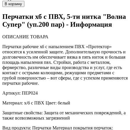
Перчатки хб с ПВХ, 5-ти нитка "Волна
Супер" (уп.200 пар) - Информация
ОПИСАНИЕ ТОВАРА
Перчатки рабочие хб с напылением ПВХ «Протектор»
относятся к усиленной защите. Дополнительную прочность и
долговечность им обеспечивает вязка в пять ниток и большая
площадь напыления пвх. Стройки, работа с металлом,
фермерство, различные виды производства и услуг, где есть
контакт с острыми колющими, режущими предметами с
грубой поверхностью – вот сферы, где с успехом применяются
перчатки рабочие.
Артикул: ПЕР024
Материал: х/б с ПВХ Цвет: белый
Защитные свойства: Защита от механических повреждений, а
также всевозможных загрязнений
Вид продукта: Перчатки Материал покрытия перчаток: