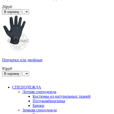
20
руб
В корзину
Перчатки п/ш двойные
95
руб
В корзину
СПЕЦОДЕЖДА
Летняя спецодежда
Костюмы из натуральных тканей
Полукомбинезоны
Брюки
Зимняя спецодежда