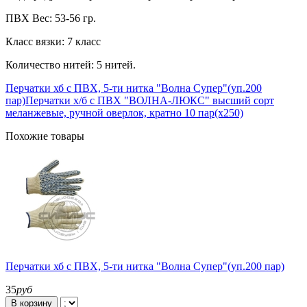
ПВХ Вес: 53-56 гр.
Класс вязки: 7 класс
Количество нитей: 5 нитей.
Перчатки хб с ПВХ, 5-ти нитка "Волна Супер"(уп.200
пар)
Перчатки х/б с ПВХ "ВОЛНА-ЛЮКС" высший сорт
меланжевые, ручной оверлок, кратно 10 пар(х250)
Похожие товары
Перчатки хб с ПВХ, 5-ти нитка "Волна Супер"(уп.200 пар)
35
руб
В корзину