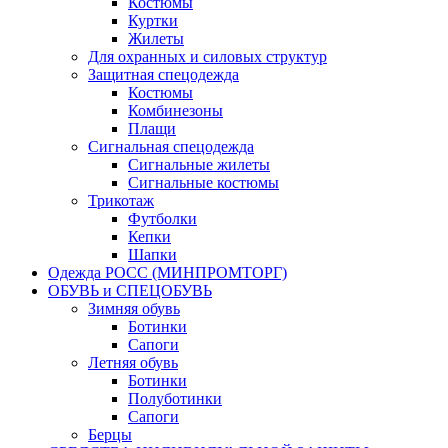
Костюмы
Куртки
Жилеты
Для охранных и силовых структур
Защитная спецодежда
Костюмы
Комбинезоны
Плащи
Сигнальная спецодежда
Сигнальные жилеты
Сигнальные костюмы
Трикотаж
Футболки
Кепки
Шапки
Одежда РОСС (МИНПРОМТОРГ)
ОБУВЬ и СПЕЦОБУВЬ
Зимняя обувь
Ботинки
Сапоги
Летняя обувь
Ботинки
Полуботинки
Сапоги
Берцы