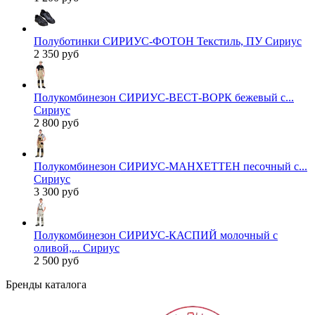
Полуботинки СИРИУС-ФОТОН Текстиль, ПУ Сириус
2 350 руб
Полукомбинезон СИРИУС-ВЕСТ-ВОРК бежевый с...
Сириус
2 800 руб
Полукомбинезон СИРИУС-МАНХЕТТЕН песочный с...
Сириус
3 300 руб
Полукомбинезон СИРИУС-КАСПИЙ молочный с
оливой,... Сириус
2 500 руб
Бренды каталога