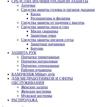
СРЕДСТВА ИНДИВИДУАЛЬНОЙ ЗАЩИТЫ
Аптечки
Средства защиты головы и органов дыхания
Каски
Респираторы и фильтры
Средства защиты от падения с высоты
Средства защиты лица и глаз
Маски сварщика
Защитные очки
Средства защиты органов слуха
Защитные наушники
Беруши
ЗАЩИТА РУК
Перчатки трикотажные
Перчатки нитриловые
Перчатки специальные
Рабочие рукавицы
КАМУФЛЯЖ Military style
ДЛЯ МЕДРАБОТНИКОВ И СФЕРЫ
ОБСЛУЖИВАНИЯ
Женские халаты
Женские костюмы
Мужские костюмы
РАСПРОДАЖА