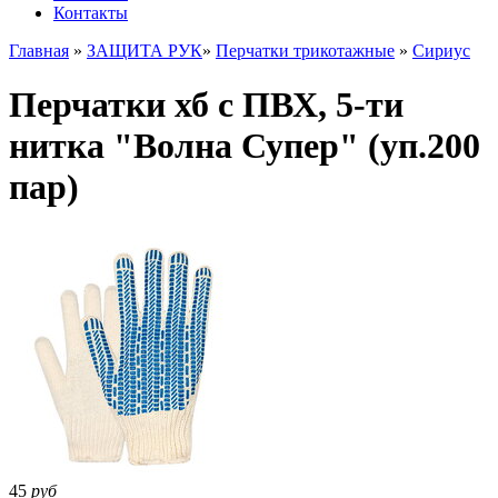
Контакты
Главная
»
ЗАЩИТА РУК
»
Перчатки трикотажные
»
Сириус
Перчатки хб с ПВХ, 5-ти
нитка "Волна Супер" (уп.200
пар)
45
руб