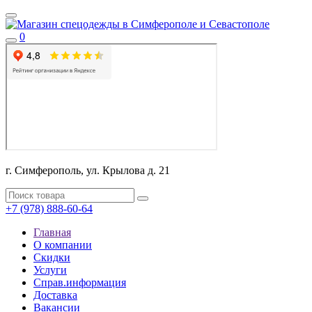
0
г. Симферополь, ул. Крылова д. 21
+7 (978) 888-60-64
Главная
О компании
Скидки
Услуги
Справ.информация
Доставка
Вакансии