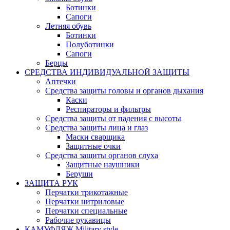
Ботинки
Сапоги
Летняя обувь
Ботинки
Полуботинки
Сапоги
Берцы
СРЕДСТВА ИНДИВИДУАЛЬНОЙ ЗАЩИТЫ
Аптечки
Средства защиты головы и органов дыхания
Каски
Респираторы и фильтры
Средства защиты от падения с высоты
Средства защиты лица и глаз
Маски сварщика
Защитные очки
Средства защиты органов слуха
Защитные наушники
Беруши
ЗАЩИТА РУК
Перчатки трикотажные
Перчатки нитриловые
Перчатки специальные
Рабочие рукавицы
КАМУФЛЯЖ Military style