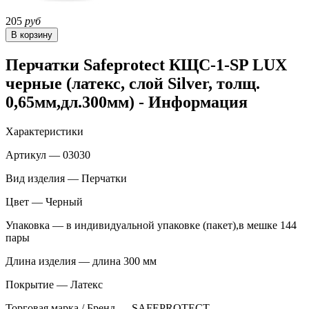
205
руб
Перчатки Safeprotect КЩС-1-SP LUX
черные (латекс, слой Silver, толщ.
0,65мм,дл.300мм) - Информация
Характеристики
Артикул — 03030
Вид изделия — Перчатки
Цвет — Черный
Упаковка — в индивидуальной упаковке (пакет),в мешке 144
пары
Длина изделия — длина 300 мм
Покрытие — Латекс
Торговая марка / Бренд — SAFEPROTECT