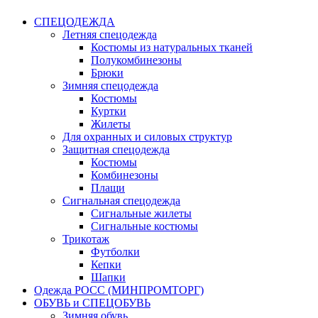
СПЕЦОДЕЖДА
Летняя спецодежда
Костюмы из натуральных тканей
Полукомбинезоны
Брюки
Зимняя спецодежда
Костюмы
Куртки
Жилеты
Для охранных и силовых структур
Защитная спецодежда
Костюмы
Комбинезоны
Плащи
Сигнальная спецодежда
Сигнальные жилеты
Сигнальные костюмы
Трикотаж
Футболки
Кепки
Шапки
Одежда РОСС (МИНПРОМТОРГ)
ОБУВЬ и СПЕЦОБУВЬ
Зимняя обувь