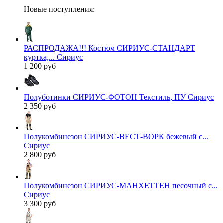
Новые поступления:
РАСПРОДАЖА!!! Костюм СИРИУС-СТАНДАРТ
куртка,... Сириус
1 200 руб
Полуботинки СИРИУС-ФОТОН Текстиль, ПУ Сириус
2 350 руб
Полукомбинезон СИРИУС-ВЕСТ-ВОРК бежевый с...
Сириус
2 800 руб
Полукомбинезон СИРИУС-МАНХЕТТЕН песочный с...
Сириус
3 300 руб