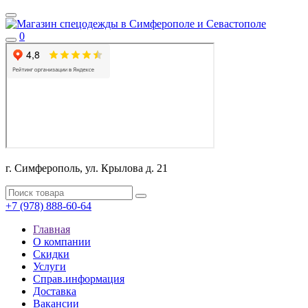
0
г. Симферополь, ул. Крылова д. 21
+7 (978) 888-60-64
Главная
О компании
Скидки
Услуги
Справ.информация
Доставка
Вакансии