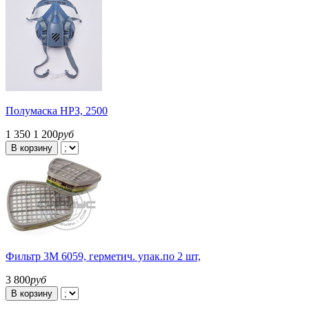
Полумаска НРЗ, 2500
1 350
1 200
руб
В корзину
Фильтр 3М 6059, герметич. упак.по 2 шт,
3 800
руб
В корзину