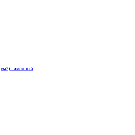
гр/м2) лимонный