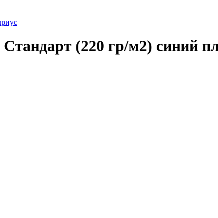
ириус
тандарт (220 гр/м2) синий пл.