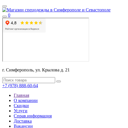
0
г. Симферополь, ул. Крылова д. 21
+7 (978) 888-60-64
Главная
О компании
Скидки
Услуги
Справ.информация
Доставка
Вакансии