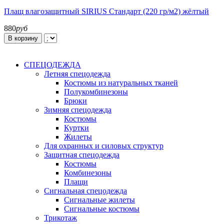
Плащ влагозащитный SIRIUS Стандарт (220 гр/м2) жёлтый
880
руб
В корзину
СПЕЦОДЕЖДА
Летняя спецодежда
Костюмы из натуральных тканей
Полукомбинезоны
Брюки
Зимняя спецодежда
Костюмы
Куртки
Жилеты
Для охранных и силовых структур
Защитная спецодежда
Костюмы
Комбинезоны
Плащи
Сигнальная спецодежда
Сигнальные жилеты
Сигнальные костюмы
Трикотаж