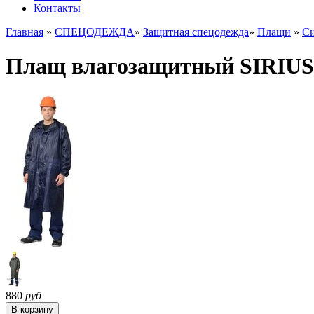
Контакты
Главная
»
СПЕЦОДЕЖДА
»
Защитная спецодежда
»
Плащи
»
С
Плащ влагозащитный SIRIUS С
880
руб