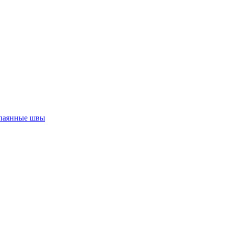
паянные швы