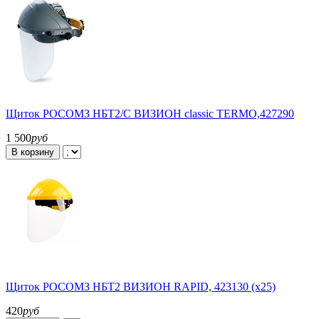
Щиток РОСОМЗ НБТ2/C ВИЗИОН classic TERMO,427290
1 500
руб
В корзину
Щиток РОСОМЗ НБТ2 ВИЗИОН RAPID, 423130 (х25)
420
руб