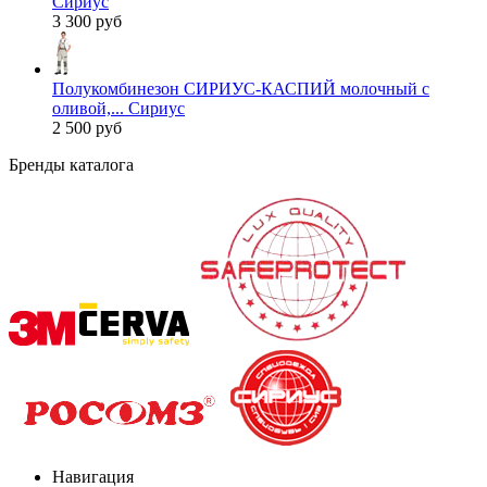
Сириус
3 300 руб
Полукомбинезон СИРИУС-КАСПИЙ молочный с
оливой,... Сириус
2 500 руб
Бренды каталога
Навигация