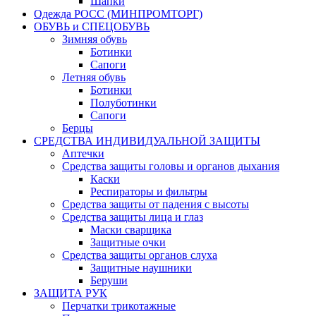
Шапки
Одежда РОСС (МИНПРОМТОРГ)
ОБУВЬ и СПЕЦОБУВЬ
Зимняя обувь
Ботинки
Сапоги
Летняя обувь
Ботинки
Полуботинки
Сапоги
Берцы
СРЕДСТВА ИНДИВИДУАЛЬНОЙ ЗАЩИТЫ
Аптечки
Средства защиты головы и органов дыхания
Каски
Респираторы и фильтры
Средства защиты от падения с высоты
Средства защиты лица и глаз
Маски сварщика
Защитные очки
Средства защиты органов слуха
Защитные наушники
Беруши
ЗАЩИТА РУК
Перчатки трикотажные