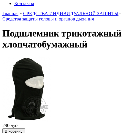
Контакты
Главная
»
СРЕДСТВА ИНДИВИДУАЛЬНОЙ ЗАЩИТЫ
»
Средства защиты головы и органов дыхания
Подшлемник трикотажный
хлопчатобумажный
290
руб