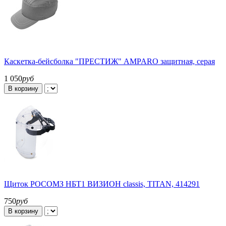
Каскетка-бейсболка "ПРЕСТИЖ" AMPARO защитная, серая
1 050
руб
В корзину
Щиток РОСОМЗ НБТ1 ВИЗИОН classis, TITAN, 414291
750
руб
В корзину