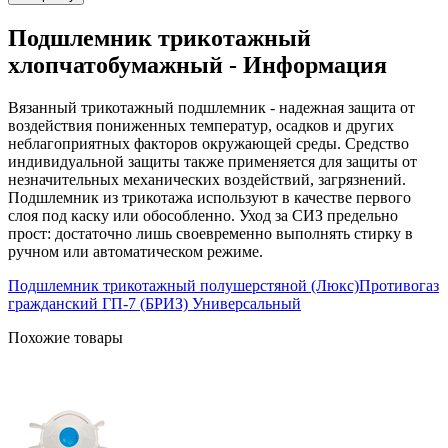
Подшлемник трикотажный
хлопчатобумажный - Информация
Вязанный трикотажный подшлемник - надежная защита от
воздействия пониженных температур, осадков и других
неблагоприятных факторов окружающей среды. Средство
индивидуальной защиты также применяется для защиты от
незначительных механических воздействий, загрязнений.
Подшлемник из трикотажа используют в качестве первого
слоя под каску или обособленно. Уход за СИЗ предельно
прост: достаточно лишь своевременно выполнять стирку в
ручном или автоматическом режиме.
Подшлемник трикотажный полушерстяной (Люкс)
Противогаз
гражданский ГП-7 (БРИЗ) Универсальный
Похожие товары