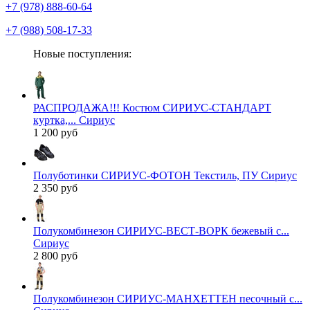
+7 (978) 888-60-64
+7 (988) 508-17-33
Новые поступления:
РАСПРОДАЖА!!! Костюм СИРИУС-СТАНДАРТ
куртка,... Сириус
1 200 руб
Полуботинки СИРИУС-ФОТОН Текстиль, ПУ Сириус
2 350 руб
Полукомбинезон СИРИУС-ВЕСТ-ВОРК бежевый с...
Сириус
2 800 руб
Полукомбинезон СИРИУС-МАНХЕТТЕН песочный с...