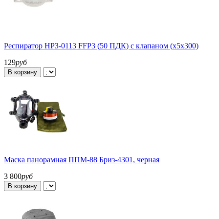
Респиратор НРЗ-0113 FFP3 (50 ПДК) с клапаном (х5х300)
129
руб
В корзину
Маска панорамная ППМ-88 Бриз-4301, черная
3 800
руб
В корзину