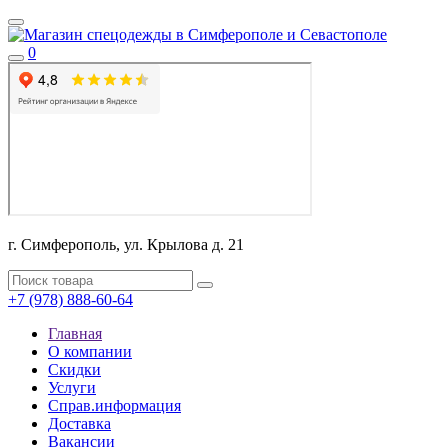
0
г. Симферополь, ул. Крылова д. 21
+7 (978) 888-60-64
Главная
О компании
Скидки
Услуги
Справ.информация
Доставка
Вакансии