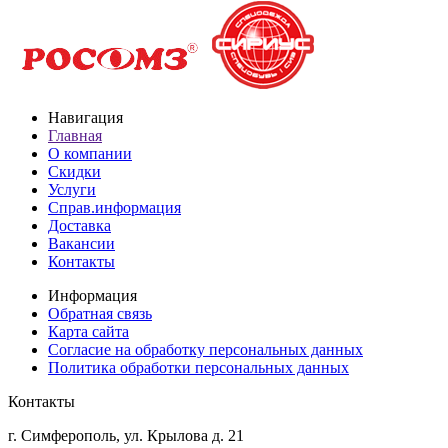
Навигация
Главная
О компании
Скидки
Услуги
Справ.информация
Доставка
Вакансии
Контакты
Информация
Обратная связь
Карта сайта
Согласие на обработку персональных данных
Политика обработки персональных данных
Контакты
г. Симферополь, ул. Крылова д. 21