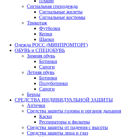
Плащи
Сигнальная спецодежда
Сигнальные жилеты
Сигнальные костюмы
Трикотаж
Футболки
Кепки
Шапки
Одежда РОСС (МИНПРОМТОРГ)
ОБУВЬ и СПЕЦОБУВЬ
Зимняя обувь
Ботинки
Сапоги
Летняя обувь
Ботинки
Полуботинки
Сапоги
Берцы
СРЕДСТВА ИНДИВИДУАЛЬНОЙ ЗАЩИТЫ
Аптечки
Средства защиты головы и органов дыхания
Каски
Респираторы и фильтры
Средства защиты от падения с высоты
Средства защиты лица и глаз