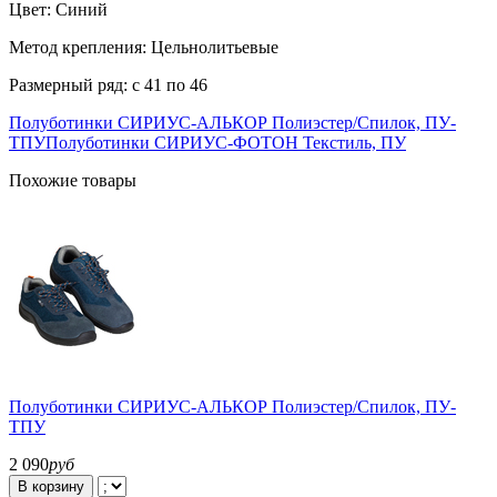
Цвет: Синий
Метод крепления: Цельнолитьевые
Размерный ряд: с 41 по 46
Полуботинки СИРИУС-АЛЬКОР Полиэстер/Спилок, ПУ-
ТПУ
Полуботинки СИРИУС-ФОТОН Текстиль, ПУ
Похожие товары
Полуботинки СИРИУС-АЛЬКОР Полиэстер/Спилок, ПУ-
ТПУ
2 090
руб
В корзину