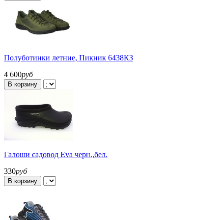
Полуботинки летние, Пикник 6438КЗ
4 600
руб
В корзину
Галоши садовод Eva черн.,бел.
330
руб
В корзину