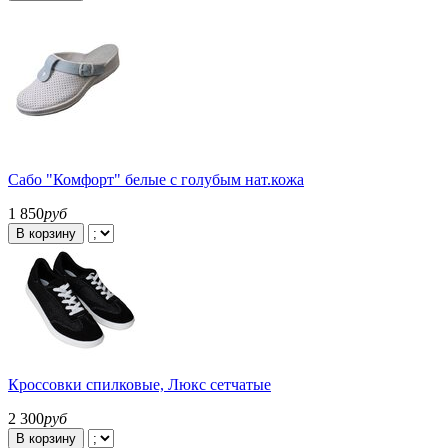
Сабо "Комфорт" белые с голубым нат.кожа
1 850
руб
В корзину
Кроссовки спилковые, Люкс сетчатые
2 300
руб
В корзину