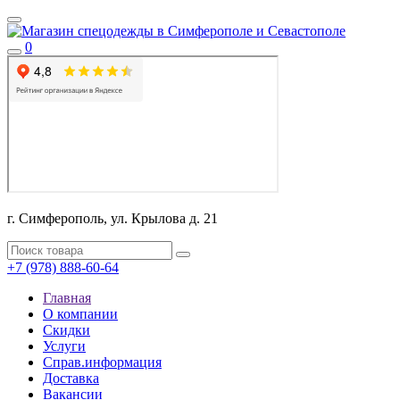
0
г. Симферополь, ул. Крылова д. 21
+7 (978) 888-60-64
Главная
О компании
Скидки
Услуги
Справ.информация
Доставка
Вакансии