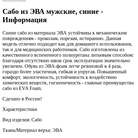
Сабо из ЭВА мужские, синие -
Информация
Синие сабо из материала ЭВА устойчивы к механическим
повреждениям - проколам, порезам, истиранию. Данная
модель отлично подходит как для домашнего использования,
так и для медицинских работников. Сабо изготовлены из
качественного вспененного полиуретана литьевым способом:
благодаря отсутствию швов срок эксплуатации значительно
увеличен. Обувь из ЭВА-фоам легче резиновой в 4 раза,
гораздо более эластичная, гибкая и упругая. Повышенный
комфорт, экологичность, устойчивость к воздействию
химических веществ, гигиеничность - главные преимущества
сабо из EVA Foam.
Сделано в России!
Характеристики
Вид изделия: Сабо
Ткань/Материал верха: ЭВА