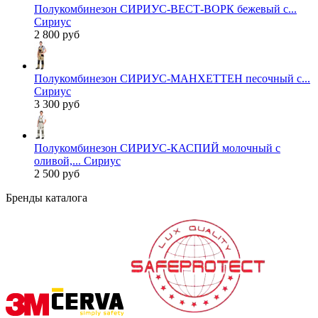
Полукомбинезон СИРИУС-ВЕСТ-ВОРК бежевый с...
Сириус
2 800 руб
Полукомбинезон СИРИУС-МАНХЕТТЕН песочный с...
Сириус
3 300 руб
Полукомбинезон СИРИУС-КАСПИЙ молочный с
оливой,... Сириус
2 500 руб
Бренды каталога