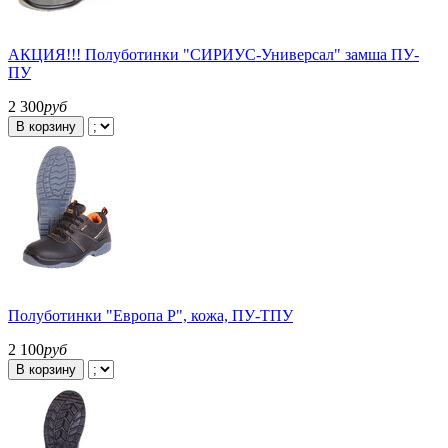
АКЦИЯ!!! Полуботинки "СИРИУС-Универсал" замша ПУ-
ПУ
2 300
руб
В корзину
Полуботинки "Европа Р", кожа, ПУ-ТПУ
2 100
руб
В корзину