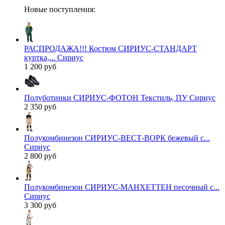
Новые поступления:
РАСПРОДАЖА!!! Костюм СИРИУС-СТАНДАРТ
куртка,... Сириус
1 200 руб
Полуботинки СИРИУС-ФОТОН Текстиль, ПУ Сириус
2 350 руб
Полукомбинезон СИРИУС-ВЕСТ-ВОРК бежевый с...
Сириус
2 800 руб
Полукомбинезон СИРИУС-МАНХЕТТЕН песочный с...
Сириус
3 300 руб