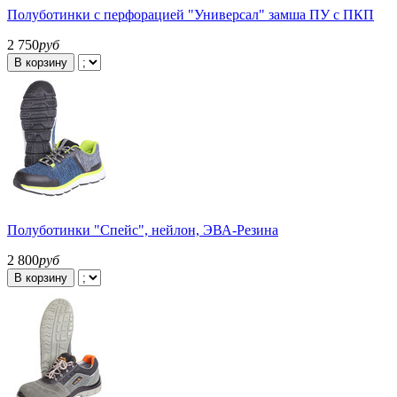
Полуботинки с перфорацией "Универсал" замша ПУ с ПКП
2 750
руб
В корзину
Полуботинки "Спейс", нейлон, ЭВА-Резина
2 800
руб
В корзину