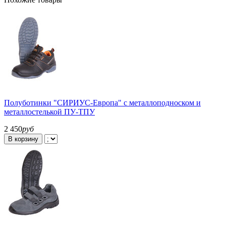
Полуботинки "СИРИУС-Европа" с металлоподноском и
металлостелькой ПУ-ТПУ
2 450
руб
В корзину