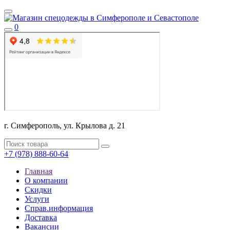
0
г. Симферополь, ул. Крылова д. 21
+7 (978) 888-60-64
Главная
О компании
Скидки
Услуги
Справ.информация
Доставка
Вакансии