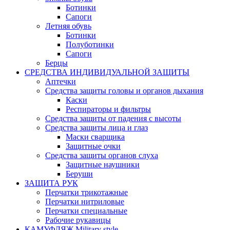
Ботинки
Сапоги
Летняя обувь
Ботинки
Полуботинки
Сапоги
Берцы
СРЕДСТВА ИНДИВИДУАЛЬНОЙ ЗАЩИТЫ
Аптечки
Средства защиты головы и органов дыхания
Каски
Респираторы и фильтры
Средства защиты от падения с высоты
Средства защиты лица и глаз
Маски сварщика
Защитные очки
Средства защиты органов слуха
Защитные наушники
Беруши
ЗАЩИТА РУК
Перчатки трикотажные
Перчатки нитриловые
Перчатки специальные
Рабочие рукавицы
КАМУФЛЯЖ Military style