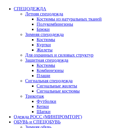
СПЕЦОДЕЖДА
Летняя спецодежда
Костюмы из натуральных тканей
Полукомбинезоны
Брюки
Зимняя спецодежда
Костюмы
Куртки
Жилеты
Для охранных и силовых структур
Защитная спецодежда
Костюмы
Комбинезоны
Плащи
Сигнальная спецодежда
Сигнальные жилеты
Сигнальные костюмы
Трикотаж
Футболки
Кепки
Шапки
Одежда РОСС (МИНПРОМТОРГ)
ОБУВЬ и СПЕЦОБУВЬ
Зимняя обувь