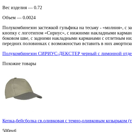
Вес изделия — 0.72
Объем — 0.0024
Полукомбинезон застежкой гульфика на тесьму - «молния», с 
кнопку с логотипом «Сириус», с нижними накладными карман
боковом шве, с задними накладными карманами с отлетным н
передних половинках с возможностью вставить в них амортиза
Полукомбинезон СИРИУС-ДЕКСТЕР черный с лимонной отделк
Похожие товары
Кепка-бейсболка св.оливковая с темно-оливковым козырьком
500
руб