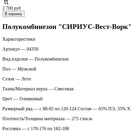
2 700
руб
Полукомбинезон "СИРИУС-Вест-Ворк" п
Характеристики
Артикул — 04359
Вид изделия — Полукомбинезон
Пол — Мужской
Сезон — Лето
Ткань/Материал верха — Смесовая
Цвет — Оливковый
Размерный ряд — с 88-92 по 120-124 Состав — 65% ПЭ, 35% Х
Плотность/Толщина материала — 275 г/кв.м.
Ростовка — с 170-176 по 182-188