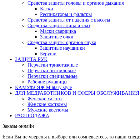
Средства защиты головы и органов дыхания
Каски
Респираторы и фильтры
Средства защиты от падения с высоты
Средства защиты лица и глаз
Маски сварщика
Защитные очки
Средства защиты органов слуха
Защитные наушники
Беруши
ЗАЩИТА РУК
Перчатки трикотажные
Перчатки нитриловые
Перчатки специальные
Рабочие рукавицы
КАМУФЛЯЖ Military style
ДЛЯ МЕДРАБОТНИКОВ И СФЕРЫ ОБСЛУЖИВАНИЯ
Женские халаты
Женские костюмы
Мужские костюмы
РАСПРОДАЖА
Заказы онлайн
Если Вы не уверены в выборе или сомневаетесь, то наши спе