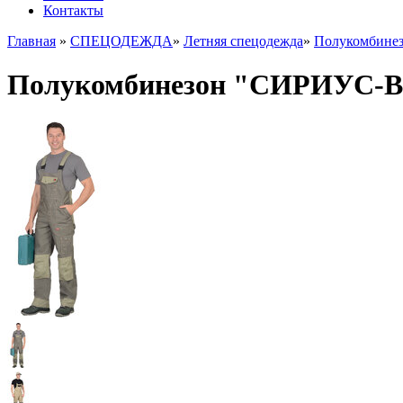
Контакты
Главная
»
СПЕЦОДЕЖДА
»
Летняя спецодежда
»
Полукомбине
Полукомбинезон "СИРИУС-Вес