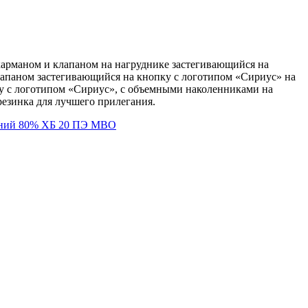
карманом и клапаном на нагруднике застегивающийся на
апаном застегивающийся на кнопку с логотипом «Сириус» на
у с логотипом «Сириус», с объемными наколенниками на
езинка для лучшего прилегания.
иний 80% ХБ 20 ПЭ МВО