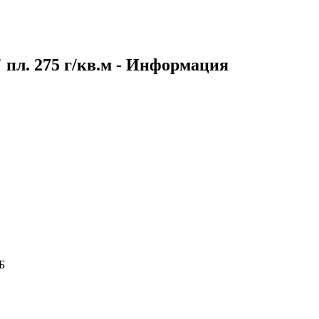
л. 275 г/кв.м - Информация
Б