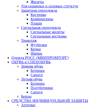
Жилеты
Для охранных и силовых структур
Защитная спецодежда
Костюмы
Комбинезоны
Плащи
Сигнальная спецодежда
Сигнальные жилеты
Сигнальные костюмы
Трикотаж
Футболки
Кепки
Шапки
Одежда РОСС (МИНПРОМТОРГ)
ОБУВЬ и СПЕЦОБУВЬ
Зимняя обувь
Ботинки
Сапоги
Летняя обувь
Ботинки
Полуботинки
Сапоги
Берцы
СРЕДСТВА ИНДИВИДУАЛЬНОЙ ЗАЩИТЫ
Аптечки