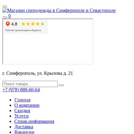
0
г. Симферополь, ул. Крылова д. 21
+7 (978) 888-60-64
Главная
О компании
Скидки
Услуги
Справ.информация
Доставка
Вакансии