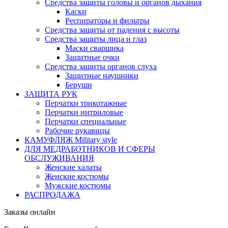
Средства защиты головы и органов дыхания
Каски
Респираторы и фильтры
Средства защиты от падения с высоты
Средства защиты лица и глаз
Маски сварщика
Защитные очки
Средства защиты органов слуха
Защитные наушники
Беруши
ЗАЩИТА РУК
Перчатки трикотажные
Перчатки нитриловые
Перчатки специальные
Рабочие рукавицы
КАМУФЛЯЖ Military style
ДЛЯ МЕДРАБОТНИКОВ И СФЕРЫ
ОБСЛУЖИВАНИЯ
Женские халаты
Женские костюмы
Мужские костюмы
РАСПРОДАЖА
Заказы онлайн