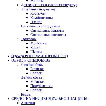
Жилеты
Для охранных и силовых структур
Защитная спецодежда
Костюмы
Комбинезоны
Плащи
Сигнальная спецодежда
Сигнальные жилеты
Сигнальные костюмы
Трикотаж
Футболки
Кепки
Шапки
Одежда РОСС (МИНПРОМТОРГ)
ОБУВЬ и СПЕЦОБУВЬ
Зимняя обувь
Ботинки
Сапоги
Летняя обувь
Ботинки
Полуботинки
Сапоги
Берцы
СРЕДСТВА ИНДИВИДУАЛЬНОЙ ЗАЩИТЫ
Аптечки