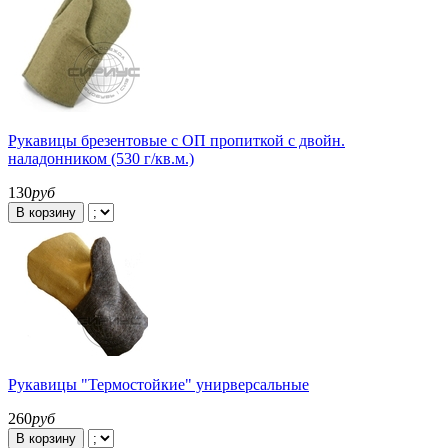
Рукавицы брезентовые с ОП пропиткой с двойн.
наладонником (530 г/кв.м.)
130
руб
В корзину
Рукавицы "Термостойкие" унирверсальные
260
руб
В корзину