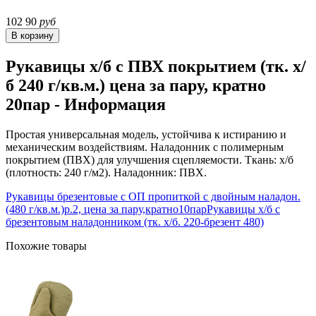
102
90
руб
Рукавицы х/б с ПВХ покрытием (тк. х/
б 240 г/кв.м.) цена за пару, кратно
20пар - Информация
Простая универсальная модель, устойчива к истиранию и
механическим воздействиям. Наладонник с полимерным
покрытием (ПВХ) для улучшения сцепляемости. Ткань: х/б
(плотность: 240 г/м2). Наладонник: ПВХ.
Рукавицы брезентовые с ОП пропиткой с двойным наладон.
(480 г/кв.м.)р.2, цена за пару,кратно10пар
Рукавицы х/б с
брезентовым наладонником (тк. х/б. 220-брезент 480)
Похожие товары