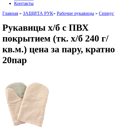
Контакты
Главная
»
ЗАЩИТА РУК
»
Рабочие рукавицы
»
Сириус
Рукавицы х/б с ПВХ
покрытием (тк. х/б 240 г/
кв.м.) цена за пару, кратно
20пар