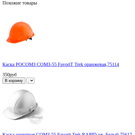
Похожие товары
Каска РОСОМЗ СОМЗ-55 FavoriT Trek оранжевая,75114
350
руб
В корзину
Каска защитная СОМЗ-55 Favorit Trek RAPID цв. Белый 75617