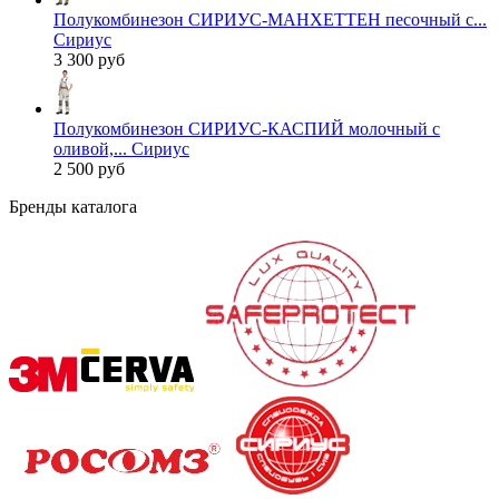
Полукомбинезон СИРИУС-МАНХЕТТЕН песочный с...
Сириус
3 300 руб
Полукомбинезон СИРИУС-КАСПИЙ молочный с
оливой,... Сириус
2 500 руб
Бренды каталога