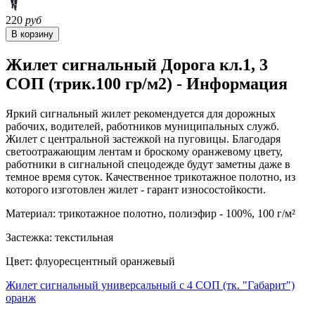
220
руб
Жилет сигнальный Дорога кл.1, 3
СОП (трик.100 гр/м2) - Информация
Яркий сигнальный жилет рекомендуется для дорожных
рабочих, водителей, работников муниципальных служб.
Жилет с центральной застежкой на пуговицы. Благодаря
светоотражающим лентам и броскому оранжевому цвету,
работники в сигнальной спецодежде будут заметны даже в
темное время суток. Качественное трикотажное полотно, из
которого изготовлен жилет - гарант износостойкости.
Материал: трикотажное полотно, полиэфир - 100%, 100 г/м²
Застежка: текстильная
Цвет: флуоресцентный оранжевый
Жилет сигнальный универсальный с 4 СОП (тк. "Габарит")
оранж