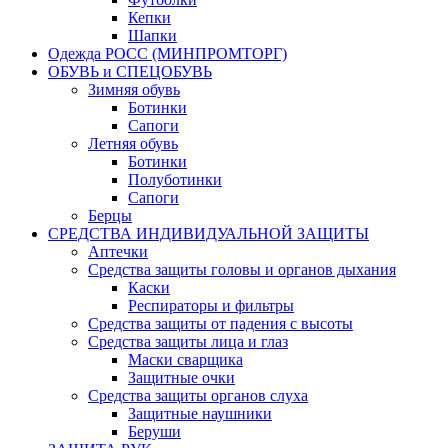
Кепки
Шапки
Одежда РОСС (МИНПРОМТОРГ)
ОБУВЬ и СПЕЦОБУВЬ
Зимняя обувь
Ботинки
Сапоги
Летняя обувь
Ботинки
Полуботинки
Сапоги
Берцы
СРЕДСТВА ИНДИВИДУАЛЬНОЙ ЗАЩИТЫ
Аптечки
Средства защиты головы и органов дыхания
Каски
Респираторы и фильтры
Средства защиты от падения с высоты
Средства защиты лица и глаз
Маски сварщика
Защитные очки
Средства защиты органов слуха
Защитные наушники
Беруши