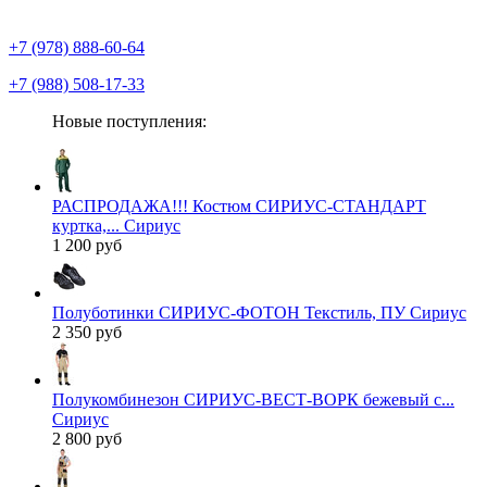
+7 (978) 888-60-64
+7 (988) 508-17-33
Новые поступления:
РАСПРОДАЖА!!! Костюм СИРИУС-СТАНДАРТ
куртка,... Сириус
1 200 руб
Полуботинки СИРИУС-ФОТОН Текстиль, ПУ Сириус
2 350 руб
Полукомбинезон СИРИУС-ВЕСТ-ВОРК бежевый с...
Сириус
2 800 руб