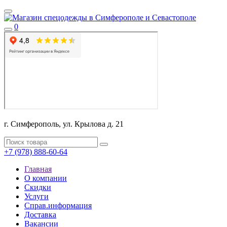
0
г. Симферополь, ул. Крылова д. 21
+7 (978) 888-60-64
Главная
О компании
Скидки
Услуги
Справ.информация
Доставка
Вакансии