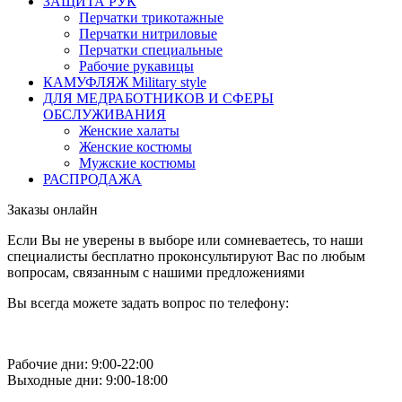
ЗАЩИТА РУК
Перчатки трикотажные
Перчатки нитриловые
Перчатки специальные
Рабочие рукавицы
КАМУФЛЯЖ Military style
ДЛЯ МЕДРАБОТНИКОВ И СФЕРЫ
ОБСЛУЖИВАНИЯ
Женские халаты
Женские костюмы
Мужские костюмы
РАСПРОДАЖА
Заказы онлайн
Если Вы не уверены в выборе или сомневаетесь, то наши
специалисты бесплатно проконсультируют Вас по любым
вопросам, связанным с нашими предложениями
Вы всегда можете задать вопрос по телефону:
Рабочие дни: 9:00-22:00
Выходные дни: 9:00-18:00