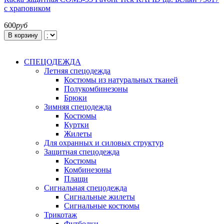
с храповиком
600
руб
В корзину
СПЕЦОДЕЖДА
Летняя спецодежда
Костюмы из натуральных тканей
Полукомбинезоны
Брюки
Зимняя спецодежда
Костюмы
Куртки
Жилеты
Для охранных и силовых структур
Защитная спецодежда
Костюмы
Комбинезоны
Плащи
Сигнальная спецодежда
Сигнальные жилеты
Сигнальные костюмы
Трикотаж
Футболки