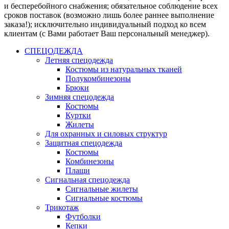
и бесперебойного снабжения; обязательное соблюдение всех
сроков поставок (возможно лишь более раннее выполнение
заказа!); исключительно индивидуальный подход ко всем
клиентам (с Вами работает Ваш персональный менеджер).
СПЕЦОДЕЖДА
Летняя спецодежда
Костюмы из натуральных тканей
Полукомбинезоны
Брюки
Зимняя спецодежда
Костюмы
Куртки
Жилеты
Для охранных и силовых структур
Защитная спецодежда
Костюмы
Комбинезоны
Плащи
Сигнальная спецодежда
Сигнальные жилеты
Сигнальные костюмы
Трикотаж
Футболки
Кепки