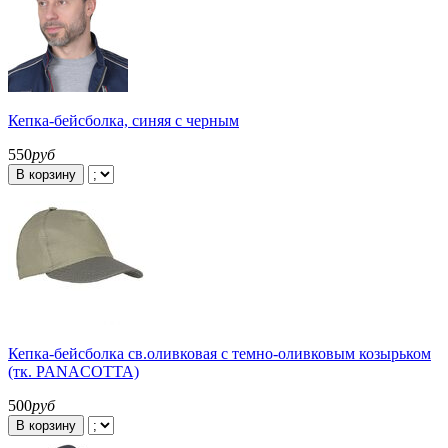
Кепка-бейсболка, синяя с черным
550
руб
В корзину
Кепка-бейсболка св.оливковая с темно-оливковым козырьком
(тк. PANACOTTA)
500
руб
В корзину