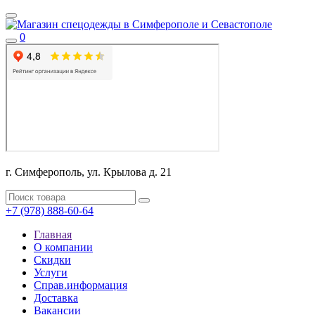
0
г. Симферополь, ул. Крылова д. 21
+7 (978) 888-60-64
Главная
О компании
Скидки
Услуги
Справ.информация
Доставка
Вакансии