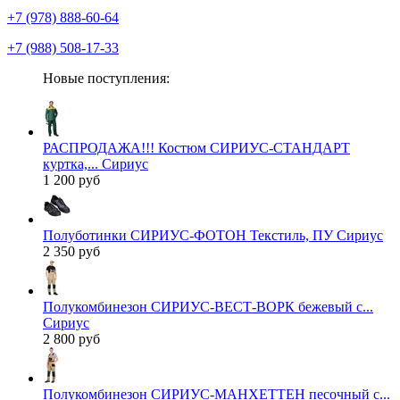
+7 (978) 888-60-64
+7 (988) 508-17-33
Новые поступления:
РАСПРОДАЖА!!! Костюм СИРИУС-СТАНДАРТ
куртка,... Сириус
1 200 руб
Полуботинки СИРИУС-ФОТОН Текстиль, ПУ Сириус
2 350 руб
Полукомбинезон СИРИУС-ВЕСТ-ВОРК бежевый с...
Сириус
2 800 руб
Полукомбинезон СИРИУС-МАНХЕТТЕН песочный с...