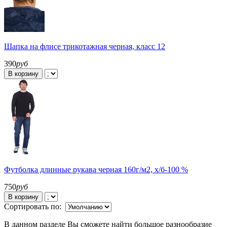
Шапка на флисе трикотажная черная, класс 12
390
руб
В корзину
Футболка длинные рукава черная 160г/м2, х/б-100 %
750
руб
В корзину
Сортировать по:
В данном разделе Вы сможете найти большое разнообразие