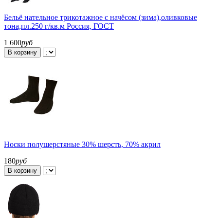
Бельё нательное трикотажное с начёсом (зима),оливковые
тона,пл.250 г/кв.м Россия, ГОСТ
1 600
руб
В корзину
Носки полушерстяные 30% шерсть, 70% акрил
180
руб
В корзину