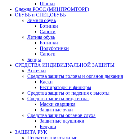
Шапки
Одежда РОСС (МИНПРОМТОРГ)
ОБУВЬ и СПЕЦОБУВЬ
Зимняя обувь
Ботинки
Сапоги
Летняя обувь
Ботинки
Полуботинки
Сапоги
Берцы
СРЕДСТВА ИНДИВИДУАЛЬНОЙ ЗАЩИТЫ
Аптечки
Средства защиты головы и органов дыхания
Каски
Респираторы и фильтры
Средства защиты от падения с высоты
Средства защиты лица и глаз
Маски сварщика
Защитные очки
Средства защиты органов слуха
Защитные наушники
Беруши
ЗАЩИТА РУК
Перчатки трикотажные