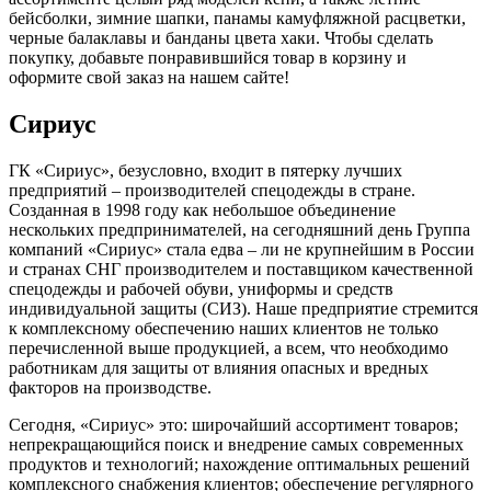
бейсболки, зимние шапки, панамы камуфляжной расцветки,
черные балаклавы и банданы цвета хаки. Чтобы сделать
покупку, добавьте понравившийся товар в корзину и
оформите свой заказ на нашем сайте!
Сириус
ГК «Сириус», безусловно, входит в пятерку лучших
предприятий – производителей спецодежды в стране.
Созданная в 1998 году как небольшое объединение
нескольких предпринимателей, на сегодняшний день Группа
компаний «Сириус» стала едва – ли не крупнейшим в России
и странах СНГ производителем и поставщиком качественной
спецодежды и рабочей обуви, униформы и средств
индивидуальной защиты (СИЗ). Наше предприятие стремится
к комплексному обеспечению наших клиентов не только
перечисленной выше продукцией, а всем, что необходимо
работникам для защиты от влияния опасных и вредных
факторов на производстве.
Сегодня, «Сириус» это: широчайший ассортимент товаров;
непрекращающийся поиск и внедрение самых современных
продуктов и технологий; нахождение оптимальных решений
комплексного снабжения клиентов; обеспечение регулярного