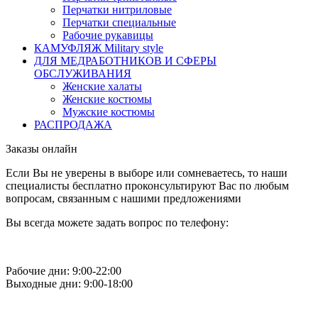
Перчатки нитриловые
Перчатки специальные
Рабочие рукавицы
КАМУФЛЯЖ Military style
ДЛЯ МЕДРАБОТНИКОВ И СФЕРЫ
ОБСЛУЖИВАНИЯ
Женские халаты
Женские костюмы
Мужские костюмы
РАСПРОДАЖА
Заказы онлайн
Если Вы не уверены в выборе или сомневаетесь, то наши
специалисты бесплатно проконсультируют Вас по любым
вопросам, связанным с нашими предложениями
Вы всегда можете задать вопрос по телефону:
Рабочие дни: 9:00-22:00
Выходные дни: 9:00-18:00