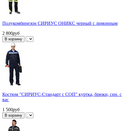
Полукомбинезон СИРИУС ОНИКС черный с лимонным
2 800
руб
В корзину
Костюм "СИРИУС-Стандарт с СОП" куртка, брюки, син. с
вас
1 500
руб
В корзину