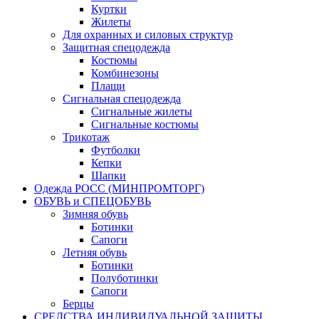
Куртки
Жилеты
Для охранных и силовых структур
Защитная спецодежда
Костюмы
Комбинезоны
Плащи
Сигнальная спецодежда
Сигнальные жилеты
Сигнальные костюмы
Трикотаж
Футболки
Кепки
Шапки
Одежда РОСС (МИНПРОМТОРГ)
ОБУВЬ и СПЕЦОБУВЬ
Зимняя обувь
Ботинки
Сапоги
Летняя обувь
Ботинки
Полуботинки
Сапоги
Берцы
СРЕДСТВА ИНДИВИДУАЛЬНОЙ ЗАЩИТЫ