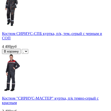
Костюм СИРИУС-СПБ куртка, п/к, тем.-серый с черным и
СОП
4 400
руб
В корзину
Костюм "СИРИУС-МАСТЕР" куртка, п/к темно-серый с
красным