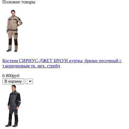
Похожие товары
Костюм СИРИУС-ДЖЕТ БРАУН куртка, брюки песочный с
т.коричневым тк. мех. стрейч
6 800
руб
В корзину