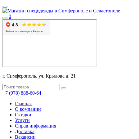
0
г. Симферополь, ул. Крылова д. 21
+7 (978) 888-60-64
Главная
О компании
Скидки
Услуги
Справ.информация
Доставка
Вакансии