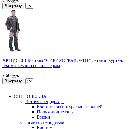
3 400
руб
В корзину
АКЦИЯ!!!!! Костюм "СИРИУС-ФАВОРИТ" летний: куртка,
п/комб. тёмно-серый с серым
2 600
руб
В корзину
СПЕЦОДЕЖДА
Летняя спецодежда
Костюмы из натуральных тканей
Полукомбинезоны
Брюки
Зимняя спецодежда
Костюмы