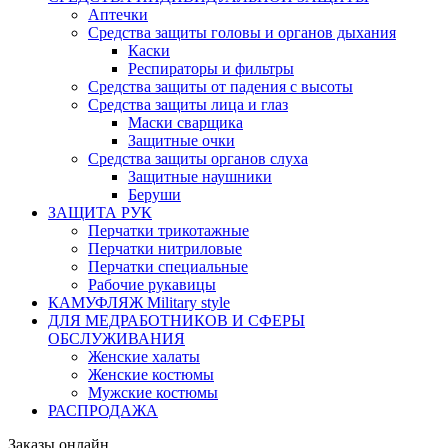
Аптечки
Средства защиты головы и органов дыхания
Каски
Респираторы и фильтры
Средства защиты от падения с высоты
Средства защиты лица и глаз
Маски сварщика
Защитные очки
Средства защиты органов слуха
Защитные наушники
Беруши
ЗАЩИТА РУК
Перчатки трикотажные
Перчатки нитриловые
Перчатки специальные
Рабочие рукавицы
КАМУФЛЯЖ Military style
ДЛЯ МЕДРАБОТНИКОВ И СФЕРЫ
ОБСЛУЖИВАНИЯ
Женские халаты
Женские костюмы
Мужские костюмы
РАСПРОДАЖА
Заказы онлайн