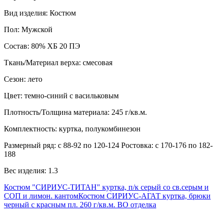
Вид изделия: Костюм
Пол: Мужской
Состав: 80% ХБ 20 ПЭ
Ткань/Материал верха: смесовая
Сезон: лето
Цвет: темно-синий с васильковым
Плотность/Толщина материала: 245 г/кв.м.
Комплектность: куртка, полукомбинезон
Размерный ряд: с 88-92 по 120-124 Ростовка: с 170-176 по 182-
188
Вес изделия: 1.3
Костюм "СИРИУС-ТИТАН" куртка, п/к серый со св.серым и
СОП и лимон. кантом
Костюм СИРИУС-АГАТ куртка, брюки
черный с красным пл. 260 г/кв.м. ВО отделка