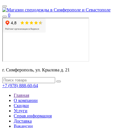
0
г. Симферополь, ул. Крылова д. 21
+7 (978) 888-60-64
Главная
О компании
Скидки
Услуги
Справ.информация
Доставка
Вакансии