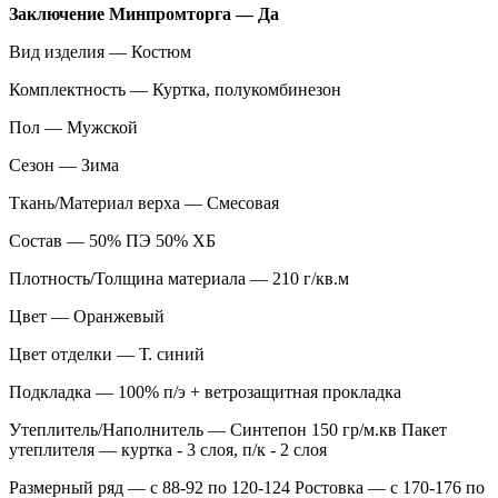
Заключение Минпромторга — Да
Вид изделия — Костюм
Комплектность — Куртка, полукомбинезон
Пол — Мужской
Сезон — Зима
Ткань/Материал верха — Смесовая
Состав — 50% ПЭ 50% ХБ
Плотность/Толщина материала — 210 г/кв.м
Цвет — Оранжевый
Цвет отделки — Т. синий
Подкладка — 100% п/э + ветрозащитная прокладка
Утеплитель/Наполнитель — Синтепон 150 гр/м.кв Пакет
утеплителя — куртка - 3 слоя, п/к - 2 слоя
Размерный ряд — с 88-92 по 120-124 Ростовка — с 170-176 по