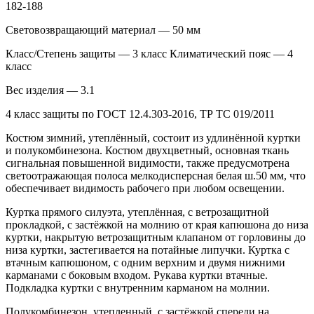
182-188
Световозвращающий материал — 50 мм
Класс/Степень защиты — 3 класс Климатический пояс — 4
класс
Вес изделия — 3.1
4 класс защиты по ГОСТ 12.4.303-2016, ТР ТС 019/2011
Костюм зимний, утеплённый, состоит из удлинённой куртки
и полукомбинезона. Костюм двухцветный, основная ткань
сигнальная повышенной видимости, также предусмотрена
светоотражающая полоса мелкодисперсная белая ш.50 мм, что
обеспечивает видимость рабочего при любом освещении.
Куртка прямого силуэта, утеплённая, с ветрозащитной
прокладкой, с застёжкой на молнию от края капюшона до низа
куртки, накрытую ветрозащитным клапаном от горловины до
низа куртки, застегивается на потайные липучки. Куртка с
втачным капюшоном, с одним верхним и двумя нижними
карманами с боковым входом. Рукава куртки втачные.
Подкладка куртки с внутренним карманом на молнии.
Полукомбинезон, утепленный, с застёжкой спереди на