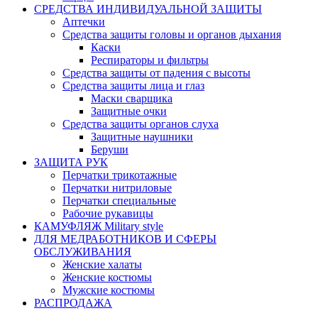
СРЕДСТВА ИНДИВИДУАЛЬНОЙ ЗАЩИТЫ
Аптечки
Средства защиты головы и органов дыхания
Каски
Респираторы и фильтры
Средства защиты от падения с высоты
Средства защиты лица и глаз
Маски сварщика
Защитные очки
Средства защиты органов слуха
Защитные наушники
Беруши
ЗАЩИТА РУК
Перчатки трикотажные
Перчатки нитриловые
Перчатки специальные
Рабочие рукавицы
КАМУФЛЯЖ Military style
ДЛЯ МЕДРАБОТНИКОВ И СФЕРЫ
ОБСЛУЖИВАНИЯ
Женские халаты
Женские костюмы
Мужские костюмы
РАСПРОДАЖА