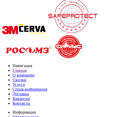
Навигация
Главная
О компании
Скидки
Услуги
Справ.информация
Доставка
Вакансии
Контакты
Информация
Обратная связь