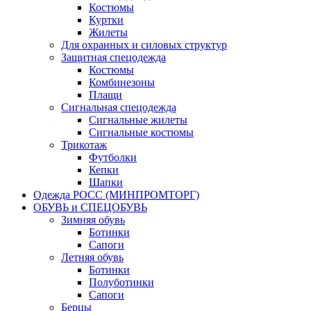
Костюмы
Куртки
Жилеты
Для охранных и силовых структур
Защитная спецодежда
Костюмы
Комбинезоны
Плащи
Сигнальная спецодежда
Сигнальные жилеты
Сигнальные костюмы
Трикотаж
Футболки
Кепки
Шапки
Одежда РОСС (МИНПРОМТОРГ)
ОБУВЬ и СПЕЦОБУВЬ
Зимняя обувь
Ботинки
Сапоги
Летняя обувь
Ботинки
Полуботинки
Сапоги
Берцы