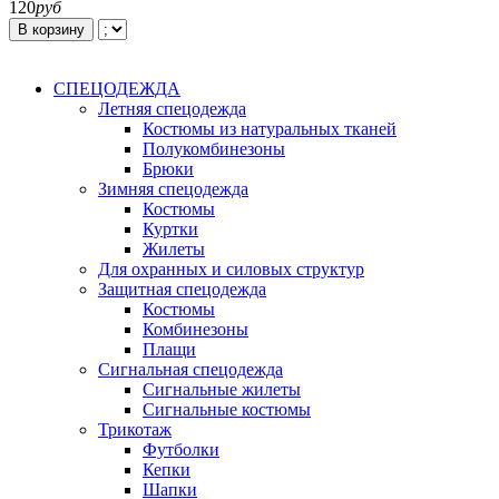
120
руб
В корзину
СПЕЦОДЕЖДА
Летняя спецодежда
Костюмы из натуральных тканей
Полукомбинезоны
Брюки
Зимняя спецодежда
Костюмы
Куртки
Жилеты
Для охранных и силовых структур
Защитная спецодежда
Костюмы
Комбинезоны
Плащи
Сигнальная спецодежда
Сигнальные жилеты
Сигнальные костюмы
Трикотаж
Футболки
Кепки
Шапки