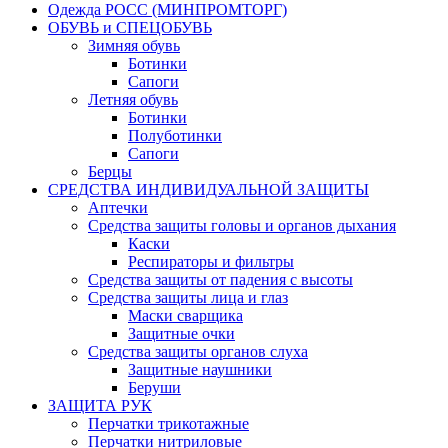
Одежда РОСС (МИНПРОМТОРГ)
ОБУВЬ и СПЕЦОБУВЬ
Зимняя обувь
Ботинки
Сапоги
Летняя обувь
Ботинки
Полуботинки
Сапоги
Берцы
СРЕДСТВА ИНДИВИДУАЛЬНОЙ ЗАЩИТЫ
Аптечки
Средства защиты головы и органов дыхания
Каски
Респираторы и фильтры
Средства защиты от падения с высоты
Средства защиты лица и глаз
Маски сварщика
Защитные очки
Средства защиты органов слуха
Защитные наушники
Беруши
ЗАЩИТА РУК
Перчатки трикотажные
Перчатки нитриловые