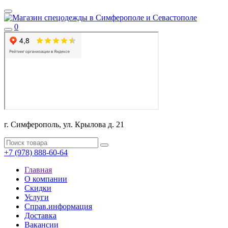
0
г. Симферополь, ул. Крылова д. 21
+7 (978) 888-60-64
Главная
О компании
Скидки
Услуги
Справ.информация
Доставка
Вакансии