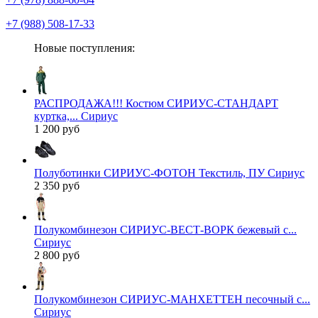
+7 (988) 508-17-33
Новые поступления:
РАСПРОДАЖА!!! Костюм СИРИУС-СТАНДАРТ
куртка,... Сириус
1 200 руб
Полуботинки СИРИУС-ФОТОН Текстиль, ПУ Сириус
2 350 руб
Полукомбинезон СИРИУС-ВЕСТ-ВОРК бежевый с...
Сириус
2 800 руб
Полукомбинезон СИРИУС-МАНХЕТТЕН песочный с...
Сириус