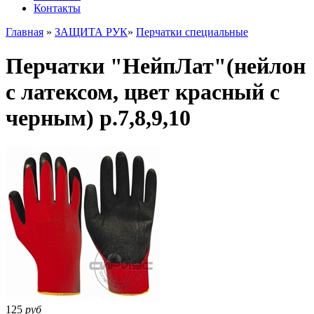
Контакты
Главная
»
ЗАЩИТА РУК
»
Перчатки специальные
Перчатки "НейпЛат"(нейлон
с латексом, цвет красный с
черным) р.7,8,9,10
125
руб