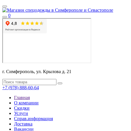
0
г. Симферополь, ул. Крылова д. 21
+7 (978) 888-60-64
Главная
О компании
Скидки
Услуги
Справ.информация
Доставка
Вакансии