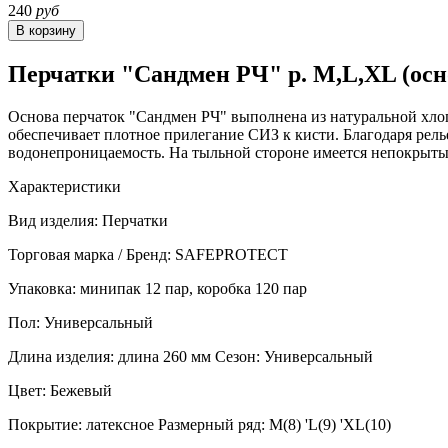
240
руб
Перчатки "Сандмен РЧ" р. M,L,XL (осн
Основа перчаток "Сандмен РЧ" выполнена из натуральной хло
обеспечивает плотное прилегание СИЗ к кисти. Благодаря рел
водонепроницаемость. На тыльной стороне имеется непокрыты
Характеристики
Вид изделия: Перчатки
Торговая марка / Бренд: SAFEPROTECT
Упаковка: минипак 12 пар, коробка 120 пар
Пол: Универсальный
Длина изделия: длина 260 мм Сезон: Универсальный
Цвет: Бежевый
Покрытие: латексное Размерный ряд: M(8) 'L(9) 'XL(10)