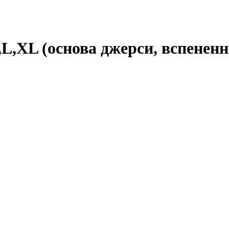
,XL (основа джерси, вспененн