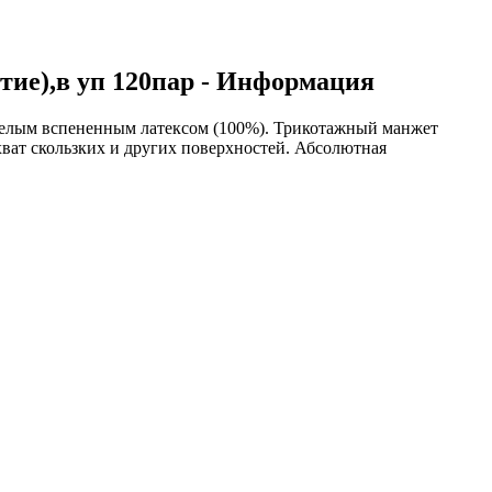
тие),в уп 120пар - Информация
яжелым вспененным латексом (100%). Трикотажный манжет
ват скользких и других поверхностей. Абсолютная