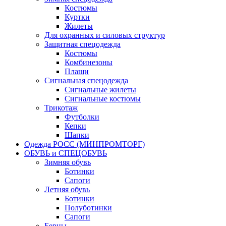
Костюмы
Куртки
Жилеты
Для охранных и силовых структур
Защитная спецодежда
Костюмы
Комбинезоны
Плащи
Сигнальная спецодежда
Сигнальные жилеты
Сигнальные костюмы
Трикотаж
Футболки
Кепки
Шапки
Одежда РОСС (МИНПРОМТОРГ)
ОБУВЬ и СПЕЦОБУВЬ
Зимняя обувь
Ботинки
Сапоги
Летняя обувь
Ботинки
Полуботинки
Сапоги
Берцы