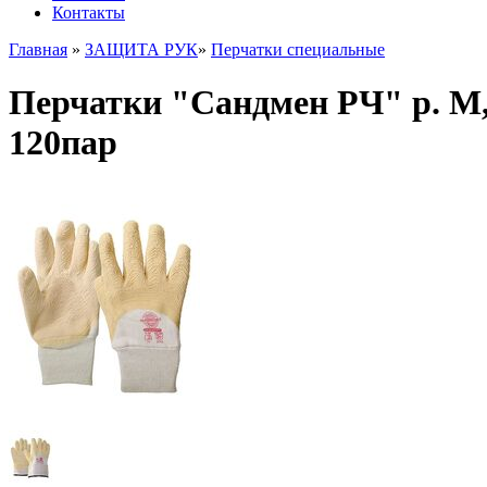
Контакты
Главная
»
ЗАЩИТА РУК
»
Перчатки специальные
Перчатки "Сандмен РЧ" р. M,L
120пар