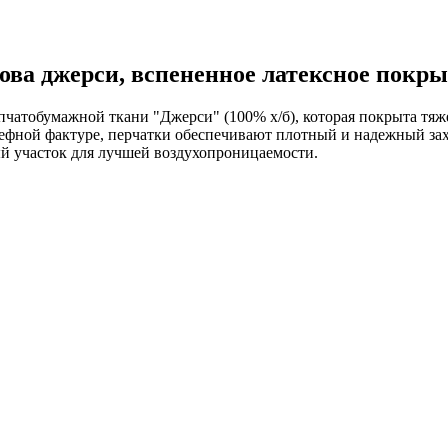
ова джерси, вспененное латексное покры
пчатобумажной ткани "Джерси" (100% х/б), которая покрыта т
ьефной фактуре, перчатки обеспечивают плотный и надежный зах
й участок для лучшей воздухопроницаемости.