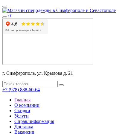
0
г. Симферополь, ул. Крылова д. 21
+7 (978) 888-60-64
Главная
О компании
Скидки
Услуги
Справ.информация
Доставка
Вакансии