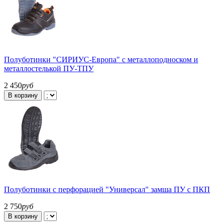
Полуботинки "СИРИУС-Европа" с металлоподноском и
металлостелькой ПУ-ТПУ
2 450
руб
В корзину
Полуботинки с перфорацией "Универсал" замша ПУ с ПКП
2 750
руб
В корзину