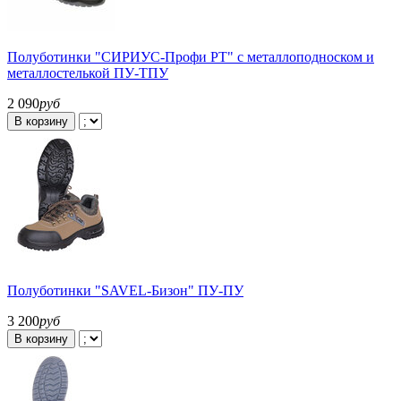
Полуботинки "СИРИУС-Профи РТ" с металлоподноском и
металлостелькой ПУ-ТПУ
2 090
руб
В корзину
Полуботинки "SAVEL-Бизон" ПУ-ПУ
3 200
руб
В корзину