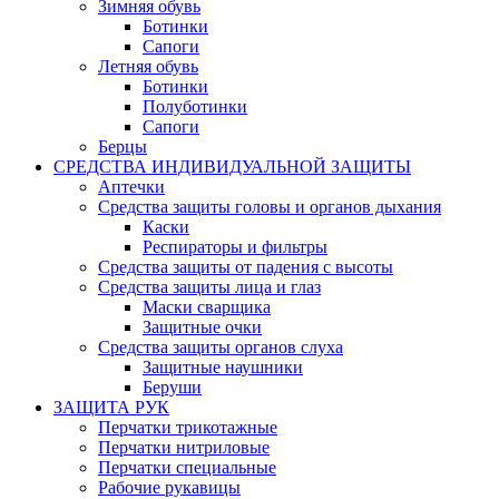
Зимняя обувь
Ботинки
Сапоги
Летняя обувь
Ботинки
Полуботинки
Сапоги
Берцы
СРЕДСТВА ИНДИВИДУАЛЬНОЙ ЗАЩИТЫ
Аптечки
Средства защиты головы и органов дыхания
Каски
Респираторы и фильтры
Средства защиты от падения с высоты
Средства защиты лица и глаз
Маски сварщика
Защитные очки
Средства защиты органов слуха
Защитные наушники
Беруши
ЗАЩИТА РУК
Перчатки трикотажные
Перчатки нитриловые
Перчатки специальные
Рабочие рукавицы