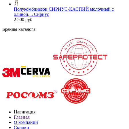
Полукомбинезон СИРИУС-КАСПИЙ молочный с
оливой,... Сириус
2 500 руб
Бренды каталога
Навигация
Главная
О компании
Скидки