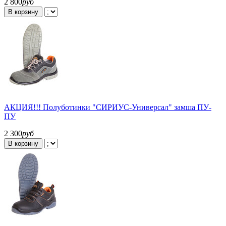
2 800
руб
В корзину
АКЦИЯ!!! Полуботинки "СИРИУС-Универсал" замша ПУ-
ПУ
2 300
руб
В корзину