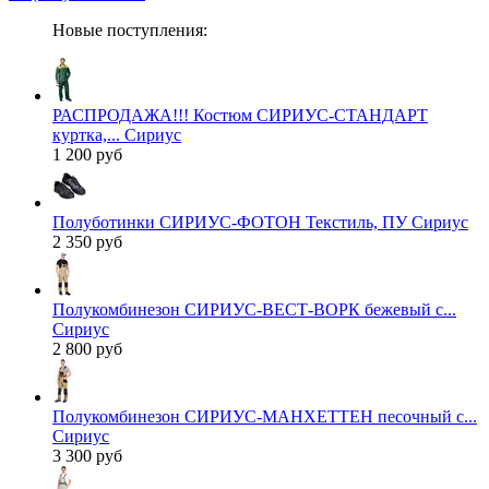
Новые поступления:
РАСПРОДАЖА!!! Костюм СИРИУС-СТАНДАРТ
куртка,... Сириус
1 200 руб
Полуботинки СИРИУС-ФОТОН Текстиль, ПУ Сириус
2 350 руб
Полукомбинезон СИРИУС-ВЕСТ-ВОРК бежевый с...
Сириус
2 800 руб
Полукомбинезон СИРИУС-МАНХЕТТЕН песочный с...
Сириус
3 300 руб