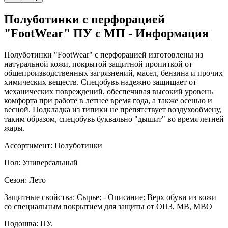
Полуботинки с перфорацией
"FootWear" ПУ с МП - Информация
Полуботинки "FootWear" с перфорацией изготовлены из
натуральной кожи, покрытой защитной пропиткой от
общепроизводственных загрязнений, масел, бензина и прочих
химических веществ. Спецобувь надежно защищает от
механических повреждений, обеспечивая высокий уровень
комфорта при работе в летнее время года, а также осенью и
весной. Подкладка из типики не препятствует воздухообмену,
таким образом, спецобувь буквально "дышит" во время летней
жары.
Ассортимент: Полуботинки
Пол: Универсальный
Сезон: Лето
Защитные свойства: Сырье: - Описание: Верх обуви из кожи
со специальным покрытием для защиты от ОПЗ, МВ, МВО
Подошва: ПУ.