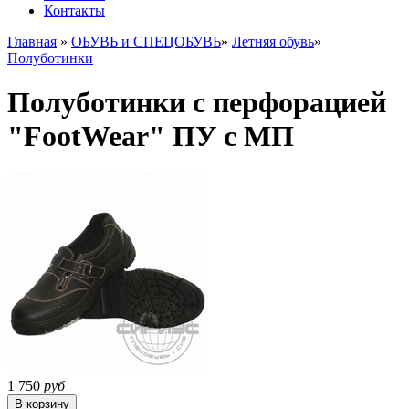
Контакты
Главная
»
ОБУВЬ и СПЕЦОБУВЬ
»
Летняя обувь
»
Полуботинки
Полуботинки с перфорацией
"FootWear" ПУ с МП
1 750
руб