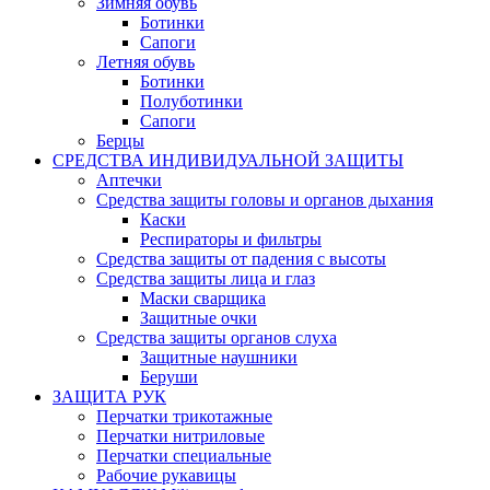
Зимняя обувь
Ботинки
Сапоги
Летняя обувь
Ботинки
Полуботинки
Сапоги
Берцы
СРЕДСТВА ИНДИВИДУАЛЬНОЙ ЗАЩИТЫ
Аптечки
Средства защиты головы и органов дыхания
Каски
Респираторы и фильтры
Средства защиты от падения с высоты
Средства защиты лица и глаз
Маски сварщика
Защитные очки
Средства защиты органов слуха
Защитные наушники
Беруши
ЗАЩИТА РУК
Перчатки трикотажные
Перчатки нитриловые
Перчатки специальные
Рабочие рукавицы