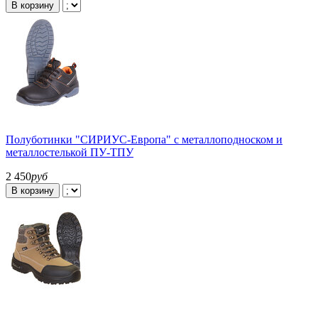
В корзину
Полуботинки "СИРИУС-Европа" с металлоподноском и
металлостелькой ПУ-ТПУ
2 450
руб
В корзину