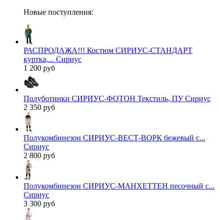
Новые поступления:
РАСПРОДАЖА!!! Костюм СИРИУС-СТАНДАРТ
куртка,... Сириус
1 200 руб
Полуботинки СИРИУС-ФОТОН Текстиль, ПУ Сириус
2 350 руб
Полукомбинезон СИРИУС-ВЕСТ-ВОРК бежевый с...
Сириус
2 800 руб
Полукомбинезон СИРИУС-МАНХЕТТЕН песочный с...
Сириус
3 300 руб