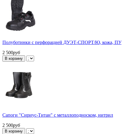
Полуботинки с перфорацией ДУЭТ-СПОРТ/Ю, кожа, ПУ
2 500
руб
В корзину
Сапоги "Сириус-Титан" с металлоподноском, нитрил
2 500
руб
В корзину