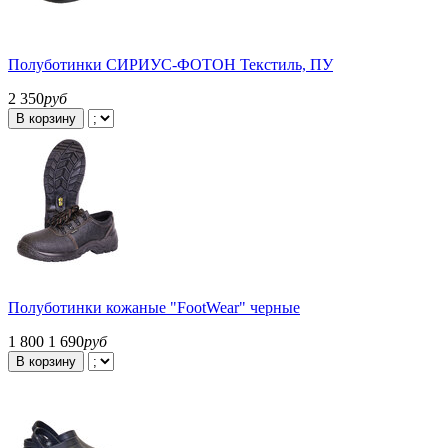
Полуботинки СИРИУС-ФОТОН Текстиль, ПУ
2 350
руб
В корзину
Полуботинки кожаные "FootWear" черные
1 800
1 690
руб
В корзину