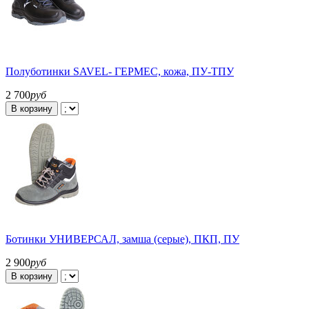
Полуботинки SAVEL- ГЕРМЕС, кожа, ПУ-ТПУ
2 700
руб
В корзину
Ботинки УНИВЕРСАЛ, замша (серые), ПКП, ПУ
2 900
руб
В корзину