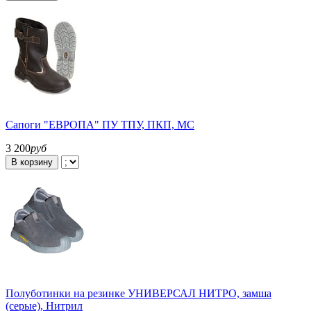
Сапоги "ЕВРОПА" ПУ ТПУ, ПКП, МС
3 200
руб
В корзину
Полуботинки на резинке УНИВЕРСАЛ НИТРО, замша
(серые), Нитрил