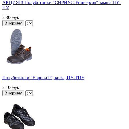
АКЦИЯ!!! Полуботинки "СИРИУС-Универсал" замша ПУ-
ПУ
2 300
руб
В корзину
Полуботинки "Европа Р", кожа, ПУ-ТПУ
2 100
руб
В корзину