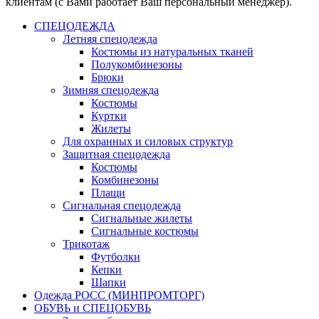
клиентам (с Вами работает Ваш персональный менеджер).
СПЕЦОДЕЖДА
Летняя спецодежда
Костюмы из натуральных тканей
Полукомбинезоны
Брюки
Зимняя спецодежда
Костюмы
Куртки
Жилеты
Для охранных и силовых структур
Защитная спецодежда
Костюмы
Комбинезоны
Плащи
Сигнальная спецодежда
Сигнальные жилеты
Сигнальные костюмы
Трикотаж
Футболки
Кепки
Шапки
Одежда РОСС (МИНПРОМТОРГ)
ОБУВЬ и СПЕЦОБУВЬ