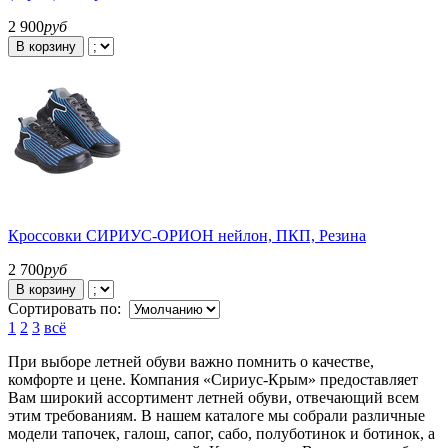
2 900
руб
В корзину
Кроссовки СИРИУС-ОРИОН нейлон, ПКП, Резина
2 700
руб
В корзину
Сортировать по:
1
2
3
всё
При выборе летней обуви важно помнить о качестве,
комфорте и цене. Компания «Сириус-Крым» предоставляет
Вам широкий ассортимент летней обуви, отвечающий всем
этим требованиям. В нашем каталоге мы собрали различные
модели тапочек, галош, сапог, сабо, полуботинок и ботинок, а