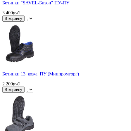
Ботинки "SAVEL-Бизон" ПУ-ПУ
3 400
руб
В корзину
Ботинки 13, кожа, ПУ (Минпромторг)
2 200
руб
В корзину