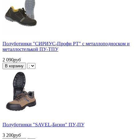
Полуботинки "СИРИУС-Профи РТ" с металлоподноском и
металлостелькой ПУ-ТПУ
2 090
руб
В корзину
Полуботинки "SAVEL-Бизон" ПУ-ПУ
3 200
руб