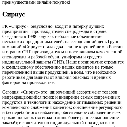
преимуществами онлайн-покупок!
Сириус
ГК «Сириус», безусловно, входит в пятерку лучших
предприятий – производителей спецодежды в стране.
Созданная в 1998 году как небольшое объединение
нескольких предпринимателей, на сегодняшний день Группа
компаний «Сириус» стала едва – ли не крупнейшим в России
и странах СНГ производителем и поставщиком качественной
спецодежды и рабочей обуви, униформы и средств
индивидуальной защиты (СИЗ). Наше предприятие стремится
к комплексному обеспечению наших клиентов не только
перечисленной выше продукцией, а всем, что необходимо
работникам для защиты от влияния опасных и вредных
факторов на производстве.
Сегодня, «Сириус» это: широчайший ассортимент товаров;
непрекращающийся поиск и внедрение самых современных
продуктов и технологий; нахождение оптимальных решений
комплексного снабжения клиентов; обеспечение регулярного
и бесперебойного снабжения; обязательное соблюдение всех
сроков поставок (возможно лишь более раннее выполнение
заказа!); исключительно индивидуальный подход ко всем