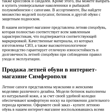
также кроссовок и сандалей. Кроме этого, Вы можете выбрать
и купить универсальные наколенники и рыбацкий
полукомбинезон с сапогами. В ассортименте,
Вы найдете
множество моделей полусапог, ботинок и другой обуви с
защитным подноском.
В нашем интернет-магазине представлена летняя спецобувь,
которая полностью соответствует всем заявленным
характеристикам, что подтвержается соответствующей
маркрировкой. Качественные материалы, из которых
изготовлены СИЗ, а также высокотехнологичное
производство гарантирует отличную износостойкость и
долговечность летней спецобуви при соблюдении правил
ухода и эксплуатации.
Продажа летней обуви в интернет-
магазине Симферополя
Летние сапоги представлены мужскими и женскими
моделями различного дизайна. Модели ботинок выполнены
из натуральной кожи, а за счет своей удобной колодки
обеспечивают комфортную носку на протяжении длительного
периода времени. Оформите свой заказ - купите летнюю
обувь в нашем интернет-магазине воспользовавшись всеми