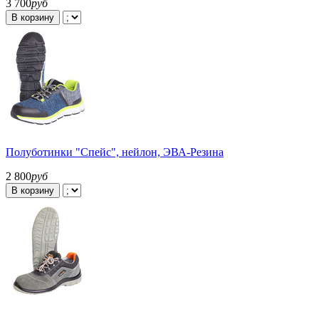
3 700
руб
В корзину
Полуботинки "Спейс", нейлон, ЭВА-Резина
2 800
руб
В корзину