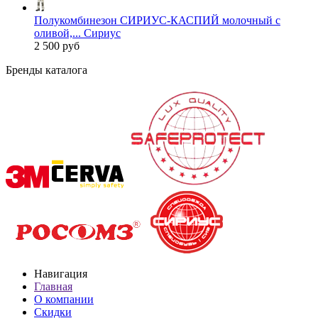
Полукомбинезон СИРИУС-КАСПИЙ молочный с
оливой,... Сириус
2 500 руб
Бренды каталога
Навигация
Главная
О компании
Скидки