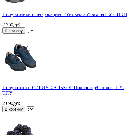
Полуботинки с перфорацией "Универсал" замша ПУ с ПКП
2 750
руб
В корзину
Полуботинки СИРИУС-АЛЬКОР Полиэстер/Спилок, ПУ-
ТПУ
2 090
руб
В корзину