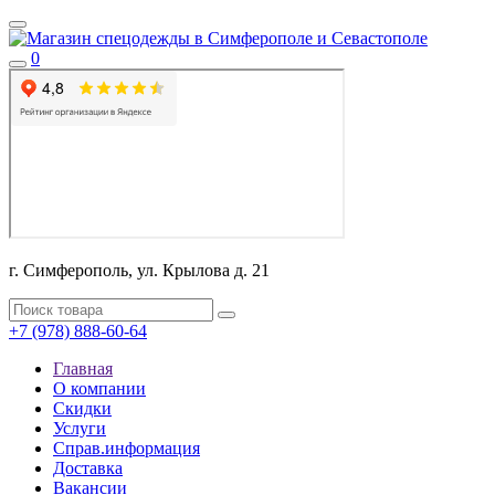
0
г. Симферополь, ул. Крылова д. 21
+7 (978) 888-60-64
Главная
О компании
Скидки
Услуги
Справ.информация
Доставка
Вакансии