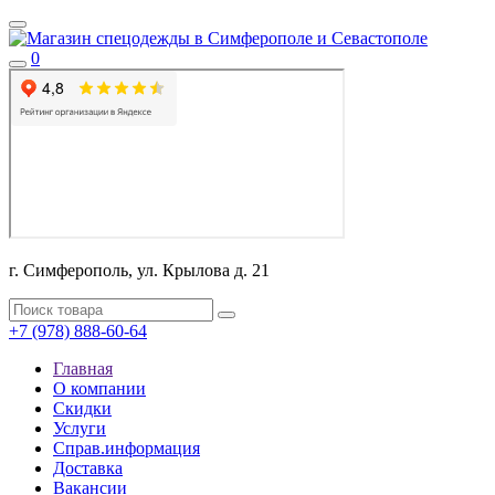
0
г. Симферополь, ул. Крылова д. 21
+7 (978) 888-60-64
Главная
О компании
Скидки
Услуги
Справ.информация
Доставка
Вакансии