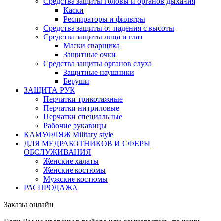
Средства защиты головы и органов дыхания
Каски
Респираторы и фильтры
Средства защиты от падения с высоты
Средства защиты лица и глаз
Маски сварщика
Защитные очки
Средства защиты органов слуха
Защитные наушники
Беруши
ЗАЩИТА РУК
Перчатки трикотажные
Перчатки нитриловые
Перчатки специальные
Рабочие рукавицы
КАМУФЛЯЖ Military style
ДЛЯ МЕДРАБОТНИКОВ И СФЕРЫ
ОБСЛУЖИВАНИЯ
Женские халаты
Женские костюмы
Мужские костюмы
РАСПРОДАЖА
Заказы онлайн