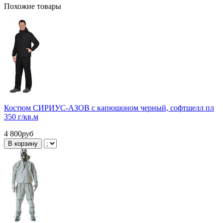
Похожие товары
Костюм СИРИУС-АЗОВ с капюшоном черный, софтшелл пл
350 г/кв.м
4 800
руб
В корзину