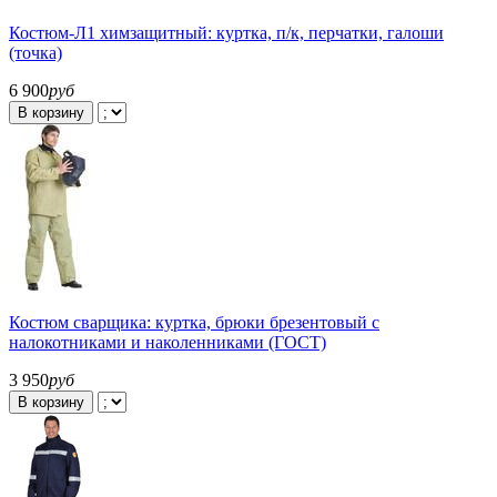
Костюм-Л1 химзащитный: куртка, п/к, перчатки, галоши
(точка)
6 900
руб
В корзину
Костюм сварщика: куртка, брюки брезентовый с
налокотниками и наколенниками (ГОСТ)
3 950
руб
В корзину