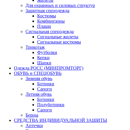
Жилеты
Для охранных и силовых структур
Защитная спецодежда
Костюмы
Комбинезоны
Плащи
Сигнальная спецодежда
Сигнальные жилеты
Сигнальные костюмы
Трикотаж
Футболки
Кепки
Шапки
Одежда РОСС (МИНПРОМТОРГ)
ОБУВЬ и СПЕЦОБУВЬ
Зимняя обувь
Ботинки
Сапоги
Летняя обувь
Ботинки
Полуботинки
Сапоги
Берцы
СРЕДСТВА ИНДИВИДУАЛЬНОЙ ЗАЩИТЫ
Аптечки