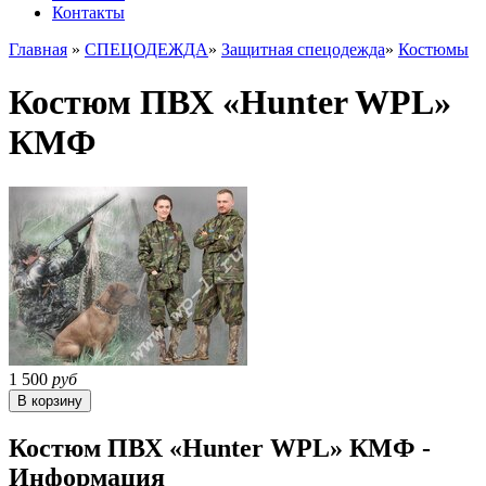
Контакты
Главная
»
СПЕЦОДЕЖДА
»
Защитная спецодежда
»
Костюмы
Костюм ПВХ «Hunter WPL»
КМФ
1 500
руб
Костюм ПВХ «Hunter WPL» КМФ -
Информация