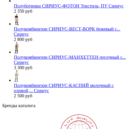
Полуботинки СИРИУС-ФОТОН Текстиль, ПУ Сириус
2 350 руб
Полукомбинезон СИРИУС-ВЕСТ-ВОРК бежевый с...
Сириус
2 800 руб
Полукомбинезон СИРИУС-МАНХЕТТЕН песочный с...
Сириус
3 300 руб
Полукомбинезон СИРИУС-КАСПИЙ молочный с
оливой,... Сириус
2 500 руб
Бренды каталога