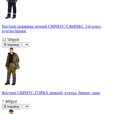
Костюм сварщика летний СИРИУС-СФИНКС 3-й класс,
куртка,брюки
12 500
руб
В корзину
Костюм СИРИУС-ГОРКА зимний, куртка, брюки, хаки
7 400
руб
В корзину