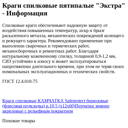
Краги спилковые пятипалые "Экстра"
- Информация
Спилковые краги обеспечивают надежную защиту от
воздействия повышенных температур, искр и брызг
раскаленного металла, механических повреждений колющего
и режущего характера. Рекомендовано применение при
выполении сварочных и термических работ,
механосборочных и ремонтных работ. Благодаря
натуральному кожевенному спилку, толщиной 0,9-1,2 мм,
СИЗ устойчиво к износу и может эксплуатироваться
напротяжении длительного времени, при этом не теряя своих
номинальных эксплуатационных и технических свойств.
ГОСТ 12.4.010-75
Краги спилковые КАМЧАТКА Safeprotect бирюзовые
(флисовая подкладка) р.10,5 (х12х60)
Перчатки зимние
акриловые с рельефным покрытием
Похожие товары