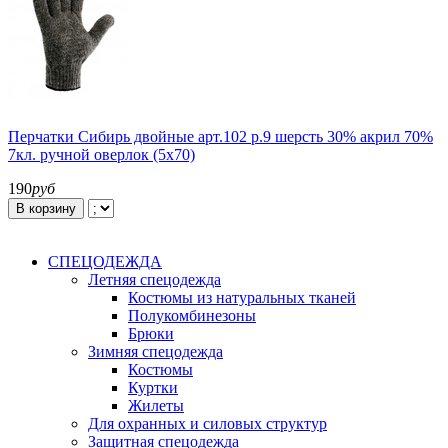
Перчатки Сибирь двойные арт.102 р.9 шерсть 30% акрил 70%
7кл. ручной оверлок (5х70)
190
руб
В корзину
СПЕЦОДЕЖДА
Летняя спецодежда
Костюмы из натуральных тканей
Полукомбинезоны
Брюки
Зимняя спецодежда
Костюмы
Куртки
Жилеты
Для охранных и силовых структур
Защитная спецодежда