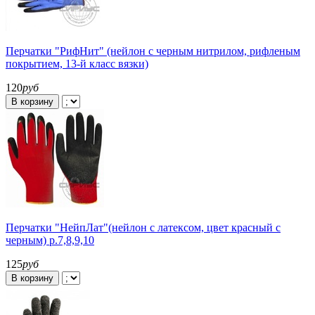
Перчатки "РифНит" (нейлон с черным нитрилом, рифленым
покрытием, 13-й класс вязки)
120
руб
В корзину
Перчатки "НейпЛат"(нейлон с латексом, цвет красный с
черным) р.7,8,9,10
125
руб
В корзину