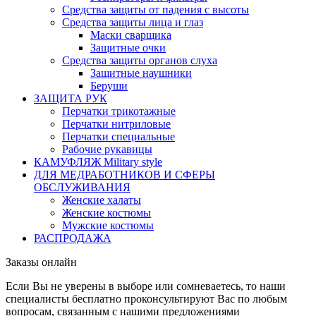
Средства защиты от падения с высоты
Средства защиты лица и глаз
Маски сварщика
Защитные очки
Средства защиты органов слуха
Защитные наушники
Беруши
ЗАЩИТА РУК
Перчатки трикотажные
Перчатки нитриловые
Перчатки специальные
Рабочие рукавицы
КАМУФЛЯЖ Military style
ДЛЯ МЕДРАБОТНИКОВ И СФЕРЫ
ОБСЛУЖИВАНИЯ
Женские халаты
Женские костюмы
Мужские костюмы
РАСПРОДАЖА
Заказы онлайн
Если Вы не уверены в выборе или сомневаетесь, то наши
специалисты бесплатно проконсультируют Вас по любым
вопросам, связанным с нашими предложениями