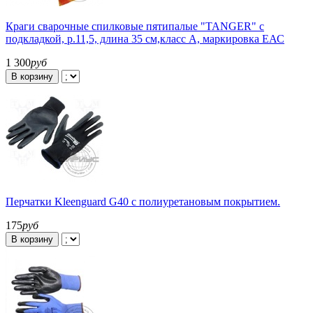
Краги сварочные спилковые пятипалые "TANGER" с
подкладкой, р.11,5, длина 35 см,класс А, маркировка ЕАС
1 300
руб
В корзину
Перчатки Kleenguard G40 с полиуретановым покрытием.
175
руб
В корзину