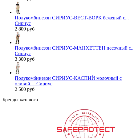
Полукомбинезон СИРИУС-ВЕСТ-ВОРК бежевый с...
Сириус
2 800 руб
Полукомбинезон СИРИУС-МАНХЕТТЕН песочный с...
Сириус
3 300 руб
Полукомбинезон СИРИУС-КАСПИЙ молочный с
оливой,... Сириус
2 500 руб
Бренды каталога