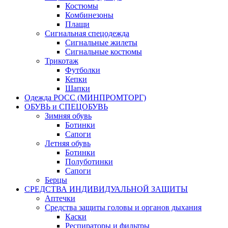
Костюмы
Комбинезоны
Плащи
Сигнальная спецодежда
Сигнальные жилеты
Сигнальные костюмы
Трикотаж
Футболки
Кепки
Шапки
Одежда РОСС (МИНПРОМТОРГ)
ОБУВЬ и СПЕЦОБУВЬ
Зимняя обувь
Ботинки
Сапоги
Летняя обувь
Ботинки
Полуботинки
Сапоги
Берцы
СРЕДСТВА ИНДИВИДУАЛЬНОЙ ЗАЩИТЫ
Аптечки
Средства защиты головы и органов дыхания
Каски
Респираторы и фильтры