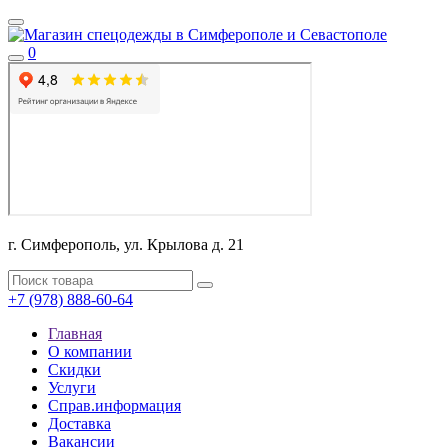
0
г. Симферополь, ул. Крылова д. 21
+7 (978) 888-60-64
Главная
О компании
Скидки
Услуги
Справ.информация
Доставка
Вакансии